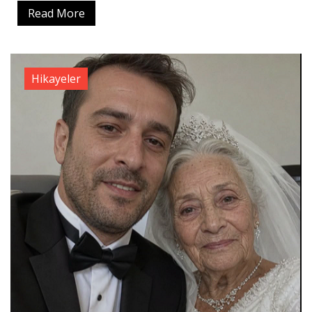
Read More
Hikayeler