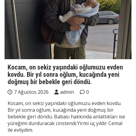
Kocam, on sekiz yaşındaki oğlumuzu evden
kovdu. Bir yıl sonra oğlum, kucağında yeni
doğmuş bir bebekle geri döndü.
7 Ağustos 2026
admin
0
Kocam, on sekiz yaşındaki oğlumuzu evden kovdu.
Bir yıl sonra oğlum, kucağında yeni doğmuş bir
bebekle geri döndü. Babası hakkında anlattıkları ise
yüreğimi durduracak cinstendi.Yirmi üç yıldır Cemal
ile evliydim.