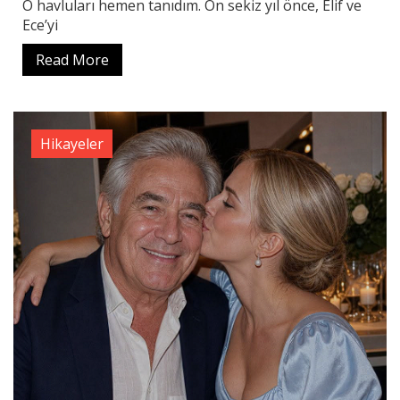
O havluları hemen tanıdım. On sekiz yıl önce, Elif ve
Ece’yi
Read More
Hikayeler