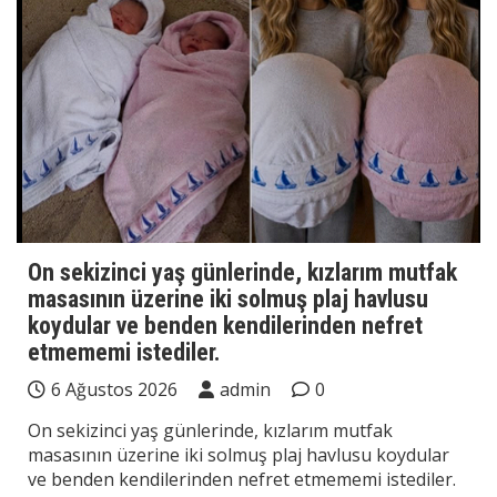
On sekizinci yaş günlerinde, kızlarım mutfak
masasının üzerine iki solmuş plaj havlusu
koydular ve benden kendilerinden nefret
etmememi istediler.
6 Ağustos 2026
admin
0
On sekizinci yaş günlerinde, kızlarım mutfak
masasının üzerine iki solmuş plaj havlusu koydular
ve benden kendilerinden nefret etmememi istediler.