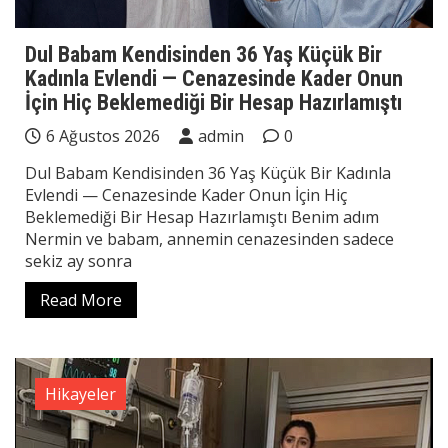
Dul Babam Kendisinden 36 Yaş Küçük Bir
Kadınla Evlendi — Cenazesinde Kader Onun
İçin Hiç Beklemediği Bir Hesap Hazırlamıştı
6 Ağustos 2026
admin
0
Dul Babam Kendisinden 36 Yaş Küçük Bir Kadınla
Evlendi — Cenazesinde Kader Onun İçin Hiç
Beklemediği Bir Hesap Hazırlamıştı Benim adım
Nermin ve babam, annemin cenazesinden sadece
sekiz ay sonra
Read More
Hikayeler