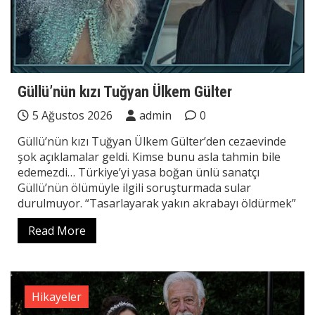
Güllü’nün kızı Tuğyan Ülkem Gülter
5 Ağustos 2026
admin
0
Güllü’nün kızı Tuğyan Ülkem Gülter’den cezaevinde
şok açıklamalar geldi. Kimse bunu asla tahmin bile
edemezdi… Türkiye’yi yasa boğan ünlü sanatçı
Güllü’nün ölümüyle ilgili soruşturmada sular
durulmuyor. “Tasarlayarak yakın akrabayı öldürmek”
Read More
Hikayeler