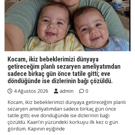
Kocam, ikiz bebeklerimizi dünyaya
getireceğim planlı sezaryen ameliyatımdan
sadece birkaç gün önce tatile gitti; eve
döndüğünde ise dizlerinin bağı çözüldü.
4 Ağustos 2026
admin
0
Kocam, ikiz bebeklerimizi dünyaya getireceğim planlı
sezaryen ameliyatımdan sadece birkaç gün önce
tatile gitti; eve döndüğünde ise dizlerinin bağı
çözüldü. Kaan’ın yüzündeki korkuyu ilk kez o gün
gördüm. Kapının eşiğinde