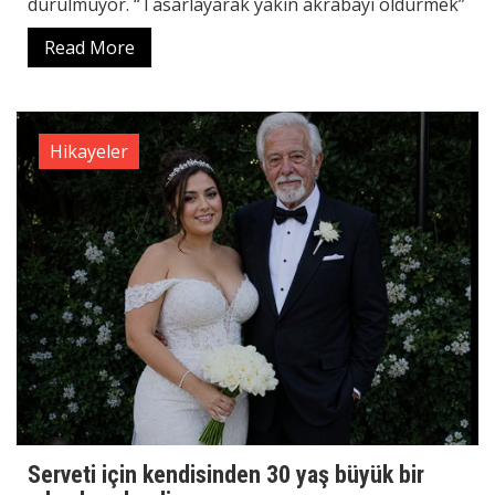
durulmuyor. “Tasarlayarak yakın akrabayı öldürmek”
Read More
Hikayeler
Serveti için kendisinden 30 yaş büyük bir