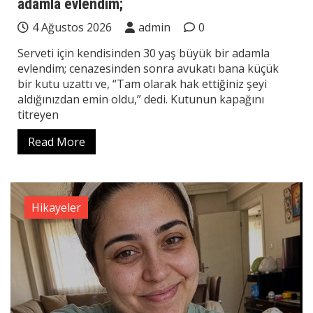
adamla evlendim;
4 Ağustos 2026
admin
0
Serveti için kendisinden 30 yaş büyük bir adamla
evlendim; cenazesinden sonra avukatı bana küçük
bir kutu uzattı ve, “Tam olarak hak ettiğiniz şeyi
aldığınızdan emin oldu,” dedi. Kutunun kapağını
titreyen
Read More
Hikayeler