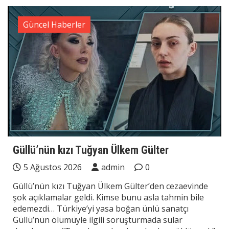
Güncel Haberler
Güllü’nün kızı Tuğyan Ülkem Gülter
5 Ağustos 2026
admin
0
Güllü’nün kızı Tuğyan Ülkem Gülter’den cezaevinde
şok açıklamalar geldi. Kimse bunu asla tahmin bile
edemezdi… Türkiye’yi yasa boğan ünlü sanatçı
Güllü’nün ölümüyle ilgili soruşturmada sular