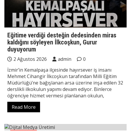
Eğitime verdiği desteğin dedesinden miras
kaldığını söyleyen İlkcoşkun, Gurur
duyuyorum
2 Ağustos 2026
admin
0
İzmir’in Kemalpaşa ilçesinde hayırsever iş insanı
Mehmet Cihangir İlkcoşkun tarafından Milli Eğitim
Müdürlüğü’ne bağışlanan arsa üzerine inşa edilen 32
derslikli ilkokulun yapımı devam ediyor. Binlerce
öğrenciye hizmet vermesi planlanan okulun,
Read More