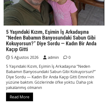
5 Yaşındaki Kızım, Eşimin İş Arkadaşına
“Neden Babamın Banyosundaki Sabun Gibi
Kokuyorsun?” Diye Sordu — Kadın Bir Anda
Kaçıp Gitti
5 Ağustos 2026
admin
0
5 Yaşındaki Kızım, Eşimin İş Arkadaşına “Neden
Babamın Banyosundaki Sabun Gibi Kokuyorsun?”
Diye Sordu — Kadın Bir Anda Kaçıp Gitti Emre’nin
yüzüne baktım. Gözlerinde öfke yoktu. Daha çok
yakalanmış olmanın
Read More