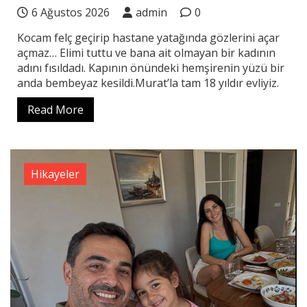
6 Ağustos 2026
admin
0
Kocam felç geçirip hastane yatağında gözlerini açar
açmaz… Elimi tuttu ve bana ait olmayan bir kadının
adını fısıldadı. Kapının önündeki hemşirenin yüzü bir
anda bembeyaz kesildi.Murat’la tam 18 yıldır evliyiz.
Read More
Hikayeler