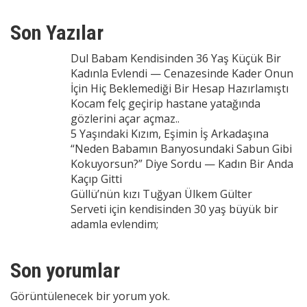
Son Yazılar
Dul Babam Kendisinden 36 Yaş Küçük Bir
Kadınla Evlendi — Cenazesinde Kader Onun
İçin Hiç Beklemediği Bir Hesap Hazırlamıştı
Kocam felç geçirip hastane yatağında
gözlerini açar açmaz..
5 Yaşındaki Kızım, Eşimin İş Arkadaşına
“Neden Babamın Banyosundaki Sabun Gibi
Kokuyorsun?” Diye Sordu — Kadın Bir Anda
Kaçıp Gitti
Güllü’nün kızı Tuğyan Ülkem Gülter
Serveti için kendisinden 30 yaş büyük bir
adamla evlendim;
Son yorumlar
Görüntülenecek bir yorum yok.