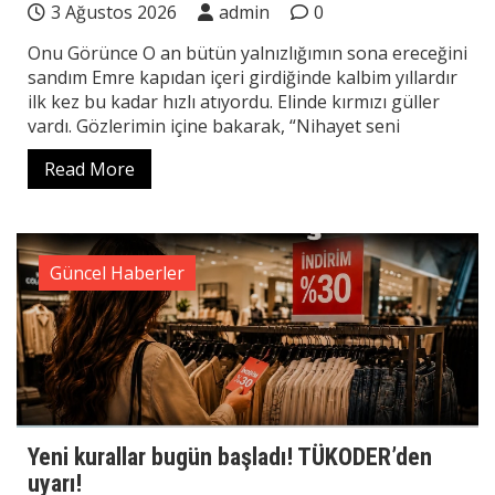
3 Ağustos 2026
admin
0
Onu Görünce O an bütün yalnızlığımın sona ereceğini
sandım Emre kapıdan içeri girdiğinde kalbim yıllardır
ilk kez bu kadar hızlı atıyordu. Elinde kırmızı güller
vardı. Gözlerimin içine bakarak, “Nihayet seni
Read More
Güncel Haberler
Yeni kurallar bugün başladı! TÜKODER’den
uyarı!