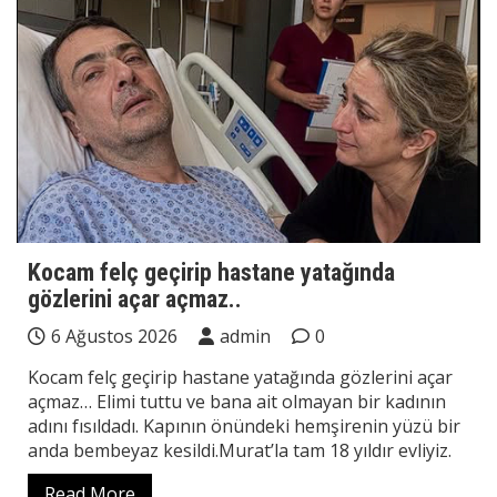
Kocam felç geçirip hastane yatağında
gözlerini açar açmaz..
6 Ağustos 2026
admin
0
Kocam felç geçirip hastane yatağında gözlerini açar
açmaz… Elimi tuttu ve bana ait olmayan bir kadının
adını fısıldadı. Kapının önündeki hemşirenin yüzü bir
anda bembeyaz kesildi.Murat’la tam 18 yıldır evliyiz.
Read More