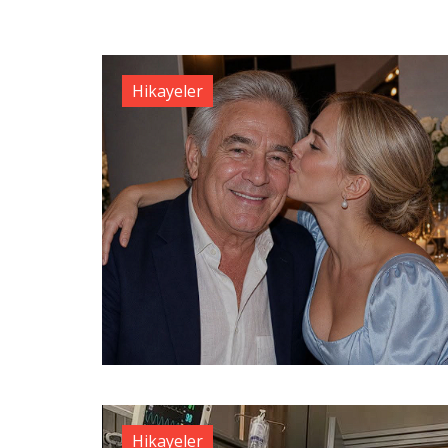
Hikayeler
Hikayeler