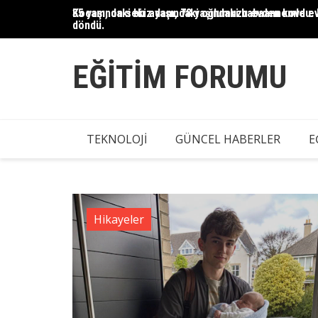
Skip
Kocam, on sekiz yaşındaki oğlumuzu evden kovdu. B
35 yaşındaki bir adam, 78 yaşındaki babaannemle ev
to
döndü.
content
EĞITIM FORUMU
TEKNOLOJI
GÜNCEL HABERLER
E
Hikayeler