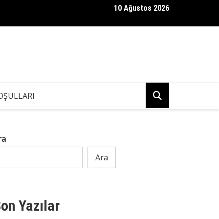
10 Ağustos 2026
izinci yaş günlerinde, kızlarım mutfak masasının üzerine iki solm
erinden nefret etmememi istediler.
OŞULLARI
ra
Ara
on Yazılar