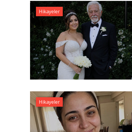
Hikayeler
Hikayeler