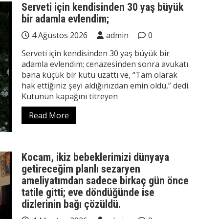
Serveti için kendisinden 30 yaş büyük
bir adamla evlendim;
4 Ağustos 2026
admin
0
Serveti için kendisinden 30 yaş büyük bir
adamla evlendim; cenazesinden sonra avukatı
bana küçük bir kutu uzattı ve, “Tam olarak
hak ettiğiniz şeyi aldığınızdan emin oldu,” dedi.
Kutunun kapağını titreyen
Read More
Kocam, ikiz bebeklerimizi dünyaya
getireceğim planlı sezaryen
ameliyatımdan sadece birkaç gün önce
tatile gitti; eve döndüğünde ise
dizlerinin bağı çözüldü.