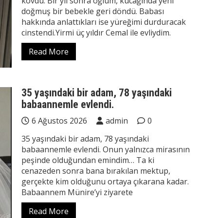
kovdu. Bir yıl sonra oğlum, kucağında yeni
doğmuş bir bebekle geri döndü. Babası
hakkında anlattıkları ise yüreğimi durduracak
cinstendi.Yirmi üç yıldır Cemal ile evliydim.
Read More
35 yaşındaki bir adam, 78 yaşındaki
babaannemle evlendi.
6 Ağustos 2026
admin
0
35 yaşındaki bir adam, 78 yaşındaki
babaannemle evlendi. Onun yalnızca mirasının
peşinde olduğundan emindim… Ta ki
cenazeden sonra bana bırakılan mektup,
gerçekte kim olduğunu ortaya çıkarana kadar.
Babaannem Münire’yi ziyarete
Read More