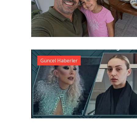
Güncel Haberler