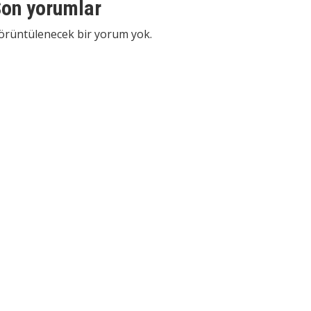
on yorumlar
örüntülenecek bir yorum yok.