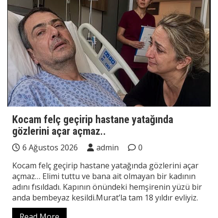
Kocam felç geçirip hastane yatağında
gözlerini açar açmaz..
6 Ağustos 2026
admin
0
Kocam felç geçirip hastane yatağında gözlerini açar
açmaz… Elimi tuttu ve bana ait olmayan bir kadının
adını fısıldadı. Kapının önündeki hemşirenin yüzü bir
anda bembeyaz kesildi.Murat’la tam 18 yıldır evliyiz.
Read More