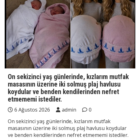
On sekizinci yaş günlerinde, kızlarım mutfak
masasının üzerine iki solmuş plaj havlusu
koydular ve benden kendilerinden nefret
etmememi istediler.
6 Ağustos 2026
admin
0
On sekizinci yaş günlerinde, kızlarım mutfak
masasının üzerine iki solmuş plaj havlusu koydular
ve benden kendilerinden nefret etmememi istediler.