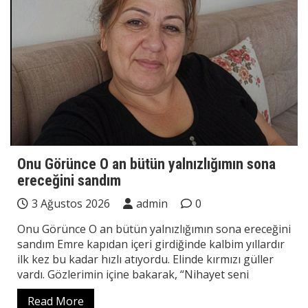
Onu Görünce O an bütün yalnızlığımın sona
ereceğini sandım
3 Ağustos 2026
admin
0
Onu Görünce O an bütün yalnızlığımın sona ereceğini
sandım Emre kapıdan içeri girdiğinde kalbim yıllardır
ilk kez bu kadar hızlı atıyordu. Elinde kırmızı güller
vardı. Gözlerimin içine bakarak, “Nihayet seni
Read More