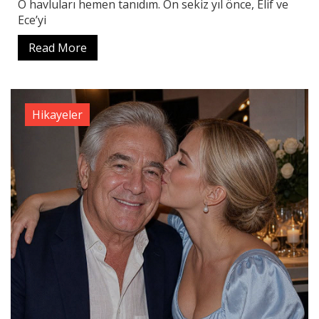
O havluları hemen tanıdım. On sekiz yıl önce, Elif ve
Ece’yi
Read More
Hikayeler