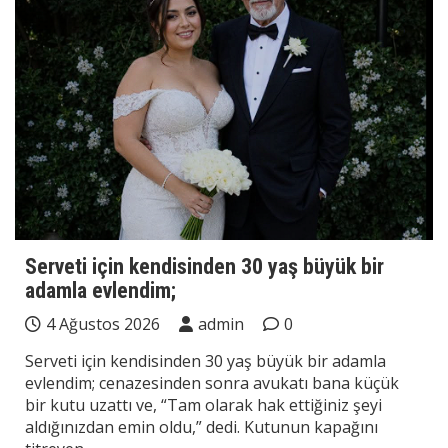
Serveti için kendisinden 30 yaş büyük bir
adamla evlendim;
4 Ağustos 2026
admin
0
Serveti için kendisinden 30 yaş büyük bir adamla
evlendim; cenazesinden sonra avukatı bana küçük
bir kutu uzattı ve, “Tam olarak hak ettiğiniz şeyi
aldığınızdan emin oldu,” dedi. Kutunun kapağını