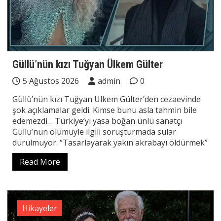
Güllü’nün kızı Tuğyan Ülkem Gülter
5 Ağustos 2026
admin
0
Güllü’nün kızı Tuğyan Ülkem Gülter’den cezaevinde
şok açıklamalar geldi. Kimse bunu asla tahmin bile
edemezdi… Türkiye’yi yasa boğan ünlü sanatçı
Güllü’nün ölümüyle ilgili soruşturmada sular
durulmuyor. “Tasarlayarak yakın akrabayı öldürmek”
Read More
Hikayeler