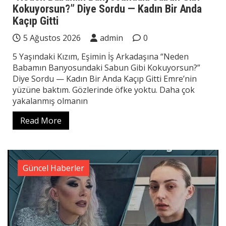
Kokuyorsun?” Diye Sordu — Kadın Bir Anda
Kaçıp Gitti
5 Ağustos 2026
admin
0
5 Yaşındaki Kızım, Eşimin İş Arkadaşına “Neden
Babamın Banyosundaki Sabun Gibi Kokuyorsun?”
Diye Sordu — Kadın Bir Anda Kaçıp Gitti Emre’nin
yüzüne baktım. Gözlerinde öfke yoktu. Daha çok
yakalanmış olmanın
Read More
Güncel Haberler