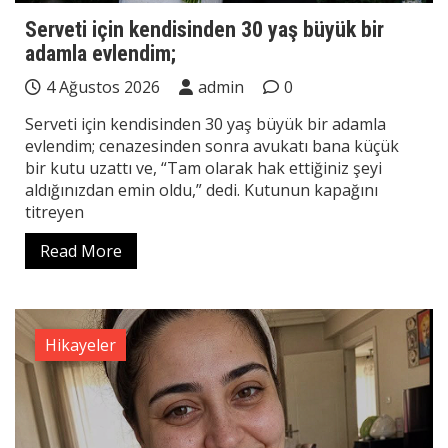
Serveti için kendisinden 30 yaş büyük bir
adamla evlendim;
4 Ağustos 2026
admin
0
Serveti için kendisinden 30 yaş büyük bir adamla
evlendim; cenazesinden sonra avukatı bana küçük
bir kutu uzattı ve, “Tam olarak hak ettiğiniz şeyi
aldığınızdan emin oldu,” dedi. Kutunun kapağını
titreyen
Read More
Hikayeler