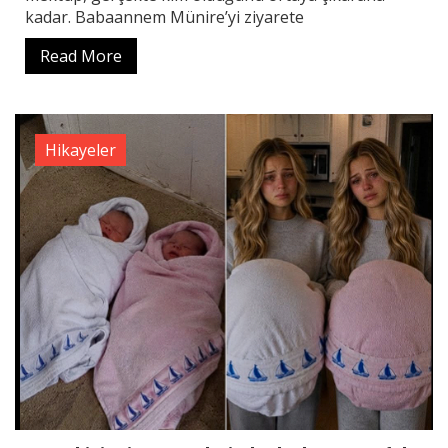
kadar. Babaannem Münire’yi ziyarete
Read More
Hikayeler