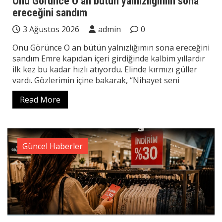
Onu Görünce O an bütün yalnızlığımın sona
ereceğini sandım
3 Ağustos 2026
admin
0
Onu Görünce O an bütün yalnızlığımın sona ereceğini
sandım Emre kapıdan içeri girdiğinde kalbim yıllardır
ilk kez bu kadar hızlı atıyordu. Elinde kırmızı güller
vardı. Gözlerimin içine bakarak, “Nihayet seni
Read More
Güncel Haberler