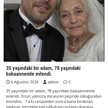
35 yaşındaki bir adam, 78 yaşındaki
babaannemle evlendi.
6 Ağustos 2026
admin
0
35 yaşındaki bir adam, 78 yaşındaki babaannemle
evlendi. Onun yalnızca mirasının peşinde olduğundan
emindim… Ta ki cenazeden sonra bana bırakılan
mektup, gerçekte kim olduğunu ortaya çıkarana