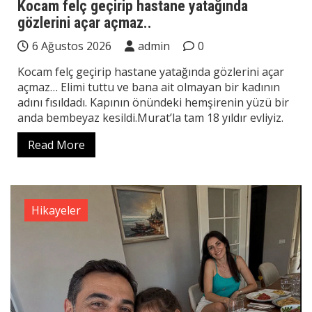
Kocam felç geçirip hastane yatağında
gözlerini açar açmaz..
6 Ağustos 2026
admin
0
Kocam felç geçirip hastane yatağında gözlerini açar
açmaz… Elimi tuttu ve bana ait olmayan bir kadının
adını fısıldadı. Kapının önündeki hemşirenin yüzü bir
anda bembeyaz kesildi.Murat’la tam 18 yıldır evliyiz.
Read More
Hikayeler