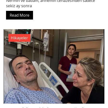
Nermin ve babam, annemin cenazesinden sadece
sekiz ay sonra
Read More
Hikayeler