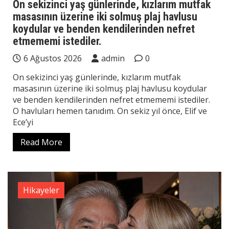
On sekizinci yaş günlerinde, kızlarım mutfak
masasının üzerine iki solmuş plaj havlusu
koydular ve benden kendilerinden nefret
etmememi istediler.
6 Ağustos 2026
admin
0
On sekizinci yaş günlerinde, kızlarım mutfak
masasının üzerine iki solmuş plaj havlusu koydular
ve benden kendilerinden nefret etmememi istediler.
O havluları hemen tanıdım. On sekiz yıl önce, Elif ve
Ece’yi
Read More
Hikayeler