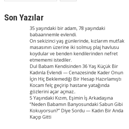
Son Yazılar
35 yaşındaki bir adam, 78 yaşındaki
babaannemle evlendi.
On sekizinci yaş günlerinde, kızlarım mutfak
masasının üzerine iki solmuş plaj havlusu
koydular ve benden kendilerinden nefret
etmememi istediler.
Dul Babam Kendisinden 36 Yaş Küçük Bir
Kadınla Evlendi — Cenazesinde Kader Onun
İçin Hiç Beklemediği Bir Hesap Hazırlamıştı
Kocam felç geçirip hastane yatağında
gözlerini açar açmaz..
5 Yaşındaki Kızım, Eşimin İş Arkadaşına
“Neden Babamın Banyosundaki Sabun Gibi
Kokuyorsun?” Diye Sordu — Kadın Bir Anda
Kaçıp Gitti