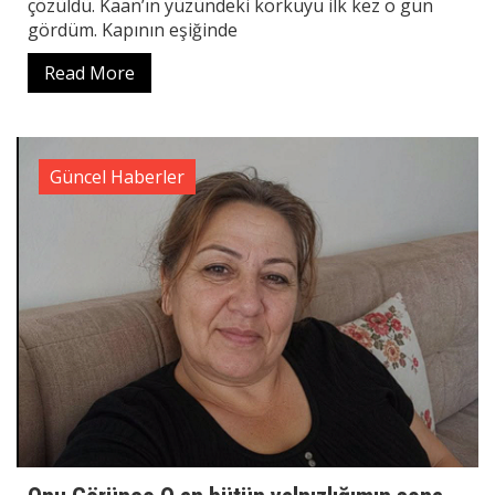
çözüldü. Kaan’ın yüzündeki korkuyu ilk kez o gün
gördüm. Kapının eşiğinde
Read More
Güncel Haberler