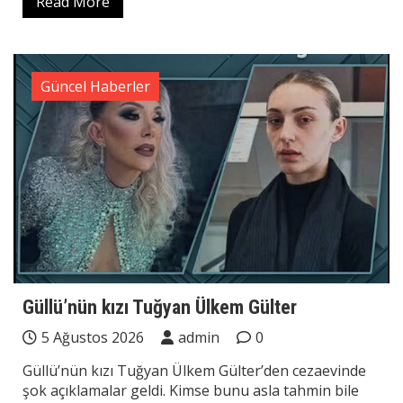
Read More
Güncel Haberler
Güllü’nün kızı Tuğyan Ülkem Gülter
5 Ağustos 2026
admin
0
Güllü’nün kızı Tuğyan Ülkem Gülter’den cezaevinde
şok açıklamalar geldi. Kimse bunu asla tahmin bile