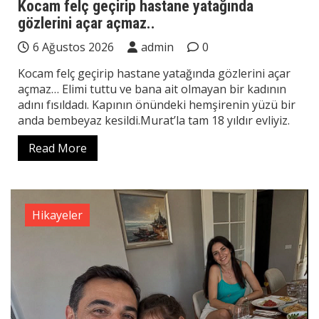
Kocam felç geçirip hastane yatağında
gözlerini açar açmaz..
6 Ağustos 2026
admin
0
Kocam felç geçirip hastane yatağında gözlerini açar
açmaz… Elimi tuttu ve bana ait olmayan bir kadının
adını fısıldadı. Kapının önündeki hemşirenin yüzü bir
anda bembeyaz kesildi.Murat’la tam 18 yıldır evliyiz.
Read More
Hikayeler