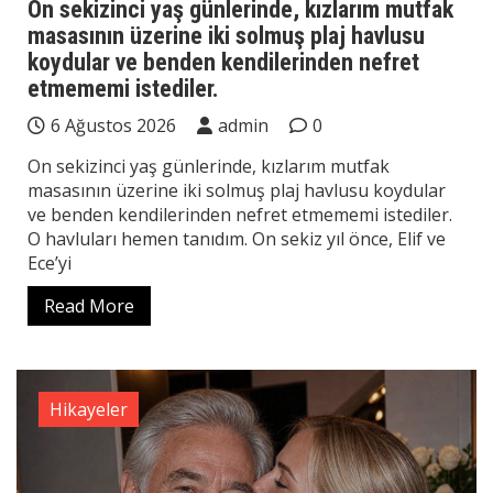
On sekizinci yaş günlerinde, kızlarım mutfak
masasının üzerine iki solmuş plaj havlusu
koydular ve benden kendilerinden nefret
etmememi istediler.
6 Ağustos 2026
admin
0
On sekizinci yaş günlerinde, kızlarım mutfak
masasının üzerine iki solmuş plaj havlusu koydular
ve benden kendilerinden nefret etmememi istediler.
O havluları hemen tanıdım. On sekiz yıl önce, Elif ve
Ece’yi
Read More
Hikayeler