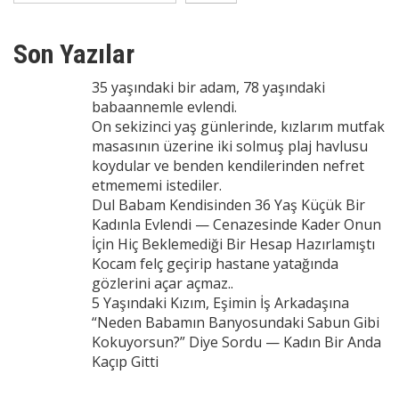
Son Yazılar
35 yaşındaki bir adam, 78 yaşındaki
babaannemle evlendi.
On sekizinci yaş günlerinde, kızlarım mutfak
masasının üzerine iki solmuş plaj havlusu
koydular ve benden kendilerinden nefret
etmememi istediler.
Dul Babam Kendisinden 36 Yaş Küçük Bir
Kadınla Evlendi — Cenazesinde Kader Onun
İçin Hiç Beklemediği Bir Hesap Hazırlamıştı
Kocam felç geçirip hastane yatağında
gözlerini açar açmaz..
5 Yaşındaki Kızım, Eşimin İş Arkadaşına
“Neden Babamın Banyosundaki Sabun Gibi
Kokuyorsun?” Diye Sordu — Kadın Bir Anda
Kaçıp Gitti