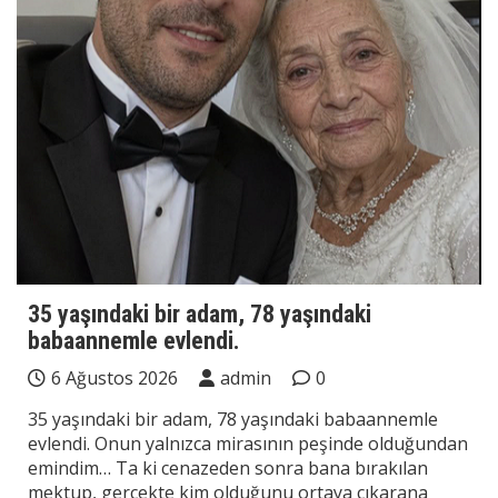
35 yaşındaki bir adam, 78 yaşındaki
babaannemle evlendi.
6 Ağustos 2026
admin
0
35 yaşındaki bir adam, 78 yaşındaki babaannemle
evlendi. Onun yalnızca mirasının peşinde olduğundan
emindim… Ta ki cenazeden sonra bana bırakılan
mektup, gerçekte kim olduğunu ortaya çıkarana