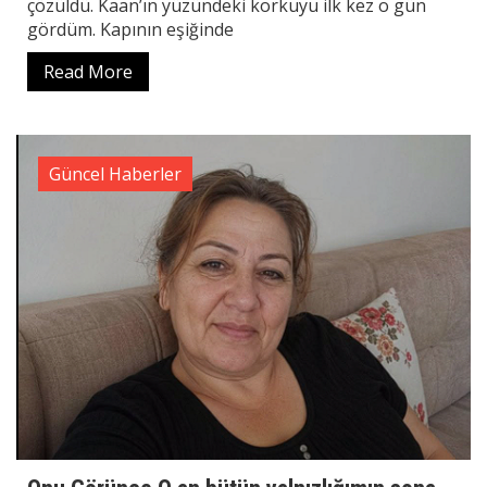
çözüldü. Kaan’ın yüzündeki korkuyu ilk kez o gün
gördüm. Kapının eşiğinde
Read More
Güncel Haberler