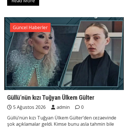
Read More
Güncel Haberler
Güllü’nün kızı Tuğyan Ülkem Gülter
5 Ağustos 2026
admin
0
Güllü’nün kızı Tuğyan Ülkem Gülter’den cezaevinde
şok açıklamalar geldi. Kimse bunu asla tahmin bile