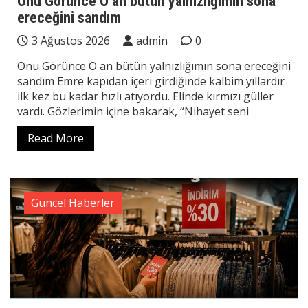
Onu Görünce O an bütün yalnızlığımın sona
ereceğini sandım
3 Ağustos 2026
admin
0
Onu Görünce O an bütün yalnızlığımın sona ereceğini
sandım Emre kapıdan içeri girdiğinde kalbim yıllardır
ilk kez bu kadar hızlı atıyordu. Elinde kırmızı güller
vardı. Gözlerimin içine bakarak, “Nihayet seni
Read More
Güncel Haberler