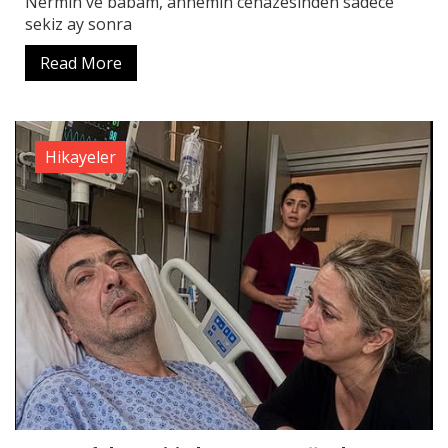
Nermin ve babam, annemin cenazesinden sadece
sekiz ay sonra
Read More
Hikayeler