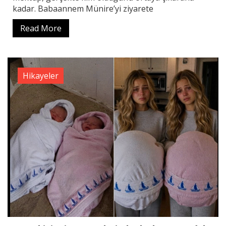
kadar. Babaannem Münire’yi ziyarete
Read More
Hikayeler