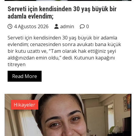
Serveti için kendisinden 30 yaş büyük bir
adamla evlendim;
4 Ağustos 2026
admin
0
Serveti için kendisinden 30 yaş büyük bir adamla
evlendim; cenazesinden sonra avukatı bana küçük
bir kutu uzattı ve, “Tam olarak hak ettiğiniz şeyi
aldığınızdan emin oldu,” dedi. Kutunun kapağını
titreyen
Read More
Hikayeler