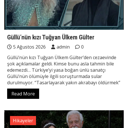
Güllü’nün kızı Tuğyan Ülkem Gülter
5 Ağustos 2026
admin
0
Güllü’nün kızı Tuğyan Ülkem Gülter’den cezaevinde
şok açıklamalar geldi. Kimse bunu asla tahmin bile
edemezdi… Türkiye’yi yasa boğan ünlü sanatçı
Güllü’nün ölümüyle ilgili soruşturmada sular
durulmuyor. “Tasarlayarak yakın akrabayı öldürmek”
Read More
Hikayeler