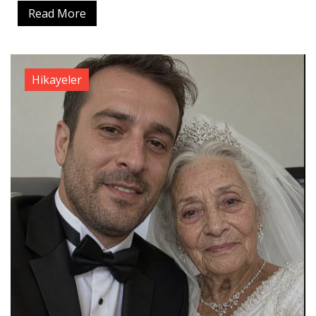
Read More
Hikayeler