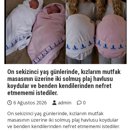
On sekizinci yaş günlerinde, kızlarım mutfak
masasının üzerine iki solmuş plaj havlusu
koydular ve benden kendilerinden nefret
etmememi istediler.
6 Ağustos 2026
admin
0
On sekizinci yaş günlerinde, kızlarım mutfak
masasının üzerine iki solmuş plaj havlusu koydular
ve benden kendilerinden nefret etmememi istediler.