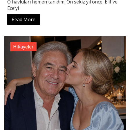
O havluları hemen tanıdım. On sekiz yıl önce, Elif ve
Ece’yi
Read More
Hikayeler