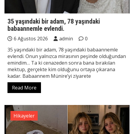
35 yaşındaki bir adam, 78 yaşındaki
babaannemle evlendi.
6 Ağustos 2026
admin
0
35 yaşındaki bir adam, 78 yaşındaki babaannemle
evlendi. Onun yalnızca mirasının peşinde olduğundan
emindim… Ta ki cenazeden sonra bana bırakılan
mektup, gerçekte kim olduğunu ortaya çıkarana
kadar. Babaannem Münire’yi ziyarete
Read More
Hikayeler