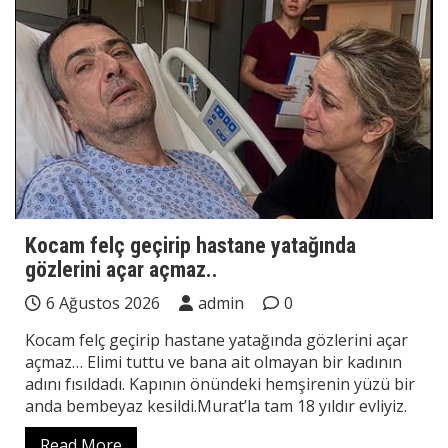
Kocam felç geçirip hastane yatağında
gözlerini açar açmaz..
6 Ağustos 2026
admin
0
Kocam felç geçirip hastane yatağında gözlerini açar
açmaz… Elimi tuttu ve bana ait olmayan bir kadının
adını fısıldadı. Kapının önündeki hemşirenin yüzü bir
anda bembeyaz kesildi.Murat’la tam 18 yıldır evliyiz.
Read More