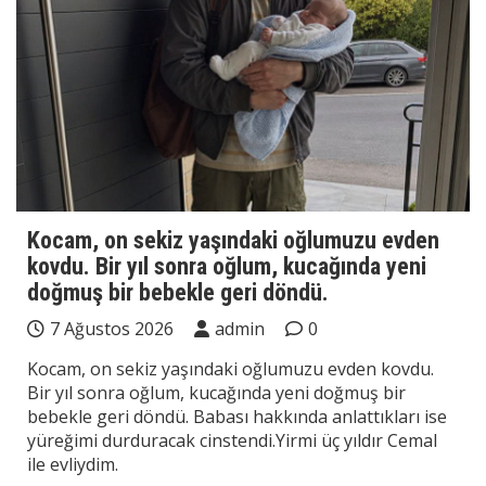
Kocam, on sekiz yaşındaki oğlumuzu evden
kovdu. Bir yıl sonra oğlum, kucağında yeni
doğmuş bir bebekle geri döndü.
7 Ağustos 2026
admin
0
Kocam, on sekiz yaşındaki oğlumuzu evden kovdu.
Bir yıl sonra oğlum, kucağında yeni doğmuş bir
bebekle geri döndü. Babası hakkında anlattıkları ise
yüreğimi durduracak cinstendi.Yirmi üç yıldır Cemal
ile evliydim.