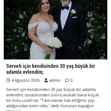
Serveti için kendisinden 30 yaş büyük bir
adamla evlendim;
4 Ağustos 2026
admin
0
Serveti için kendisinden 30 yaş büyük bir adamla
evlendim; cenazesinden sonra avukatı bana küçük
bir kutu uzattı ve, “Tam olarak hak ettiğiniz şeyi
aldığınızdan emin oldu,” dedi. Kutunun kapağını