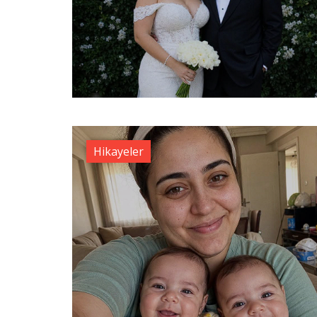
Hikayeler