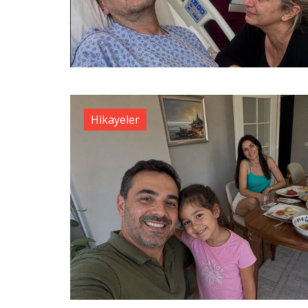
Hikayeler