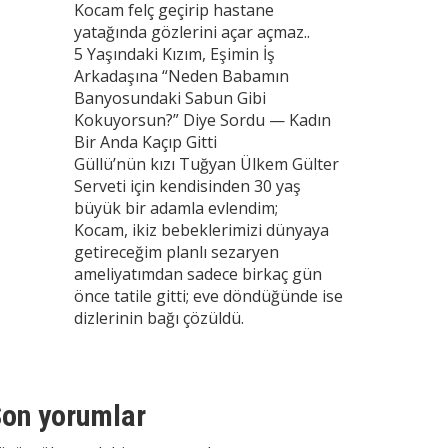
Kocam felç geçirip hastane
yatağında gözlerini açar açmaz..
5 Yaşındaki Kızım, Eşimin İş
Arkadaşına “Neden Babamın
Banyosundaki Sabun Gibi
Kokuyorsun?” Diye Sordu — Kadın
Bir Anda Kaçıp Gitti
Güllü’nün kızı Tuğyan Ülkem Gülter
Serveti için kendisinden 30 yaş
büyük bir adamla evlendim;
Kocam, ikiz bebeklerimizi dünyaya
getireceğim planlı sezaryen
ameliyatımdan sadece birkaç gün
önce tatile gitti; eve döndüğünde ise
dizlerinin bağı çözüldü.
on yorumlar