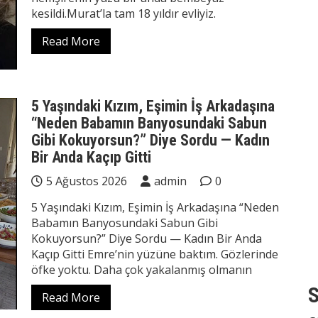
kesildi.Murat’la tam 18 yıldır evliyiz.
Read More
5 Yaşındaki Kızım, Eşimin İş Arkadaşına
“Neden Babamın Banyosundaki Sabun
Gibi Kokuyorsun?” Diye Sordu — Kadın
Bir Anda Kaçıp Gitti
5 Ağustos 2026
admin
0
5 Yaşındaki Kızım, Eşimin İş Arkadaşına “Neden
Babamın Banyosundaki Sabun Gibi
Kokuyorsun?” Diye Sordu — Kadın Bir Anda
Kaçıp Gitti Emre’nin yüzüne baktım. Gözlerinde
öfke yoktu. Daha çok yakalanmış olmanın
S
Read More