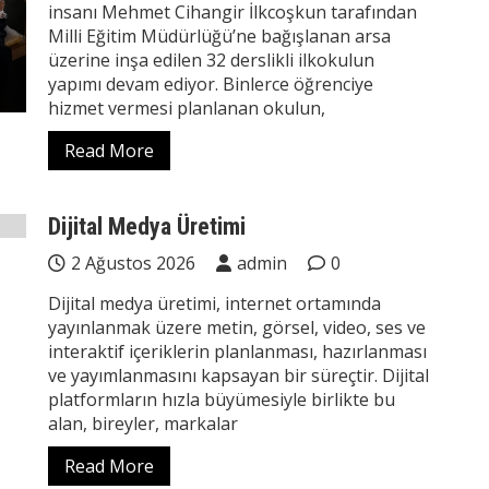
insanı Mehmet Cihangir İlkcoşkun tarafından
Milli Eğitim Müdürlüğü’ne bağışlanan arsa
üzerine inşa edilen 32 derslikli ilkokulun
yapımı devam ediyor. Binlerce öğrenciye
hizmet vermesi planlanan okulun,
Read More
Dijital Medya Üretimi
2 Ağustos 2026
admin
0
Dijital medya üretimi, internet ortamında
yayınlanmak üzere metin, görsel, video, ses ve
interaktif içeriklerin planlanması, hazırlanması
ve yayımlanmasını kapsayan bir süreçtir. Dijital
platformların hızla büyümesiyle birlikte bu
alan, bireyler, markalar
Read More