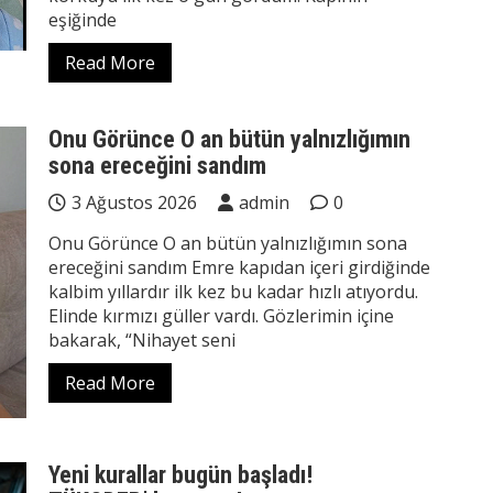
eşiğinde
Read More
Onu Görünce O an bütün yalnızlığımın
sona ereceğini sandım
3 Ağustos 2026
admin
0
Onu Görünce O an bütün yalnızlığımın sona
ereceğini sandım Emre kapıdan içeri girdiğinde
kalbim yıllardır ilk kez bu kadar hızlı atıyordu.
Elinde kırmızı güller vardı. Gözlerimin içine
bakarak, “Nihayet seni
Read More
Yeni kurallar bugün başladı!