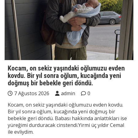
Kocam, on sekiz yaşındaki oğlumuzu evden
kovdu. Bir yıl sonra oğlum, kucağında yeni
doğmuş bir bebekle geri döndü.
7 Ağustos 2026
admin
0
Kocam, on sekiz yaşındaki oğlumuzu evden kovdu.
Bir yıl sonra oğlum, kucağında yeni doğmuş bir
bebekle geri döndü. Babası hakkında anlattıkları ise
yüreğimi durduracak cinstendi.Yirmi üç yıldır Cemal
ile evliydim.