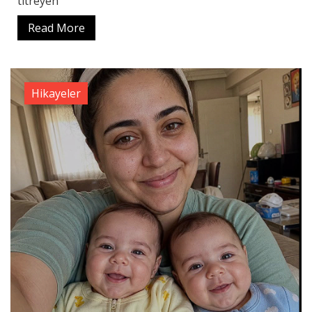
titreyen
Read More
Hikayeler