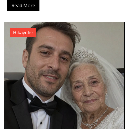
Read More
Hikayeler