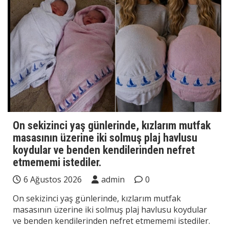
On sekizinci yaş günlerinde, kızlarım mutfak
masasının üzerine iki solmuş plaj havlusu
koydular ve benden kendilerinden nefret
etmememi istediler.
6 Ağustos 2026
admin
0
On sekizinci yaş günlerinde, kızlarım mutfak
masasının üzerine iki solmuş plaj havlusu koydular
ve benden kendilerinden nefret etmememi istediler.