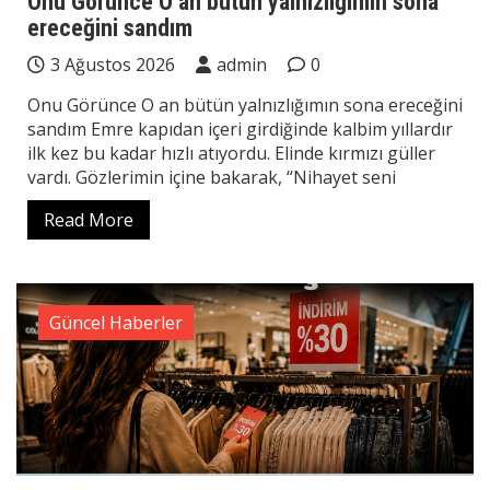
Onu Görünce O an bütün yalnızlığımın sona
ereceğini sandım
3 Ağustos 2026
admin
0
Onu Görünce O an bütün yalnızlığımın sona ereceğini
sandım Emre kapıdan içeri girdiğinde kalbim yıllardır
ilk kez bu kadar hızlı atıyordu. Elinde kırmızı güller
vardı. Gözlerimin içine bakarak, “Nihayet seni
Read More
Güncel Haberler