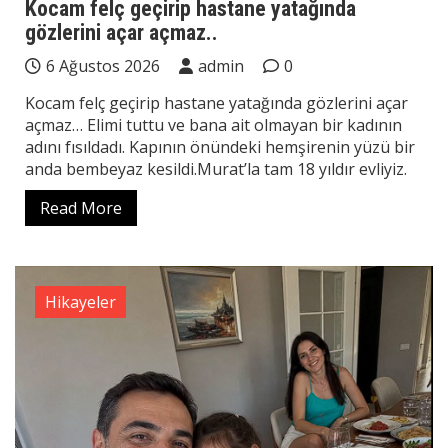
Kocam felç geçirip hastane yatağında
gözlerini açar açmaz..
6 Ağustos 2026
admin
0
Kocam felç geçirip hastane yatağında gözlerini açar
açmaz… Elimi tuttu ve bana ait olmayan bir kadının
adını fısıldadı. Kapının önündeki hemşirenin yüzü bir
anda bembeyaz kesildi.Murat’la tam 18 yıldır evliyiz.
Read More
Hikayeler