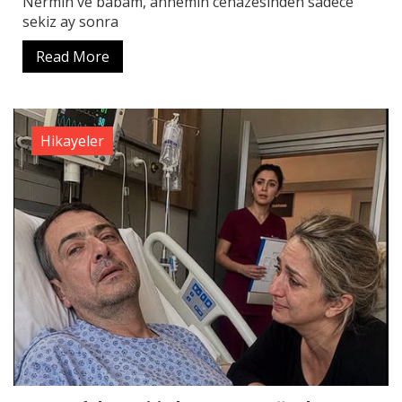
Nermin ve babam, annemin cenazesinden sadece
sekiz ay sonra
Read More
Hikayeler