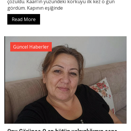
çözüldü. Kaan’ın yüzündeki korkuyu ilk kez o gün
gördüm. Kapının eşiğinde
Read More
Güncel Haberler