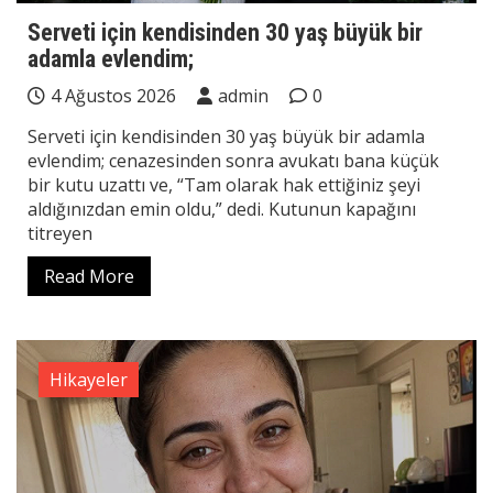
Serveti için kendisinden 30 yaş büyük bir
adamla evlendim;
4 Ağustos 2026
admin
0
Serveti için kendisinden 30 yaş büyük bir adamla
evlendim; cenazesinden sonra avukatı bana küçük
bir kutu uzattı ve, “Tam olarak hak ettiğiniz şeyi
aldığınızdan emin oldu,” dedi. Kutunun kapağını
titreyen
Read More
Hikayeler