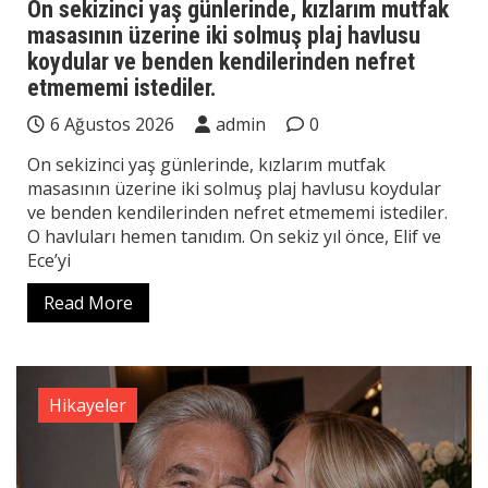
On sekizinci yaş günlerinde, kızlarım mutfak
masasının üzerine iki solmuş plaj havlusu
koydular ve benden kendilerinden nefret
etmememi istediler.
6 Ağustos 2026
admin
0
On sekizinci yaş günlerinde, kızlarım mutfak
masasının üzerine iki solmuş plaj havlusu koydular
ve benden kendilerinden nefret etmememi istediler.
O havluları hemen tanıdım. On sekiz yıl önce, Elif ve
Ece’yi
Read More
Hikayeler