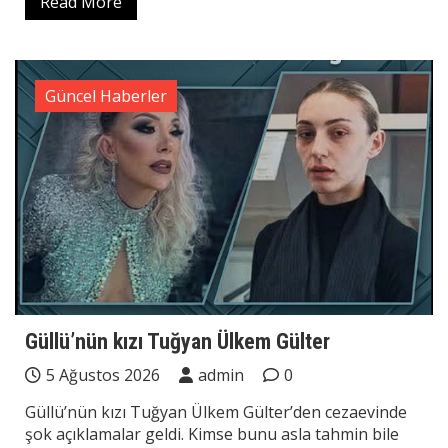
Read More
Güncel Haberler
Güllü’nün kızı Tuğyan Ülkem Gülter
5 Ağustos 2026
admin
0
Güllü’nün kızı Tuğyan Ülkem Gülter’den cezaevinde
şok açıklamalar geldi. Kimse bunu asla tahmin bile