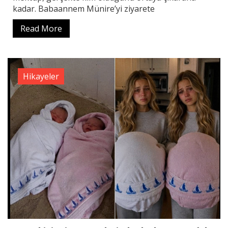
kadar. Babaannem Münire’yi ziyarete
Read More
Hikayeler