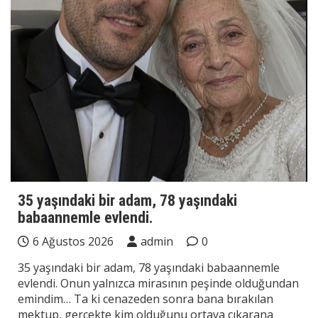
35 yaşındaki bir adam, 78 yaşındaki
babaannemle evlendi.
6 Ağustos 2026
admin
0
35 yaşındaki bir adam, 78 yaşındaki babaannemle
evlendi. Onun yalnızca mirasının peşinde olduğundan
emindim… Ta ki cenazeden sonra bana bırakılan
mektup, gerçekte kim olduğunu ortaya çıkarana