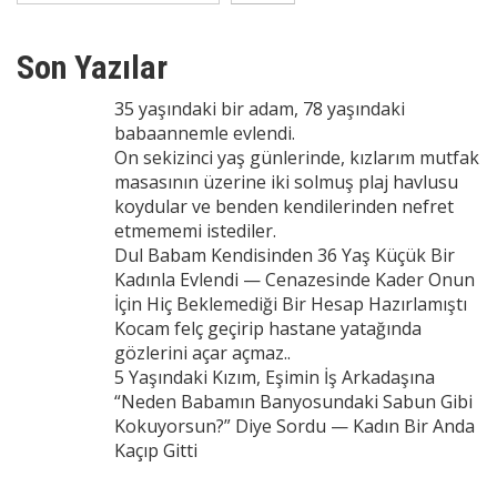
Son Yazılar
35 yaşındaki bir adam, 78 yaşındaki
babaannemle evlendi.
On sekizinci yaş günlerinde, kızlarım mutfak
masasının üzerine iki solmuş plaj havlusu
koydular ve benden kendilerinden nefret
etmememi istediler.
Dul Babam Kendisinden 36 Yaş Küçük Bir
Kadınla Evlendi — Cenazesinde Kader Onun
İçin Hiç Beklemediği Bir Hesap Hazırlamıştı
Kocam felç geçirip hastane yatağında
gözlerini açar açmaz..
5 Yaşındaki Kızım, Eşimin İş Arkadaşına
“Neden Babamın Banyosundaki Sabun Gibi
Kokuyorsun?” Diye Sordu — Kadın Bir Anda
Kaçıp Gitti