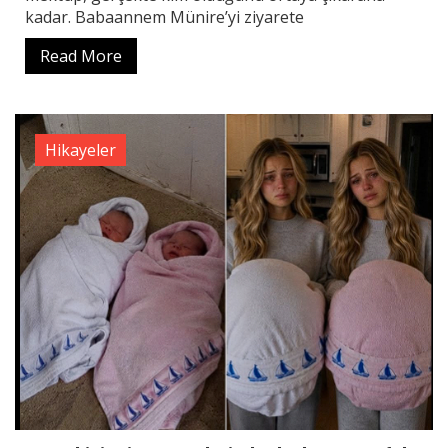
kadar. Babaannem Münire’yi ziyarete
Read More
Hikayeler