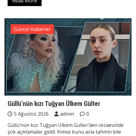
Read More
Güncel Haberler
Güllü’nün kızı Tuğyan Ülkem Gülter
5 Ağustos 2026
admin
0
Güllü’nün kızı Tuğyan Ülkem Gülter’den cezaevinde
şok açıklamalar geldi. Kimse bunu asla tahmin bile