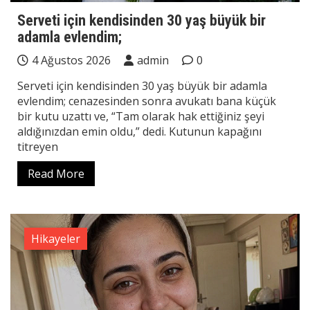
Serveti için kendisinden 30 yaş büyük bir
adamla evlendim;
4 Ağustos 2026
admin
0
Serveti için kendisinden 30 yaş büyük bir adamla
evlendim; cenazesinden sonra avukatı bana küçük
bir kutu uzattı ve, “Tam olarak hak ettiğiniz şeyi
aldığınızdan emin oldu,” dedi. Kutunun kapağını
titreyen
Read More
Hikayeler