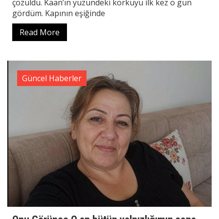
çözüldü. Kaan’ın yüzündeki korkuyu ilk kez o gün
gördüm. Kapının eşiğinde
Read More
Güncel Haberler