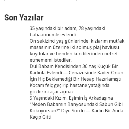
Son Yazılar
35 yaşındaki bir adam, 78 yaşındaki
babaannemle evlendi.
On sekizinci yaş günlerinde, kızlarım mutfak
masasının üzerine iki solmuş plaj havlusu
koydular ve benden kendilerinden nefret
etmememi istediler.
Dul Babam Kendisinden 36 Yaş Küçük Bir
Kadınla Evlendi — Cenazesinde Kader Onun
İçin Hiç Beklemediği Bir Hesap Hazırlamıştı
Kocam felç geçirip hastane yatağında
gözlerini açar açmaz..
5 Yaşındaki Kızım, Eşimin İş Arkadaşına
“Neden Babamın Banyosundaki Sabun Gibi
Kokuyorsun?” Diye Sordu — Kadın Bir Anda
Kaçıp Gitti