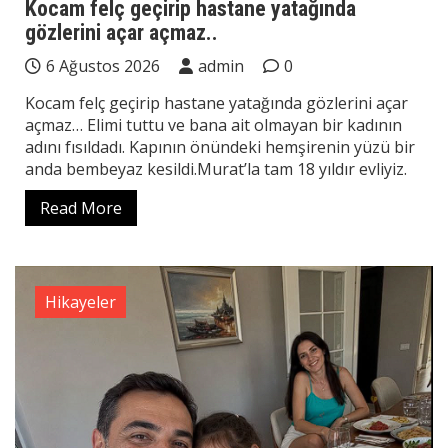
Kocam felç geçirip hastane yatağında
gözlerini açar açmaz..
6 Ağustos 2026
admin
0
Kocam felç geçirip hastane yatağında gözlerini açar
açmaz… Elimi tuttu ve bana ait olmayan bir kadının
adını fısıldadı. Kapının önündeki hemşirenin yüzü bir
anda bembeyaz kesildi.Murat’la tam 18 yıldır evliyiz.
Read More
Hikayeler