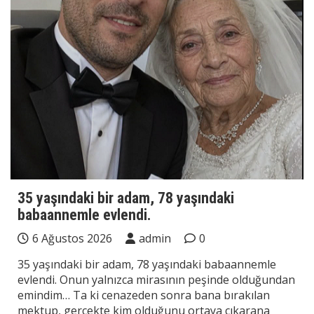
35 yaşındaki bir adam, 78 yaşındaki
babaannemle evlendi.
6 Ağustos 2026
admin
0
35 yaşındaki bir adam, 78 yaşındaki babaannemle
evlendi. Onun yalnızca mirasının peşinde olduğundan
emindim… Ta ki cenazeden sonra bana bırakılan
mektup, gerçekte kim olduğunu ortaya çıkarana