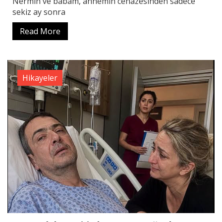
Nermin ve babam, annemin cenazesinden sadece
sekiz ay sonra
Read More
Hikayeler