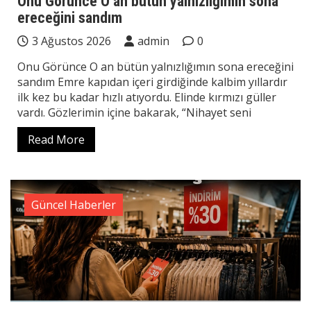
Onu Görünce O an bütün yalnızlığımın sona
ereceğini sandım
3 Ağustos 2026
admin
0
Onu Görünce O an bütün yalnızlığımın sona ereceğini
sandım Emre kapıdan içeri girdiğinde kalbim yıllardır
ilk kez bu kadar hızlı atıyordu. Elinde kırmızı güller
vardı. Gözlerimin içine bakarak, “Nihayet seni
Read More
Güncel Haberler