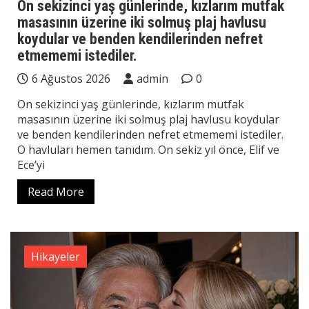
On sekizinci yaş günlerinde, kızlarım mutfak
masasının üzerine iki solmuş plaj havlusu
koydular ve benden kendilerinden nefret
etmememi istediler.
6 Ağustos 2026
admin
0
On sekizinci yaş günlerinde, kızlarım mutfak
masasının üzerine iki solmuş plaj havlusu koydular
ve benden kendilerinden nefret etmememi istediler.
O havluları hemen tanıdım. On sekiz yıl önce, Elif ve
Ece’yi
Read More
Hikayeler