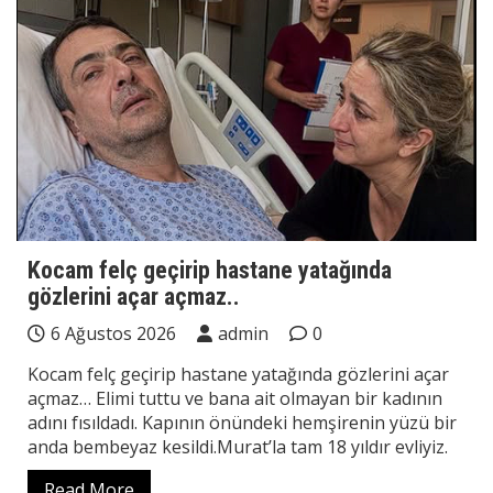
Kocam felç geçirip hastane yatağında
gözlerini açar açmaz..
6 Ağustos 2026
admin
0
Kocam felç geçirip hastane yatağında gözlerini açar
açmaz… Elimi tuttu ve bana ait olmayan bir kadının
adını fısıldadı. Kapının önündeki hemşirenin yüzü bir
anda bembeyaz kesildi.Murat’la tam 18 yıldır evliyiz.
Read More