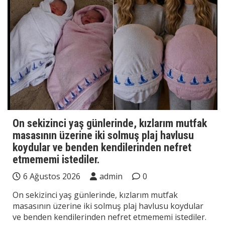
On sekizinci yaş günlerinde, kızlarım mutfak
masasının üzerine iki solmuş plaj havlusu
koydular ve benden kendilerinden nefret
etmememi istediler.
6 Ağustos 2026
admin
0
On sekizinci yaş günlerinde, kızlarım mutfak
masasının üzerine iki solmuş plaj havlusu koydular
ve benden kendilerinden nefret etmememi istediler.