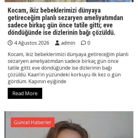
Kocam, ikiz bebeklerimizi dünyaya
getireceğim planlı sezaryen ameliyatımdan
sadece birkaç gün önce tatile gitti; eve
döndüğünde ise dizlerinin bağı çözüldü.
4 Ağustos 2026
admin
0
Kocam, ikiz bebeklerimizi dünyaya getireceğim planlı
sezaryen ameliyatımdan sadece birkaç gün önce
tatile gitti; eve döndüğünde ise dizlerinin bağı
çözüldü. Kaan’ın yüzündeki korkuyu ilk kez o gün
gördüm. Kapının eşiğinde
Read More
Güncel Haberler