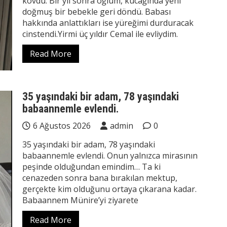
kovdu. Bir yıl sonra oğlum, kucağında yeni
doğmuş bir bebekle geri döndü. Babası
hakkında anlattıkları ise yüreğimi durduracak
cinstendi.Yirmi üç yıldır Cemal ile evliydim.
Read More
35 yaşındaki bir adam, 78 yaşındaki
babaannemle evlendi.
6 Ağustos 2026
admin
0
35 yaşındaki bir adam, 78 yaşındaki
babaannemle evlendi. Onun yalnızca mirasının
peşinde olduğundan emindim… Ta ki
cenazeden sonra bana bırakılan mektup,
gerçekte kim olduğunu ortaya çıkarana kadar.
Babaannem Münire’yi ziyarete
Read More