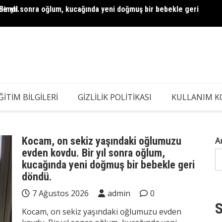
ir yıl sonra oğlum, kucağında yeni doğmuş bir bebekle geri
lendi.
On sek
kendil
ĞITIM BILGILERI
GIZLILIK POLITIKASI
KULLANIM K
Kocam, on sekiz yaşındaki oğlumuzu
A
evden kovdu. Bir yıl sonra oğlum,
kucağında yeni doğmuş bir bebekle geri
döndü.
7 Ağustos 2026
admin
0
S
Kocam, on sekiz yaşındaki oğlumuzu evden