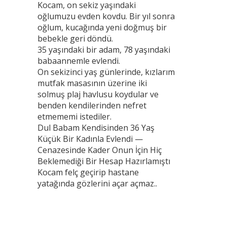
Kocam, on sekiz yaşındaki
oğlumuzu evden kovdu. Bir yıl sonra
oğlum, kucağında yeni doğmuş bir
bebekle geri döndü.
35 yaşındaki bir adam, 78 yaşındaki
babaannemle evlendi.
On sekizinci yaş günlerinde, kızlarım
mutfak masasının üzerine iki
solmuş plaj havlusu koydular ve
benden kendilerinden nefret
etmememi istediler.
Dul Babam Kendisinden 36 Yaş
Küçük Bir Kadınla Evlendi —
Cenazesinde Kader Onun İçin Hiç
Beklemediği Bir Hesap Hazırlamıştı
Kocam felç geçirip hastane
yatağında gözlerini açar açmaz..