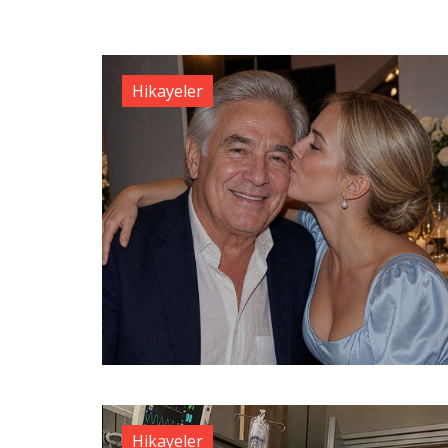
Hikayeler
Hikayeler