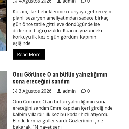
4 Ağustos 2026
admin
0
Kocam, ikiz bebeklerimizi dünyaya getireceğim
planlı sezaryen ameliyatımdan sadece birkaç
gün önce tatile gitti; eve döndüğünde ise
dizlerinin bağı çözüldü. Kaan’ın yüzündeki
korkuyu ilk kez o gün gördüm. Kapının
eşiğinde
Read More
Onu Görünce O an bütün yalnızlığımın
sona ereceğini sandım
3 Ağustos 2026
admin
0
Onu Görünce O an bütün yalnızlığımın sona
ereceğini sandım Emre kapıdan içeri girdiğinde
kalbim yıllardır ilk kez bu kadar hızlı atıyordu.
Elinde kırmızı güller vardı. Gözlerimin içine
bakarak, “Nihayet seni