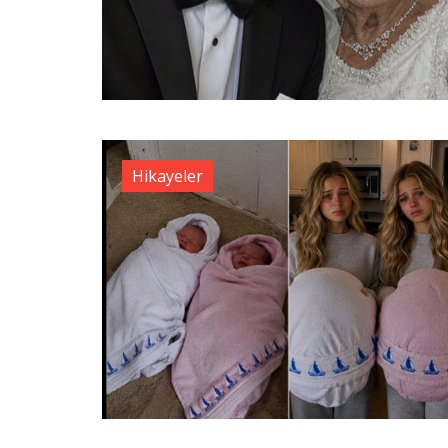
Hikayeler