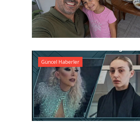
Güncel Haberler