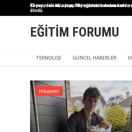
Skip
Kocam, on sekiz yaşındaki oğlumuzu evden kovdu. B
35 yaşındaki bir adam, 78 yaşındaki babaannemle ev
to
döndü.
content
EĞITIM FORUMU
TEKNOLOJI
GÜNCEL HABERLER
E
Hikayeler