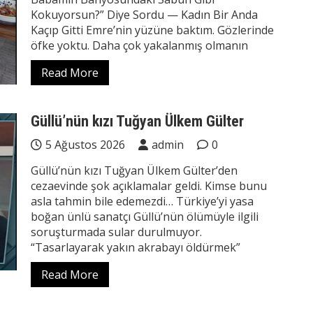
Kokuyorsun?” Diye Sordu — Kadın Bir Anda
Kaçıp Gitti Emre’nin yüzüne baktım. Gözlerinde
öfke yoktu. Daha çok yakalanmış olmanın
Read More
Güllü’nün kızı Tuğyan Ülkem Gülter
5 Ağustos 2026
admin
0
Güllü’nün kızı Tuğyan Ülkem Gülter’den
cezaevinde şok açıklamalar geldi. Kimse bunu
asla tahmin bile edemezdi… Türkiye’yi yasa
boğan ünlü sanatçı Güllü’nün ölümüyle ilgili
soruşturmada sular durulmuyor.
“Tasarlayarak yakın akrabayı öldürmek”
Read More