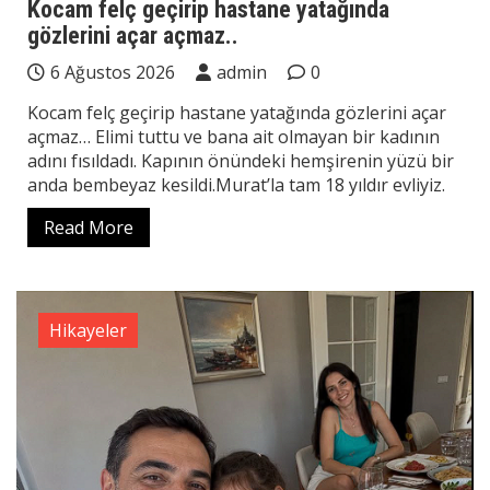
Kocam felç geçirip hastane yatağında
gözlerini açar açmaz..
6 Ağustos 2026
admin
0
Kocam felç geçirip hastane yatağında gözlerini açar
açmaz… Elimi tuttu ve bana ait olmayan bir kadının
adını fısıldadı. Kapının önündeki hemşirenin yüzü bir
anda bembeyaz kesildi.Murat’la tam 18 yıldır evliyiz.
Read More
Hikayeler