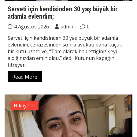
Serveti için kendisinden 30 yaş büyük bir
adamla evlendim;
4 Ağustos 2026
admin
0
Serveti için kendisinden 30 yaş büyük bir adamla
evlendim; cenazesinden sonra avukatı bana küçük
bir kutu uzattı ve, “Tam olarak hak ettiğiniz şeyi
aldığınızdan emin oldu,” dedi. Kutunun kapağını
titreyen
Read More
Hikayeler