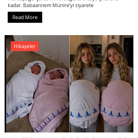
kadar. Babaannem Münire’yi ziyarete
Read More
Hikayeler