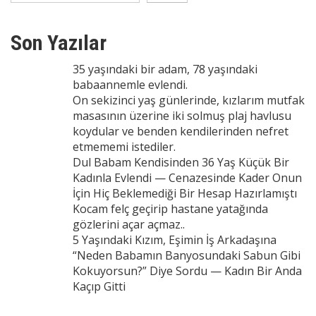
Son Yazılar
35 yaşındaki bir adam, 78 yaşındaki
babaannemle evlendi.
On sekizinci yaş günlerinde, kızlarım mutfak
masasının üzerine iki solmuş plaj havlusu
koydular ve benden kendilerinden nefret
etmememi istediler.
Dul Babam Kendisinden 36 Yaş Küçük Bir
Kadınla Evlendi — Cenazesinde Kader Onun
İçin Hiç Beklemediği Bir Hesap Hazırlamıştı
Kocam felç geçirip hastane yatağında
gözlerini açar açmaz..
5 Yaşındaki Kızım, Eşimin İş Arkadaşına
“Neden Babamın Banyosundaki Sabun Gibi
Kokuyorsun?” Diye Sordu — Kadın Bir Anda
Kaçıp Gitti