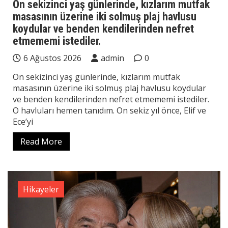
On sekizinci yaş günlerinde, kızlarım mutfak
masasının üzerine iki solmuş plaj havlusu
koydular ve benden kendilerinden nefret
etmememi istediler.
6 Ağustos 2026
admin
0
On sekizinci yaş günlerinde, kızlarım mutfak
masasının üzerine iki solmuş plaj havlusu koydular
ve benden kendilerinden nefret etmememi istediler.
O havluları hemen tanıdım. On sekiz yıl önce, Elif ve
Ece’yi
Read More
Hikayeler