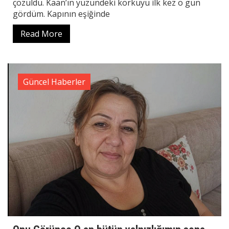
çözüldü. Kaan’ın yüzündeki korkuyu ilk kez o gün
gördüm. Kapının eşiğinde
Read More
Güncel Haberler