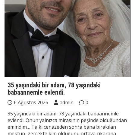
35 yaşındaki bir adam, 78 yaşındaki
babaannemle evlendi.
6 Ağustos 2026
admin
0
35 yaşındaki bir adam, 78 yaşındaki babaannemle
evlendi. Onun yalnızca mirasının peşinde olduğundan
emindim… Ta ki cenazeden sonra bana bırakılan
mektup, gerçekte kim olduğunu ortaya çıkarana