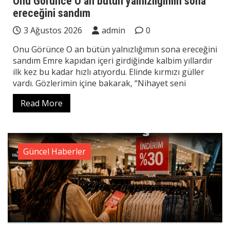
Onu Görünce O an bütün yalnızlığımın sona
ereceğini sandım
3 Ağustos 2026
admin
0
Onu Görünce O an bütün yalnızlığımın sona ereceğini
sandım Emre kapıdan içeri girdiğinde kalbim yıllardır
ilk kez bu kadar hızlı atıyordu. Elinde kırmızı güller
vardı. Gözlerimin içine bakarak, “Nihayet seni
Read More
Güncel Haberler