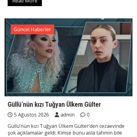
Read More
Güncel Haberler
Güllü’nün kızı Tuğyan Ülkem Gülter
5 Ağustos 2026
admin
0
Güllü’nün kızı Tuğyan Ülkem Gülter’den cezaevinde
şok açıklamalar geldi. Kimse bunu asla tahmin bile