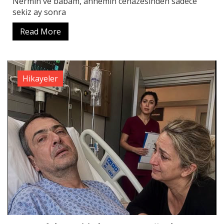
Nermin ve babam, annemin cenazesinden sadece
sekiz ay sonra
Read More
Hikayeler