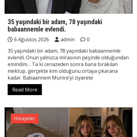
35 yaşındaki bir adam, 78 yaşındaki
babaannemle evlendi.
6 Ağustos 2026
admin
0
35 yaşındaki bir adam, 78 yaşındaki babaannemle
evlendi. Onun yalnızca mirasının peşinde olduğundan
emindim… Ta ki cenazeden sonra bana bırakılan
mektup, gerçekte kim olduğunu ortaya çıkarana
kadar. Babaannem Münire’yi ziyarete
Read More
Hikayeler