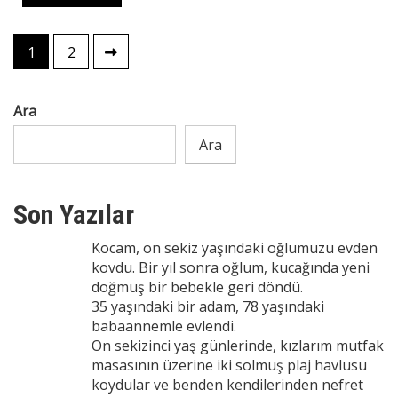
Yazı
1
2
sayfalaması
Ara
Ara
Son Yazılar
Kocam, on sekiz yaşındaki oğlumuzu evden
kovdu. Bir yıl sonra oğlum, kucağında yeni
doğmuş bir bebekle geri döndü.
35 yaşındaki bir adam, 78 yaşındaki
babaannemle evlendi.
On sekizinci yaş günlerinde, kızlarım mutfak
masasının üzerine iki solmuş plaj havlusu
koydular ve benden kendilerinden nefret