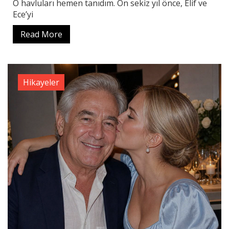
O havluları hemen tanıdım. On sekiz yıl önce, Elif ve
Ece’yi
Read More
Hikayeler