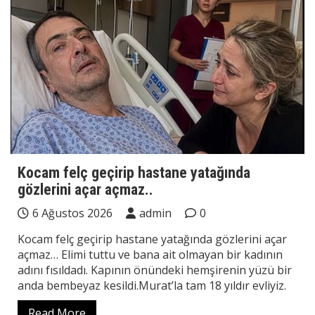
Kocam felç geçirip hastane yatağında
gözlerini açar açmaz..
6 Ağustos 2026
admin
0
Kocam felç geçirip hastane yatağında gözlerini açar
açmaz… Elimi tuttu ve bana ait olmayan bir kadının
adını fısıldadı. Kapının önündeki hemşirenin yüzü bir
anda bembeyaz kesildi.Murat’la tam 18 yıldır evliyiz.
Read More