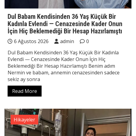
Dul Babam Kendisinden 36 Yaş Küçük Bir
Kadınla Evlendi — Cenazesinde Kader Onun
İçin Hiç Beklemediği Bir Hesap Hazırlamıştı
6 Ağustos 2026
admin
0
Dul Babam Kendisinden 36 Yaş Küçük Bir Kadınla
Evlendi — Cenazesinde Kader Onun İçin Hiç
Beklemediği Bir Hesap Hazırlamıştı Benim adım
Nermin ve babam, annemin cenazesinden sadece
sekiz ay sonra
Read More
Hikayeler