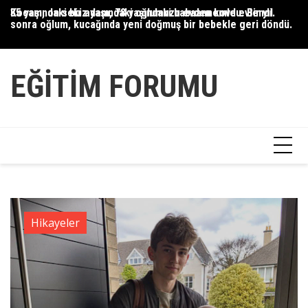
Skip
Kocam, on sekiz yaşındaki oğlumuzu evden kovdu. Bir yıl
35 yaşındaki bir adam, 78 yaşındaki babaannemle evlendi.
On
to
sonra oğlum, kucağında yeni doğmuş bir bebekle geri döndü.
üz
content
ke
EĞITIM FORUMU
Hikayeler