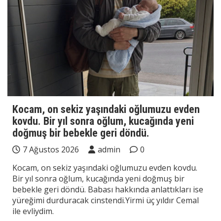
Kocam, on sekiz yaşındaki oğlumuzu evden
kovdu. Bir yıl sonra oğlum, kucağında yeni
doğmuş bir bebekle geri döndü.
7 Ağustos 2026
admin
0
Kocam, on sekiz yaşındaki oğlumuzu evden kovdu.
Bir yıl sonra oğlum, kucağında yeni doğmuş bir
bebekle geri döndü. Babası hakkında anlattıkları ise
yüreğimi durduracak cinstendi.Yirmi üç yıldır Cemal
ile evliydim.