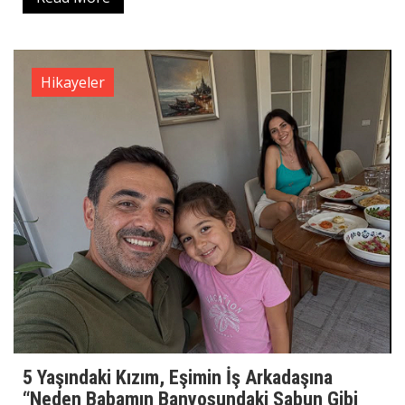
Hikayeler
5 Yaşındaki Kızım, Eşimin İş Arkadaşına
“Neden Babamın Banyosundaki Sabun Gibi