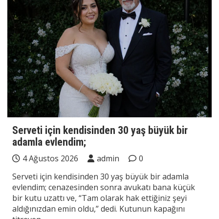
Serveti için kendisinden 30 yaş büyük bir
adamla evlendim;
4 Ağustos 2026
admin
0
Serveti için kendisinden 30 yaş büyük bir adamla
evlendim; cenazesinden sonra avukatı bana küçük
bir kutu uzattı ve, “Tam olarak hak ettiğiniz şeyi
aldığınızdan emin oldu,” dedi. Kutunun kapağını