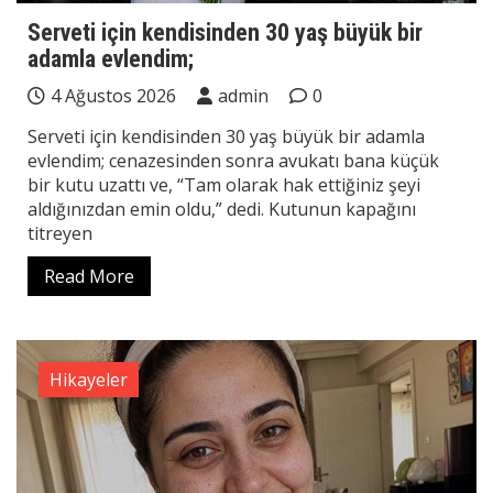
Serveti için kendisinden 30 yaş büyük bir
adamla evlendim;
4 Ağustos 2026
admin
0
Serveti için kendisinden 30 yaş büyük bir adamla
evlendim; cenazesinden sonra avukatı bana küçük
bir kutu uzattı ve, “Tam olarak hak ettiğiniz şeyi
aldığınızdan emin oldu,” dedi. Kutunun kapağını
titreyen
Read More
Hikayeler