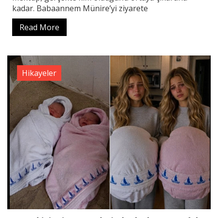
kadar. Babaannem Münire’yi ziyarete
Read More
Hikayeler