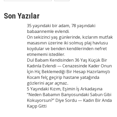
Son Yazılar
35 yaşındaki bir adam, 78 yaşındaki
babaannemle evlendi.
On sekizinci yaş günlerinde, kızlarım mutfak
masasının üzerine iki solmuş plaj havlusu
koydular ve benden kendilerinden nefret
etmememi istediler.
Dul Babam Kendisinden 36 Yaş Küçük Bir
Kadınla Evlendi — Cenazesinde Kader Onun
İçin Hiç Beklemediği Bir Hesap Hazırlamıştı
Kocam felç geçirip hastane yatağında
gözlerini açar açmaz..
5 Yaşındaki Kızım, Eşimin İş Arkadaşına
“Neden Babamın Banyosundaki Sabun Gibi
Kokuyorsun?” Diye Sordu — Kadın Bir Anda
Kaçıp Gitti