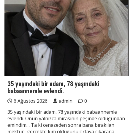
35 yaşındaki bir adam, 78 yaşındaki
babaannemle evlendi.
6 Ağustos 2026
admin
0
35 yaşındaki bir adam, 78 yaşındaki babaannemle
evlendi. Onun yalnızca mirasının peşinde olduğundan
emindim… Ta ki cenazeden sonra bana bırakılan
mektup, gerçekte kim olduğunu ortaya çıkarana