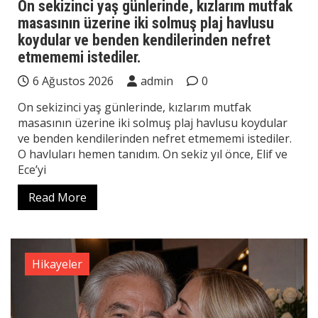
On sekizinci yaş günlerinde, kızlarım mutfak
masasının üzerine iki solmuş plaj havlusu
koydular ve benden kendilerinden nefret
etmememi istediler.
6 Ağustos 2026
admin
0
On sekizinci yaş günlerinde, kızlarım mutfak
masasının üzerine iki solmuş plaj havlusu koydular
ve benden kendilerinden nefret etmememi istediler.
O havluları hemen tanıdım. On sekiz yıl önce, Elif ve
Ece’yi
Read More
Hikayeler