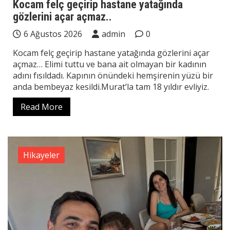
Kocam felç geçirip hastane yatağında
gözlerini açar açmaz..
6 Ağustos 2026
admin
0
Kocam felç geçirip hastane yatağında gözlerini açar
açmaz… Elimi tuttu ve bana ait olmayan bir kadının
adını fısıldadı. Kapının önündeki hemşirenin yüzü bir
anda bembeyaz kesildi.Murat’la tam 18 yıldır evliyiz.
Read More
Hikayeler