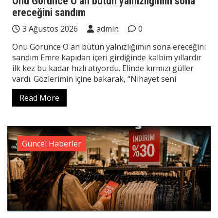
Onu Görünce O an bütün yalnızlığımın sona
ereceğini sandım
3 Ağustos 2026
admin
0
Onu Görünce O an bütün yalnızlığımın sona ereceğini
sandım Emre kapıdan içeri girdiğinde kalbim yıllardır
ilk kez bu kadar hızlı atıyordu. Elinde kırmızı güller
vardı. Gözlerimin içine bakarak, “Nihayet seni
Read More
Güncel Haberler