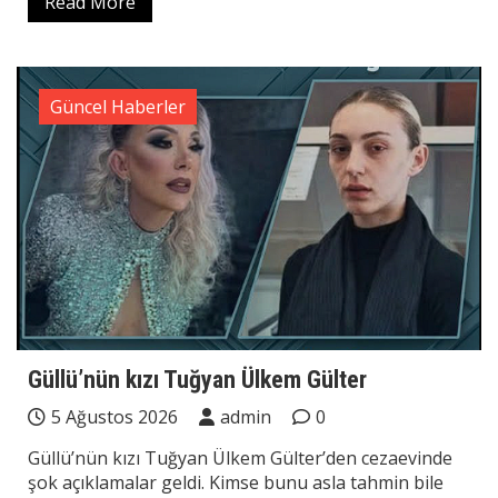
Read More
Güncel Haberler
Güllü’nün kızı Tuğyan Ülkem Gülter
5 Ağustos 2026
admin
0
Güllü’nün kızı Tuğyan Ülkem Gülter’den cezaevinde
şok açıklamalar geldi. Kimse bunu asla tahmin bile