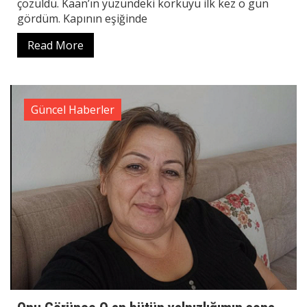
çözüldü. Kaan’ın yüzündeki korkuyu ilk kez o gün
gördüm. Kapının eşiğinde
Read More
Güncel Haberler