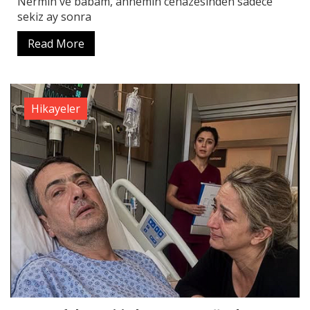
Nermin ve babam, annemin cenazesinden sadece
sekiz ay sonra
Read More
Hikayeler