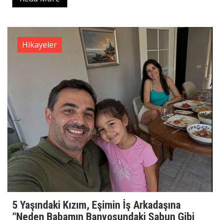
Hikayeler
5 Yaşındaki Kızım, Eşimin İş Arkadaşına
“Neden Babamın Banyosundaki Sabun Gibi