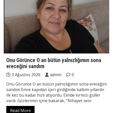
Onu Görünce O an bütün yalnızlığımın sona
ereceğini sandım
3 Ağustos 2026
admin
0
Onu Görünce O an bütün yalnızlığımın sona ereceğini
sandım Emre kapıdan içeri girdiğinde kalbim yıllardır
ilk kez bu kadar hızlı atıyordu. Elinde kırmızı güller
vardı. Gözlerimin içine bakarak, “Nihayet seni
Read More