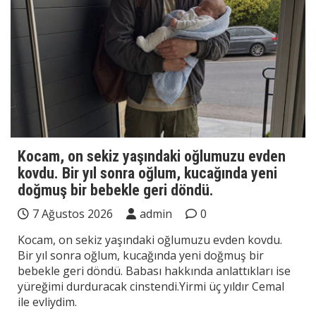
Kocam, on sekiz yaşındaki oğlumuzu evden
kovdu. Bir yıl sonra oğlum, kucağında yeni
doğmuş bir bebekle geri döndü.
7 Ağustos 2026
admin
0
Kocam, on sekiz yaşındaki oğlumuzu evden kovdu.
Bir yıl sonra oğlum, kucağında yeni doğmuş bir
bebekle geri döndü. Babası hakkında anlattıkları ise
yüreğimi durduracak cinstendi.Yirmi üç yıldır Cemal
ile evliydim.