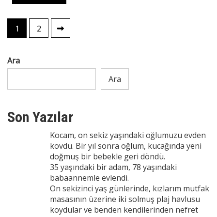
Yazı
1
2
sayfalaması
Ara
Ara
Son Yazılar
Kocam, on sekiz yaşındaki oğlumuzu evden
kovdu. Bir yıl sonra oğlum, kucağında yeni
doğmuş bir bebekle geri döndü.
35 yaşındaki bir adam, 78 yaşındaki
babaannemle evlendi.
On sekizinci yaş günlerinde, kızlarım mutfak
masasının üzerine iki solmuş plaj havlusu
koydular ve benden kendilerinden nefret