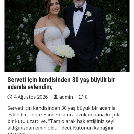
Serveti için kendisinden 30 yaş büyük bir
adamla evlendim;
4 Ağustos 2026
admin
0
Serveti için kendisinden 30 yaş büyük bir adamla
evlendim; cenazesinden sonra avukatı bana küçük
bir kutu uzattı ve, “Tam olarak hak ettiğiniz şeyi
aldığınızdan emin oldu,” dedi. Kutunun kapağını