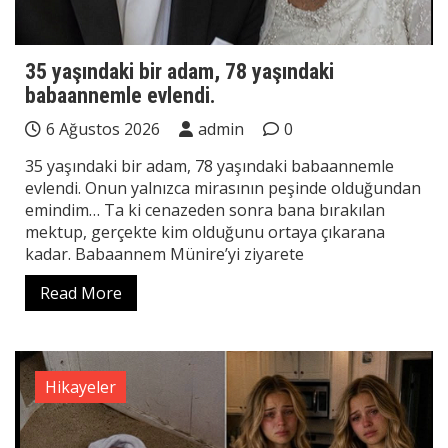
35 yaşındaki bir adam, 78 yaşındaki
babaannemle evlendi.
6 Ağustos 2026
admin
0
35 yaşındaki bir adam, 78 yaşındaki babaannemle
evlendi. Onun yalnızca mirasının peşinde olduğundan
emindim… Ta ki cenazeden sonra bana bırakılan
mektup, gerçekte kim olduğunu ortaya çıkarana
kadar. Babaannem Münire’yi ziyarete
Read More
Hikayeler