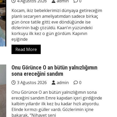
4 Ağustos 2026
admin
0
Kocam, ikiz bebeklerimizi dünyaya getireceğim
planlı sezaryen ameliyatımdan sadece birkaç
gün önce tatile gitti; eve döndüğünde ise
dizlerinin bağı çözüldü. Kaan’ın yüzündeki
korkuyu ilk kez o gün gördüm. Kapının
eşiğinde
Read More
Onu Görünce O an bütün yalnızlığımın
sona ereceğini sandım
3 Ağustos 2026
admin
0
Onu Görünce O an bütün yalnızlığımın sona
ereceğini sandım Emre kapıdan içeri girdiğinde
kalbim yıllardır ilk kez bu kadar hızlı atıyordu.
Elinde kırmızı güller vardı. Gözlerimin içine
bakarak, “Nihayet seni