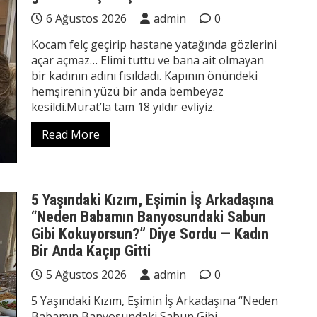
6 Ağustos 2026
admin
0
Kocam felç geçirip hastane yatağında gözlerini
açar açmaz… Elimi tuttu ve bana ait olmayan
bir kadının adını fısıldadı. Kapının önündeki
hemşirenin yüzü bir anda bembeyaz
kesildi.Murat’la tam 18 yıldır evliyiz.
Read More
5 Yaşındaki Kızım, Eşimin İş Arkadaşına
“Neden Babamın Banyosundaki Sabun
Gibi Kokuyorsun?” Diye Sordu — Kadın
Bir Anda Kaçıp Gitti
5 Ağustos 2026
admin
0
5 Yaşındaki Kızım, Eşimin İş Arkadaşına “Neden
Babamın Banyosundaki Sabun Gibi