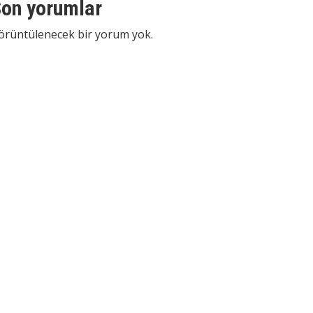
on yorumlar
örüntülenecek bir yorum yok.