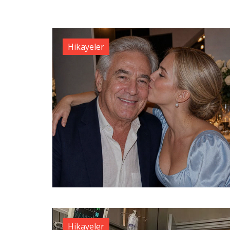
Hikayeler
Hikayeler