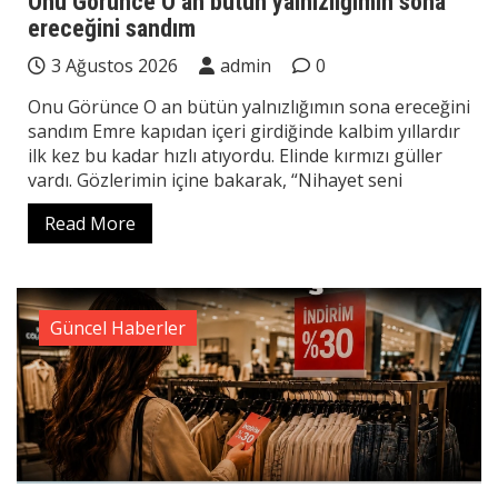
Onu Görünce O an bütün yalnızlığımın sona
ereceğini sandım
3 Ağustos 2026
admin
0
Onu Görünce O an bütün yalnızlığımın sona ereceğini
sandım Emre kapıdan içeri girdiğinde kalbim yıllardır
ilk kez bu kadar hızlı atıyordu. Elinde kırmızı güller
vardı. Gözlerimin içine bakarak, “Nihayet seni
Read More
Güncel Haberler