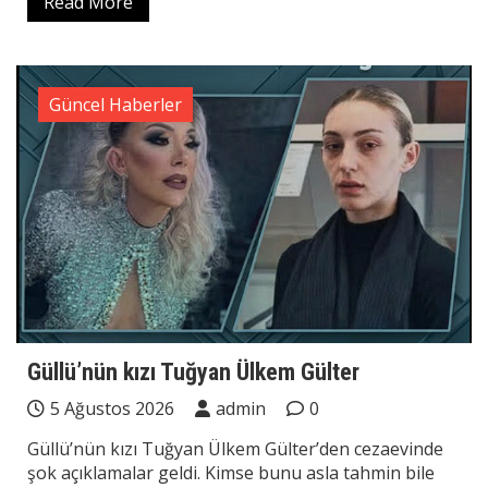
Read More
Güncel Haberler
Güllü’nün kızı Tuğyan Ülkem Gülter
5 Ağustos 2026
admin
0
Güllü’nün kızı Tuğyan Ülkem Gülter’den cezaevinde
şok açıklamalar geldi. Kimse bunu asla tahmin bile