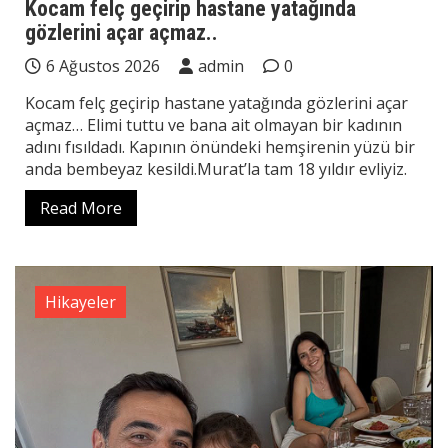
Kocam felç geçirip hastane yatağında
gözlerini açar açmaz..
6 Ağustos 2026
admin
0
Kocam felç geçirip hastane yatağında gözlerini açar
açmaz… Elimi tuttu ve bana ait olmayan bir kadının
adını fısıldadı. Kapının önündeki hemşirenin yüzü bir
anda bembeyaz kesildi.Murat’la tam 18 yıldır evliyiz.
Read More
Hikayeler