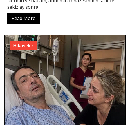
Nermin ve babam, annemin cenazesinden sadece
sekiz ay sonra
Read More
Hikayeler