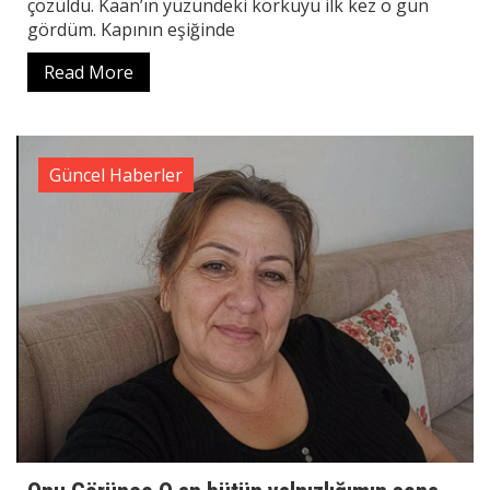
çözüldü. Kaan’ın yüzündeki korkuyu ilk kez o gün
gördüm. Kapının eşiğinde
Read More
Güncel Haberler