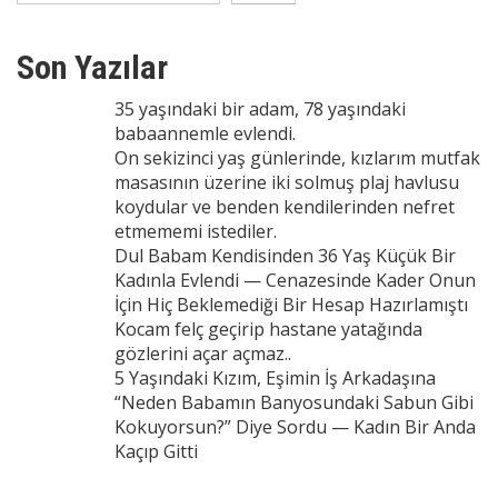
Son Yazılar
35 yaşındaki bir adam, 78 yaşındaki
babaannemle evlendi.
On sekizinci yaş günlerinde, kızlarım mutfak
masasının üzerine iki solmuş plaj havlusu
koydular ve benden kendilerinden nefret
etmememi istediler.
Dul Babam Kendisinden 36 Yaş Küçük Bir
Kadınla Evlendi — Cenazesinde Kader Onun
İçin Hiç Beklemediği Bir Hesap Hazırlamıştı
Kocam felç geçirip hastane yatağında
gözlerini açar açmaz..
5 Yaşındaki Kızım, Eşimin İş Arkadaşına
“Neden Babamın Banyosundaki Sabun Gibi
Kokuyorsun?” Diye Sordu — Kadın Bir Anda
Kaçıp Gitti