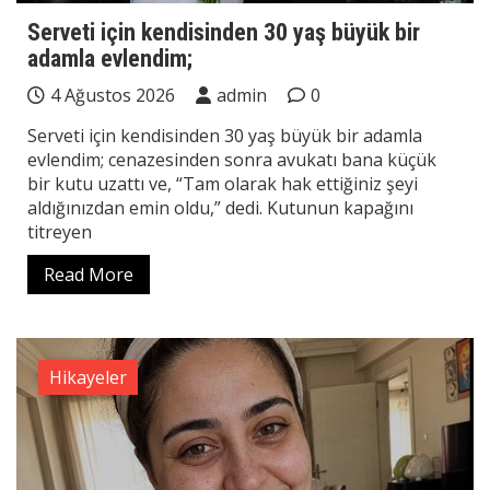
Serveti için kendisinden 30 yaş büyük bir
adamla evlendim;
4 Ağustos 2026
admin
0
Serveti için kendisinden 30 yaş büyük bir adamla
evlendim; cenazesinden sonra avukatı bana küçük
bir kutu uzattı ve, “Tam olarak hak ettiğiniz şeyi
aldığınızdan emin oldu,” dedi. Kutunun kapağını
titreyen
Read More
Hikayeler