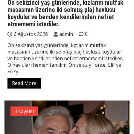
On sekizinci yaş günlerinde, kızlarım mutfak
masasının üzerine iki solmuş plaj havlusu
koydular ve benden kendilerinden nefret
etmememi istediler.
6 Ağustos 2026
admin
0
On sekizinci yaş günlerinde, kızlarım mutfak
masasının üzerine iki solmuş plaj havlusu koydular
ve benden kendilerinden nefret etmememi istediler.
O havluları hemen tanıdım. On sekiz yıl önce, Elif ve
Ece’yi
Read More
Hikayeler