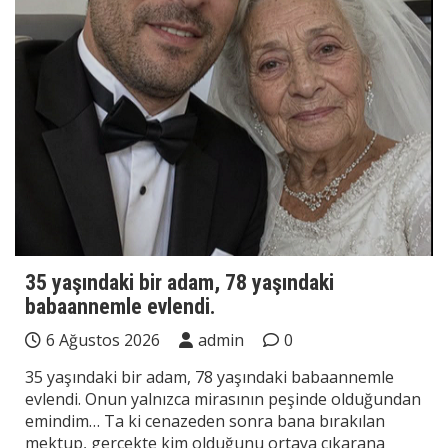
35 yaşındaki bir adam, 78 yaşındaki
babaannemle evlendi.
6 Ağustos 2026
admin
0
35 yaşındaki bir adam, 78 yaşındaki babaannemle
evlendi. Onun yalnızca mirasının peşinde olduğundan
emindim… Ta ki cenazeden sonra bana bırakılan
mektup, gerçekte kim olduğunu ortaya çıkarana