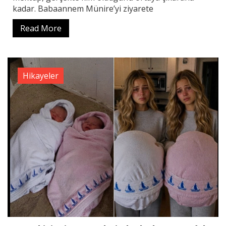
kadar. Babaannem Münire’yi ziyarete
Read More
Hikayeler