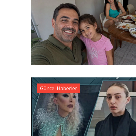
Güncel Haberler