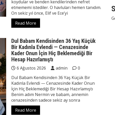
koydular ve benden kendilerinden nefret
S
etmememi istediler. O havluları hemen tanıdım.
On sekiz yıl önce, Elif ve Ece’yi
G
Read More
Dul Babam Kendisinden 36 Yaş Küçük
Bir Kadınla Evlendi — Cenazesinde
Kader Onun İçin Hiç Beklemediği Bir
Hesap Hazırlamıştı
6 Ağustos 2026
admin
0
Dul Babam Kendisinden 36 Yaş Küçük Bir
Kadınla Evlendi — Cenazesinde Kader Onun
İçin Hiç Beklemediği Bir Hesap Hazırlamıştı
Benim adım Nermin ve babam, annemin
cenazesinden sadece sekiz ay sonra
Read More