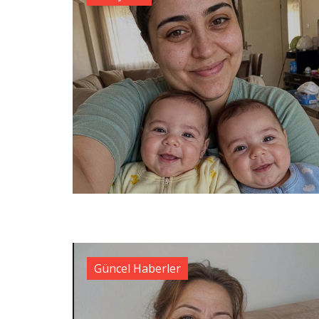
Güncel Haberler