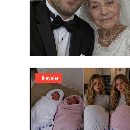
Hikayeler