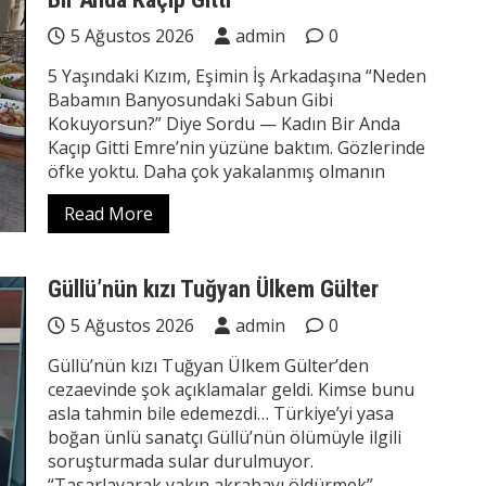
5 Ağustos 2026
admin
0
5 Yaşındaki Kızım, Eşimin İş Arkadaşına “Neden
Babamın Banyosundaki Sabun Gibi
Kokuyorsun?” Diye Sordu — Kadın Bir Anda
Kaçıp Gitti Emre’nin yüzüne baktım. Gözlerinde
öfke yoktu. Daha çok yakalanmış olmanın
Read More
Güllü’nün kızı Tuğyan Ülkem Gülter
5 Ağustos 2026
admin
0
Güllü’nün kızı Tuğyan Ülkem Gülter’den
cezaevinde şok açıklamalar geldi. Kimse bunu
asla tahmin bile edemezdi… Türkiye’yi yasa
boğan ünlü sanatçı Güllü’nün ölümüyle ilgili
soruşturmada sular durulmuyor.
“Tasarlayarak yakın akrabayı öldürmek”