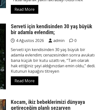
Read More
Serveti için kendisinden 30 yaş büyük
bir adamla evlendim;
4 Ağustos 2026
admin
0
Serveti için kendisinden 30 yaş büyük bir
adamla evlendim; cenazesinden sonra avukatı
bana küçük bir kutu uzattı ve, “Tam olarak
hak ettiğiniz şeyi aldığınızdan emin oldu,” dedi.
Kutunun kapağını titreyen
Read More
Kocam, ikiz bebeklerimizi dünyaya
getireceğim planlı sezaryen