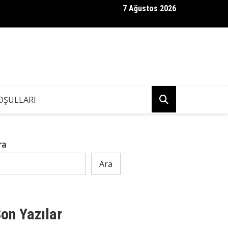
7 Ağustos 2026
bam Kendisinden 36 Yaş Küçük Bir Kadınla Evlendi — Cenazesinde 
Hazırlamıştı
OŞULLARI
ra
Ara
on Yazılar