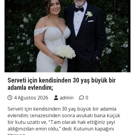
Serveti için kendisinden 30 yaş büyük bir
adamla evlendim;
4 Ağustos 2026
admin
0
Serveti için kendisinden 30 yaş büyük bir adamla
evlendim; cenazesinden sonra avukatı bana küçük
bir kutu uzattı ve, “Tam olarak hak ettiğiniz şeyi
aldığınızdan emin oldu,” dedi. Kutunun kapağını