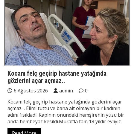
Kocam felç geçirip hastane yatağında
gözlerini açar açmaz..
6 Ağustos 2026
admin
0
Kocam felç geçirip hastane yatağında gözlerini açar
açmaz… Elimi tuttu ve bana ait olmayan bir kadının
adını fısıldadı. Kapının önündeki hemşirenin yüzü bir
anda bembeyaz kesildi.Murat’la tam 18 yıldır evliyiz.
Read More