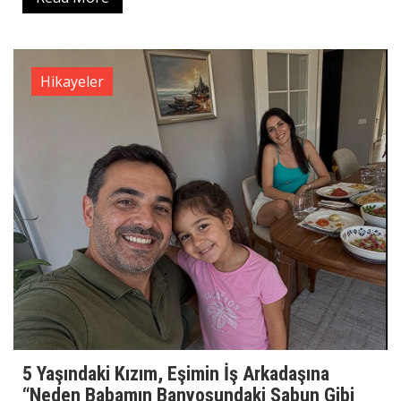
Hikayeler
5 Yaşındaki Kızım, Eşimin İş Arkadaşına
“Neden Babamın Banyosundaki Sabun Gibi