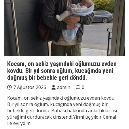
Kocam, on sekiz yaşındaki oğlumuzu evden
kovdu. Bir yıl sonra oğlum, kucağında yeni
doğmuş bir bebekle geri döndü.
7 Ağustos 2026
admin
0
Kocam, on sekiz yaşındaki oğlumuzu evden kovdu.
Bir yıl sonra oğlum, kucağında yeni doğmuş bir
bebekle geri döndü. Babası hakkında anlattıkları ise
yüreğimi durduracak cinstendi.Yirmi üç yıldır Cemal
ile evliydim.