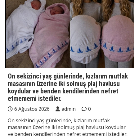
On sekizinci yaş günlerinde, kızlarım mutfak
masasının üzerine iki solmuş plaj havlusu
koydular ve benden kendilerinden nefret
etmememi istediler.
6 Ağustos 2026
admin
0
On sekizinci yaş günlerinde, kızlarım mutfak
masasının üzerine iki solmuş plaj havlusu koydular
ve benden kendilerinden nefret etmememi istediler.