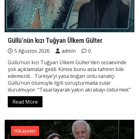
Güllü’nün kızı Tuğyan Ülkem Gülter
5 Ağustos 2026
admin
0
Güllü’nün kızı Tuğyan Ülkem Gülter’den cezaevinde
şok açıklamalar geldi. Kimse bunu asla tahmin bile
edemezdi… Türkiye’yi yasa boğan ünlü sanatçı
Güllü’nün ölümüyle ilgili soruşturmada sular
durulmuyor. “Tasarlayarak yakın akrabayı öldürmek”
Read More
Hikayeler