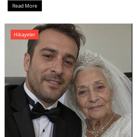
Read More
Hikayeler