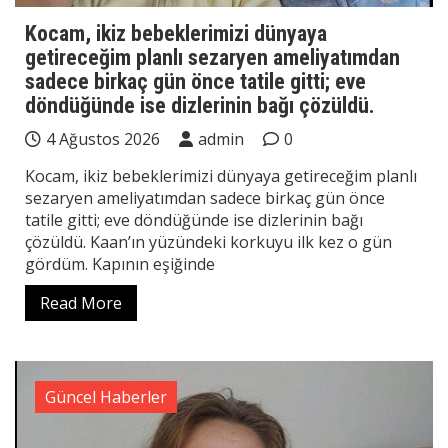
Kocam, ikiz bebeklerimizi dünyaya
getireceğim planlı sezaryen ameliyatımdan
sadece birkaç gün önce tatile gitti; eve
döndüğünde ise dizlerinin bağı çözüldü.
4 Ağustos 2026
admin
0
Kocam, ikiz bebeklerimizi dünyaya getireceğim planlı
sezaryen ameliyatımdan sadece birkaç gün önce
tatile gitti; eve döndüğünde ise dizlerinin bağı
çözüldü. Kaan’ın yüzündeki korkuyu ilk kez o gün
gördüm. Kapının eşiğinde
Read More
Güncel Haberler