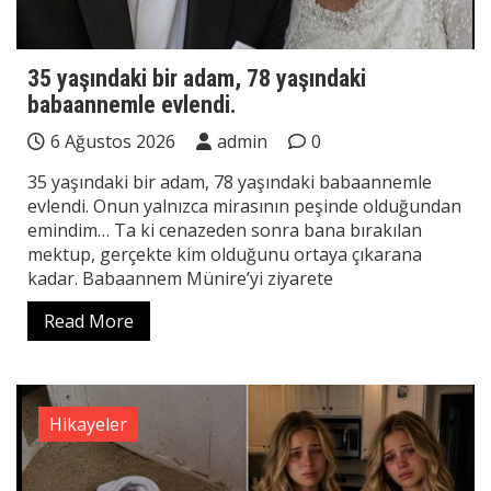
35 yaşındaki bir adam, 78 yaşındaki
babaannemle evlendi.
6 Ağustos 2026
admin
0
35 yaşındaki bir adam, 78 yaşındaki babaannemle
evlendi. Onun yalnızca mirasının peşinde olduğundan
emindim… Ta ki cenazeden sonra bana bırakılan
mektup, gerçekte kim olduğunu ortaya çıkarana
kadar. Babaannem Münire’yi ziyarete
Read More
Hikayeler