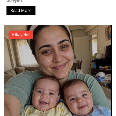
titreyen
Read More
Hikayeler