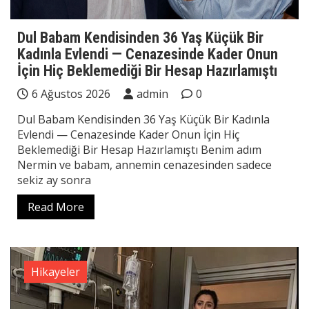
Dul Babam Kendisinden 36 Yaş Küçük Bir
Kadınla Evlendi — Cenazesinde Kader Onun
İçin Hiç Beklemediği Bir Hesap Hazırlamıştı
6 Ağustos 2026
admin
0
Dul Babam Kendisinden 36 Yaş Küçük Bir Kadınla
Evlendi — Cenazesinde Kader Onun İçin Hiç
Beklemediği Bir Hesap Hazırlamıştı Benim adım
Nermin ve babam, annemin cenazesinden sadece
sekiz ay sonra
Read More
Hikayeler