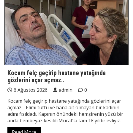
Kocam felç geçirip hastane yatağında
gözlerini açar açmaz..
6 Ağustos 2026
admin
0
Kocam felç geçirip hastane yatağında gözlerini açar
açmaz… Elimi tuttu ve bana ait olmayan bir kadının
adını fısıldadı. Kapının önündeki hemşirenin yüzü bir
anda bembeyaz kesildi.Murat’la tam 18 yıldır evliyiz.
Read More