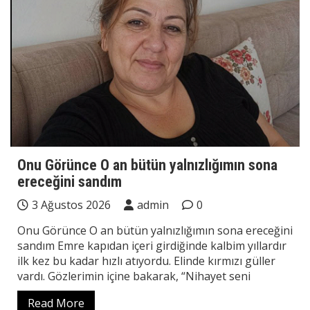
Onu Görünce O an bütün yalnızlığımın sona
ereceğini sandım
3 Ağustos 2026
admin
0
Onu Görünce O an bütün yalnızlığımın sona ereceğini
sandım Emre kapıdan içeri girdiğinde kalbim yıllardır
ilk kez bu kadar hızlı atıyordu. Elinde kırmızı güller
vardı. Gözlerimin içine bakarak, “Nihayet seni
Read More