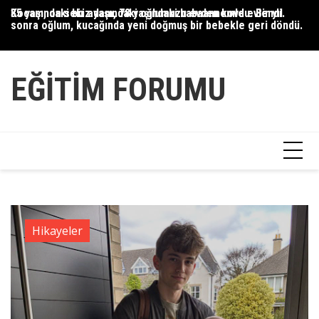
Skip
Kocam, on sekiz yaşındaki oğlumuzu evden kovdu. Bir yıl
35 yaşındaki bir adam, 78 yaşındaki babaannemle evlendi.
On
to
sonra oğlum, kucağında yeni doğmuş bir bebekle geri döndü.
üz
content
ke
EĞITIM FORUMU
Hikayeler