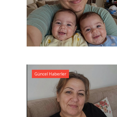
Güncel Haberler