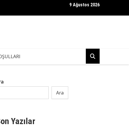
9 Ağustos 2026
izinci yaş günlerinde, kızlarım mutfak masasının üzerine iki solm
erinden nefret etmememi istediler.
OŞULLARI
ra
Ara
on Yazılar