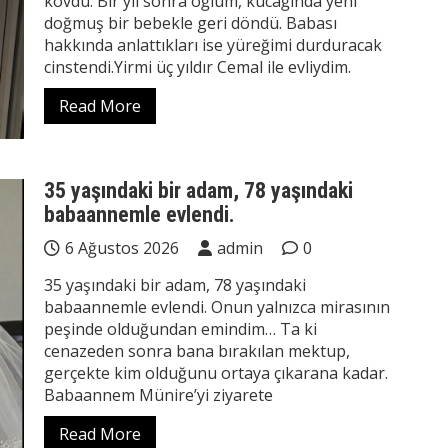
kovdu. Bir yıl sonra oğlum, kucağında yeni
doğmuş bir bebekle geri döndü. Babası
hakkında anlattıkları ise yüreğimi durduracak
cinstendi.Yirmi üç yıldır Cemal ile evliydim.
Read More
35 yaşındaki bir adam, 78 yaşındaki
babaannemle evlendi.
6 Ağustos 2026
admin
0
35 yaşındaki bir adam, 78 yaşındaki
babaannemle evlendi. Onun yalnızca mirasının
peşinde olduğundan emindim… Ta ki
cenazeden sonra bana bırakılan mektup,
gerçekte kim olduğunu ortaya çıkarana kadar.
Babaannem Münire’yi ziyarete
Read More