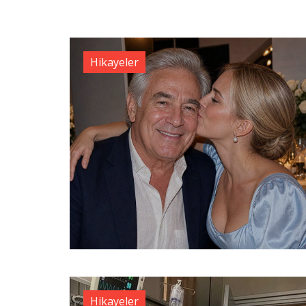
Hikayeler
Hikayeler