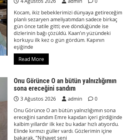
4 Ağustos 2026
admin
0
Kocam, ikiz bebeklerimizi dünyaya getireceğim
planlı sezaryen ameliyatımdan sadece birkaç
gün önce tatile gitti; eve döndüğünde ise
dizlerinin bağı çözüldü. Kaan’ın yüzündeki
korkuyu ilk kez o gün gördüm. Kapının
eşiğinde
Read More
Onu Görünce O an bütün yalnızlığımın
sona ereceğini sandım
3 Ağustos 2026
admin
0
Onu Görünce O an bütün yalnızlığımın sona
ereceğini sandım Emre kapıdan içeri girdiğinde
kalbim yıllardır ilk kez bu kadar hızlı atıyordu.
Elinde kırmızı güller vardı. Gözlerimin içine
bakarak, “Nihayet seni