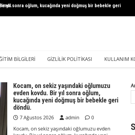
ir yıl sonra oğlum, kucağında yeni doğmuş bir bebekle geri
lendi.
On sek
kendil
ĞITIM BILGILERI
GIZLILIK POLITIKASI
KULLANIM K
Kocam, on sekiz yaşındaki oğlumuzu
A
evden kovdu. Bir yıl sonra oğlum,
kucağında yeni doğmuş bir bebekle geri
döndü.
7 Ağustos 2026
admin
0
S
Kocam, on sekiz yaşındaki oğlumuzu evden