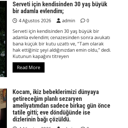
Serveti için kendisinden 30 yaş büyük
bir adamla evlendim;
4 Ağustos 2026
admin
0
Serveti için kendisinden 30 yaş büyük bir
adamla evlendim; cenazesinden sonra avukatı
bana küçük bir kutu uzattı ve, “Tam olarak
hak ettiğiniz şeyi aldığınızdan emin oldu,” dedi.
Kutunun kapağını titreyen
Read More
Kocam, ikiz bebeklerimizi dünyaya
getireceğim planlı sezaryen
ameliyatımdan sadece birkaç gün önce
tatile gitti; eve döndüğünde ise
dizlerinin bağı çözüldü.