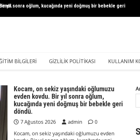
ir yıl sonra oğlum, kucağında yeni doğmuş bir bebekle geri
lendi.
On sek
kendil
ĞITIM BILGILERI
GIZLILIK POLITIKASI
KULLANIM K
Kocam, on sekiz yaşındaki oğlumuzu
A
evden kovdu. Bir yıl sonra oğlum,
kucağında yeni doğmuş bir bebekle geri
döndü.
7 Ağustos 2026
admin
0
S
Kocam, on sekiz yaşındaki oğlumuzu evden