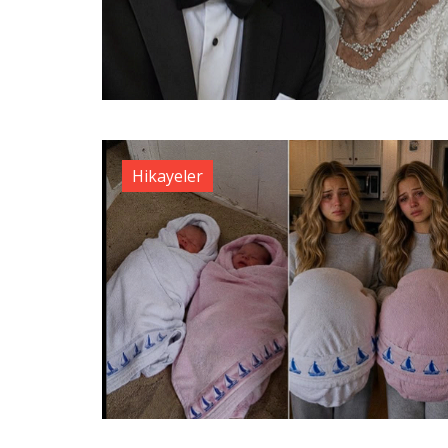
Hikayeler