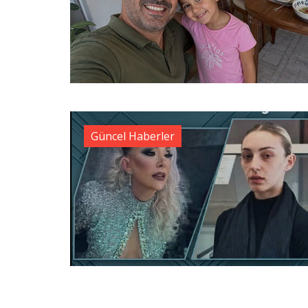
Güncel Haberler