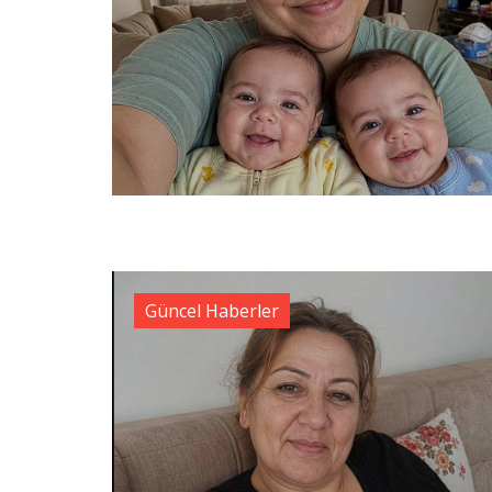
Güncel Haberler