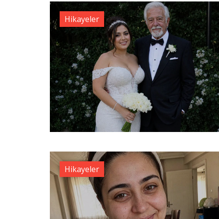
Hikayeler
Hikayeler