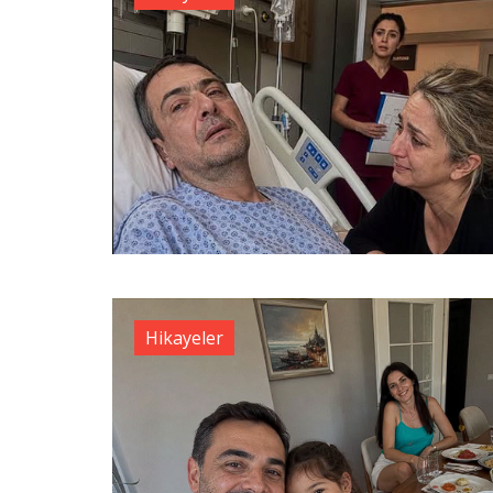
Hikayeler