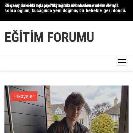
Skip
Kocam, on sekiz yaşındaki oğlumuzu evden kovdu. Bir yıl
35 yaşındaki bir adam, 78 yaşındaki babaannemle evlendi.
On
to
sonra oğlum, kucağında yeni doğmuş bir bebekle geri döndü.
üz
content
ke
EĞITIM FORUMU
Hikayeler