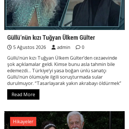
Güllü’nün kızı Tuğyan Ülkem Gülter
5 Ağustos 2026
admin
0
Güllü’nün kızı Tuğyan Ülkem Gülter’den cezaevinde
şok açıklamalar geldi. Kimse bunu asla tahmin bile
edemezdi… Türkiye’yi yasa boğan ünlü sanatçı
Güllü’nün ölümüyle ilgili soruşturmada sular
durulmuyor. “Tasarlayarak yakın akrabayı öldürmek”
Read More
Hikayeler