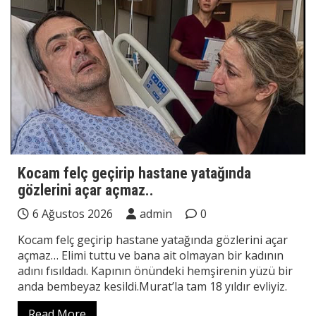
Kocam felç geçirip hastane yatağında
gözlerini açar açmaz..
6 Ağustos 2026
admin
0
Kocam felç geçirip hastane yatağında gözlerini açar
açmaz… Elimi tuttu ve bana ait olmayan bir kadının
adını fısıldadı. Kapının önündeki hemşirenin yüzü bir
anda bembeyaz kesildi.Murat’la tam 18 yıldır evliyiz.
Read More