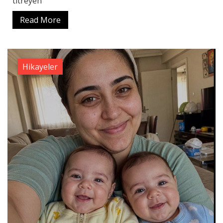
titreyen
Read More
Hikayeler