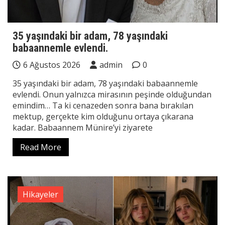
35 yaşındaki bir adam, 78 yaşındaki
babaannemle evlendi.
6 Ağustos 2026
admin
0
35 yaşındaki bir adam, 78 yaşındaki babaannemle
evlendi. Onun yalnızca mirasının peşinde olduğundan
emindim… Ta ki cenazeden sonra bana bırakılan
mektup, gerçekte kim olduğunu ortaya çıkarana
kadar. Babaannem Münire’yi ziyarete
Read More
Hikayeler