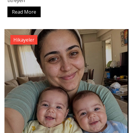
titreyen
Read More
Hikayeler