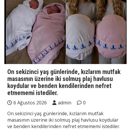
On sekizinci yaş günlerinde, kızlarım mutfak
masasının üzerine iki solmuş plaj havlusu
koydular ve benden kendilerinden nefret
etmememi istediler.
6 Ağustos 2026
admin
0
On sekizinci yaş günlerinde, kızlarım mutfak
masasının üzerine iki solmuş plaj havlusu koydular
ve benden kendilerinden nefret etmememi istediler.