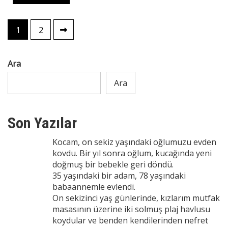
Yazı
1
2
sayfalaması
Ara
Ara
Son Yazılar
Kocam, on sekiz yaşındaki oğlumuzu evden
kovdu. Bir yıl sonra oğlum, kucağında yeni
doğmuş bir bebekle geri döndü.
35 yaşındaki bir adam, 78 yaşındaki
babaannemle evlendi.
On sekizinci yaş günlerinde, kızlarım mutfak
masasının üzerine iki solmuş plaj havlusu
koydular ve benden kendilerinden nefret