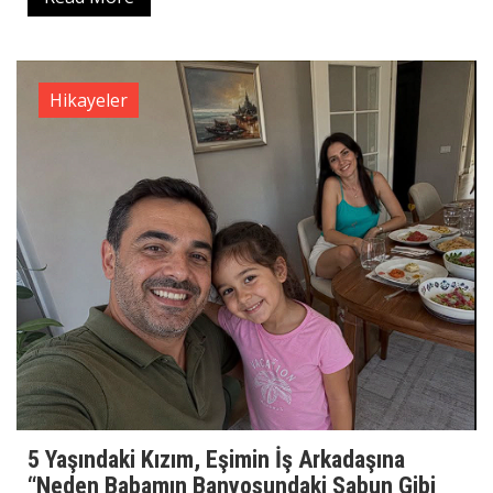
Hikayeler
5 Yaşındaki Kızım, Eşimin İş Arkadaşına
“Neden Babamın Banyosundaki Sabun Gibi