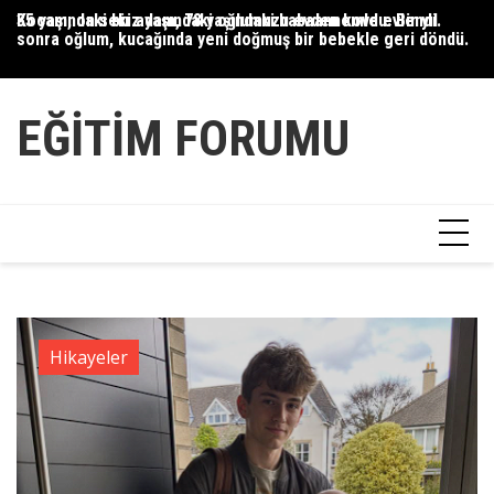
Skip
Kocam, on sekiz yaşındaki oğlumuzu evden kovdu. Bir yıl
35 yaşındaki bir adam, 78 yaşındaki babaannemle evlendi.
On
to
sonra oğlum, kucağında yeni doğmuş bir bebekle geri döndü.
üz
content
ke
EĞITIM FORUMU
Hikayeler