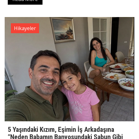
Hikayeler
5 Yaşındaki Kızım, Eşimin İş Arkadaşına
“Neden Babamın Banyosundaki Sabun Gibi