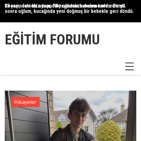
Skip
Kocam, on sekiz yaşındaki oğlumuzu evden kovdu. Bir yıl
35 yaşındaki bir adam, 78 yaşındaki babaannemle evlendi.
On
to
sonra oğlum, kucağında yeni doğmuş bir bebekle geri döndü.
üz
content
ke
EĞITIM FORUMU
Hikayeler