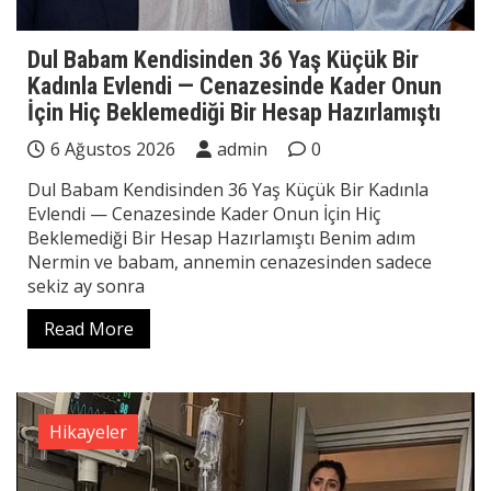
Dul Babam Kendisinden 36 Yaş Küçük Bir
Kadınla Evlendi — Cenazesinde Kader Onun
İçin Hiç Beklemediği Bir Hesap Hazırlamıştı
6 Ağustos 2026
admin
0
Dul Babam Kendisinden 36 Yaş Küçük Bir Kadınla
Evlendi — Cenazesinde Kader Onun İçin Hiç
Beklemediği Bir Hesap Hazırlamıştı Benim adım
Nermin ve babam, annemin cenazesinden sadece
sekiz ay sonra
Read More
Hikayeler