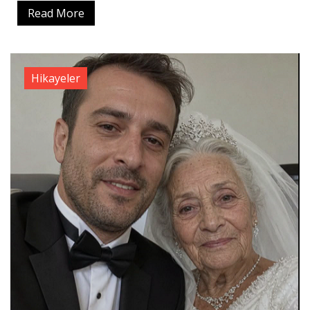
Read More
Hikayeler