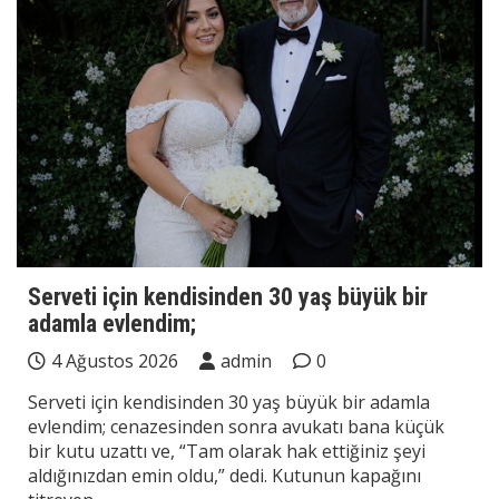
Serveti için kendisinden 30 yaş büyük bir
adamla evlendim;
4 Ağustos 2026
admin
0
Serveti için kendisinden 30 yaş büyük bir adamla
evlendim; cenazesinden sonra avukatı bana küçük
bir kutu uzattı ve, “Tam olarak hak ettiğiniz şeyi
aldığınızdan emin oldu,” dedi. Kutunun kapağını