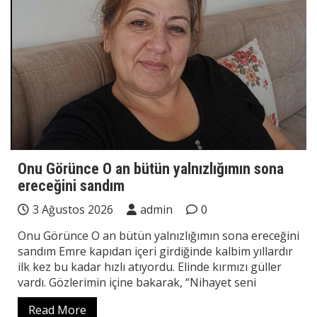
Onu Görünce O an bütün yalnızlığımın sona
ereceğini sandım
3 Ağustos 2026
admin
0
Onu Görünce O an bütün yalnızlığımın sona ereceğini
sandım Emre kapıdan içeri girdiğinde kalbim yıllardır
ilk kez bu kadar hızlı atıyordu. Elinde kırmızı güller
vardı. Gözlerimin içine bakarak, “Nihayet seni
Read More