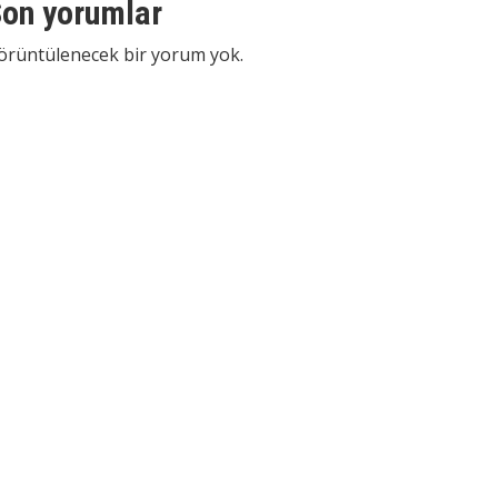
on yorumlar
örüntülenecek bir yorum yok.