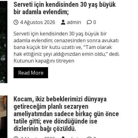
Serveti için kendisinden 30 yaş büyük
bir adamla evlendim;
4 Ağustos 2026
admin
0
Serveti için kendisinden 30 yaş büyük bir
adamla evlendim; cenazesinden sonra avukatı
bana küçük bir kutu uzattı ve, “Tam olarak
hak ettiğiniz şeyi aldığınızdan emin oldu,” dedi.
Kutunun kapağını titreyen
Read More
Kocam, ikiz bebeklerimizi dünyaya
getireceğim planlı sezaryen
ameliyatımdan sadece birkaç gün önce
tatile gitti; eve döndüğünde ise
dizlerinin bağı çözüldü.