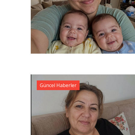
Güncel Haberler