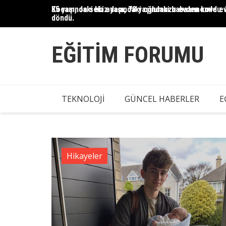
Skip
Kocam, on sekiz yaşındaki oğlumuzu evden kovdu. B
35 yaşındaki bir adam, 78 yaşındaki babaannemle ev
to
döndü.
content
EĞITIM FORUMU
TEKNOLOJI
GÜNCEL HABERLER
E
Hikayeler