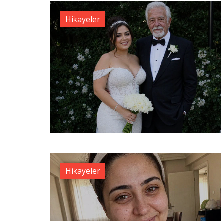
Hikayeler
Hikayeler