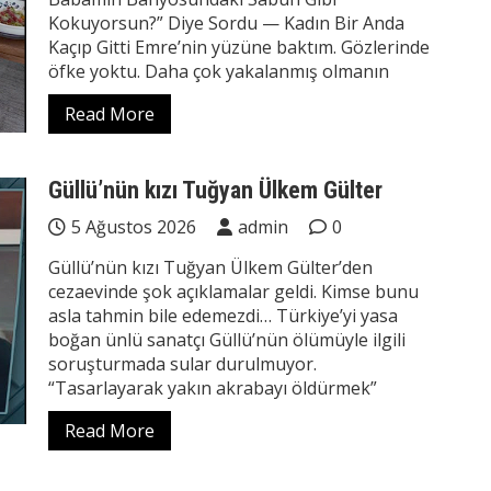
Kokuyorsun?” Diye Sordu — Kadın Bir Anda
Kaçıp Gitti Emre’nin yüzüne baktım. Gözlerinde
öfke yoktu. Daha çok yakalanmış olmanın
Read More
Güllü’nün kızı Tuğyan Ülkem Gülter
5 Ağustos 2026
admin
0
Güllü’nün kızı Tuğyan Ülkem Gülter’den
cezaevinde şok açıklamalar geldi. Kimse bunu
asla tahmin bile edemezdi… Türkiye’yi yasa
boğan ünlü sanatçı Güllü’nün ölümüyle ilgili
soruşturmada sular durulmuyor.
“Tasarlayarak yakın akrabayı öldürmek”
Read More