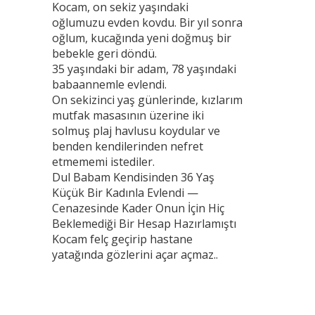
Kocam, on sekiz yaşındaki
oğlumuzu evden kovdu. Bir yıl sonra
oğlum, kucağında yeni doğmuş bir
bebekle geri döndü.
35 yaşındaki bir adam, 78 yaşındaki
babaannemle evlendi.
On sekizinci yaş günlerinde, kızlarım
mutfak masasının üzerine iki
solmuş plaj havlusu koydular ve
benden kendilerinden nefret
etmememi istediler.
Dul Babam Kendisinden 36 Yaş
Küçük Bir Kadınla Evlendi —
Cenazesinde Kader Onun İçin Hiç
Beklemediği Bir Hesap Hazırlamıştı
Kocam felç geçirip hastane
yatağında gözlerini açar açmaz..