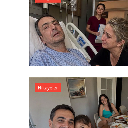
Hikayeler