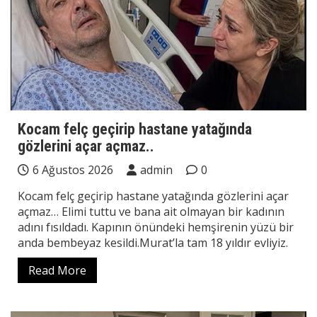
Kocam felç geçirip hastane yatağında
gözlerini açar açmaz..
6 Ağustos 2026
admin
0
Kocam felç geçirip hastane yatağında gözlerini açar
açmaz… Elimi tuttu ve bana ait olmayan bir kadının
adını fısıldadı. Kapının önündeki hemşirenin yüzü bir
anda bembeyaz kesildi.Murat’la tam 18 yıldır evliyiz.
Read More