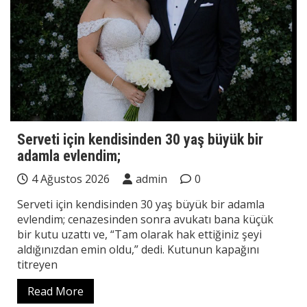
Serveti için kendisinden 30 yaş büyük bir
adamla evlendim;
4 Ağustos 2026
admin
0
Serveti için kendisinden 30 yaş büyük bir adamla
evlendim; cenazesinden sonra avukatı bana küçük
bir kutu uzattı ve, “Tam olarak hak ettiğiniz şeyi
aldığınızdan emin oldu,” dedi. Kutunun kapağını
titreyen
Read More