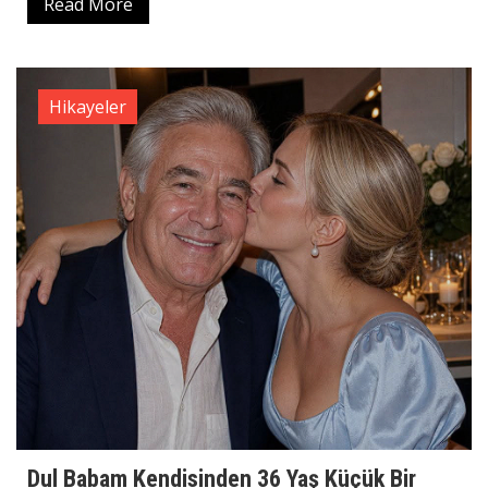
Read More
Hikayeler
Dul Babam Kendisinden 36 Yaş Küçük Bir