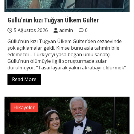
Güllü’nün kızı Tuğyan Ülkem Gülter
5 Ağustos 2026
admin
0
Güllü’nün kızı Tuğyan Ülkem Gülter’den cezaevinde
şok açıklamalar geldi. Kimse bunu asla tahmin bile
edemezdi… Türkiye’yi yasa boğan ünlü sanatçı
Güllü’nün ölümüyle ilgili soruşturmada sular
durulmuyor. “Tasarlayarak yakın akrabayı öldürmek”
Read More
Hikayeler