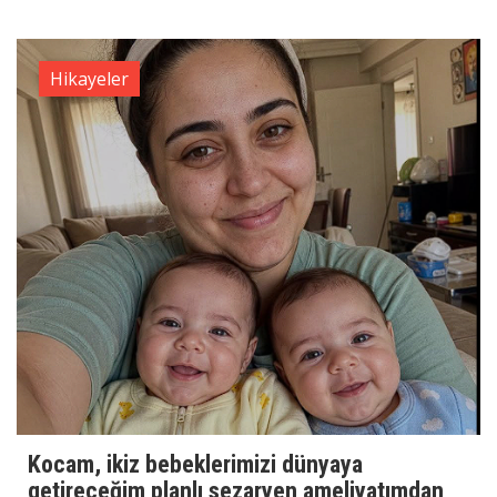
Hikayeler
Kocam, ikiz bebeklerimizi dünyaya
getireceğim planlı sezaryen ameliyatımdan