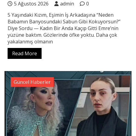
5 Ağustos 2026
admin
0
5 Yaşındaki Kızım, Eşimin İş Arkadaşına “Neden
Babamın Banyosundaki Sabun Gibi Kokuyorsun?”
Diye Sordu — Kadın Bir Anda Kaçıp Gitti Emre’nin
yüzüne baktım. Gözlerinde öfke yoktu. Daha çok
yakalanmış olmanın
Read More
Güncel Haberler