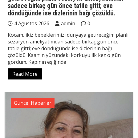
sadece birkaç gün önce tatile gitti; eve
döndüğünde ise dizlerinin bağı çözüldü.
4 Ağustos 2026
admin
0
Kocam, ikiz bebeklerimizi dünyaya getireceğim planlı
sezaryen ameliyatımdan sadece birkaç gün önce
tatile gitti; eve döndüğünde ise dizlerinin bağı
çözüldü. Kaan’ın yüzündeki korkuyu ilk kez o gün
gördüm. Kapının eşiğinde
Read More
Güncel Haberler