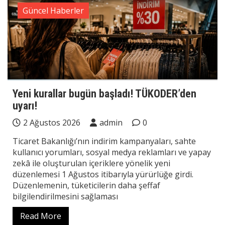
Güncel Haberler
Yeni kurallar bugün başladı! TÜKODER’den
uyarı!
2 Ağustos 2026
admin
0
Ticaret Bakanlığı’nın indirim kampanyaları, sahte
kullanıcı yorumları, sosyal medya reklamları ve yapay
zekâ ile oluşturulan içeriklere yönelik yeni
düzenlemesi 1 Ağustos itibarıyla yürürlüğe girdi.
Düzenlemenin, tüketicilerin daha şeffaf
bilgilendirilmesini sağlaması
Read More