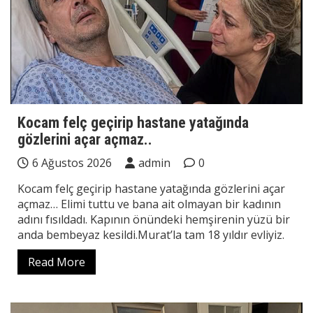
Kocam felç geçirip hastane yatağında
gözlerini açar açmaz..
6 Ağustos 2026
admin
0
Kocam felç geçirip hastane yatağında gözlerini açar
açmaz… Elimi tuttu ve bana ait olmayan bir kadının
adını fısıldadı. Kapının önündeki hemşirenin yüzü bir
anda bembeyaz kesildi.Murat’la tam 18 yıldır evliyiz.
Read More