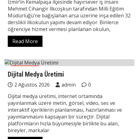
İzmir’in Kemalpaşa ilçesinde hayırsever iş insanı
Mehmet Cihangir İlkcoşkun tarafından Milli Eğitim
Müdürlüğü’ne bağışlanan arsa üzerine inşa edilen 32
derslikli ilkokulun yapımı devam ediyor. Binlerce
öğrenciye hizmet vermesi planlanan okulun,
Read More
Teknoloji
Dijital Medya Üretimi
2 Ağustos 2026
admin
0
Dijital medya üretimi, internet ortamında
yayınlanmak üzere metin, görsel, video, ses ve
interaktif içeriklerin planlanması, hazırlanması ve
yayımlanmasını kapsayan bir süreçtir. Dijital
platformların hızla büyümesiyle birlikte bu alan,
bireyler, markalar