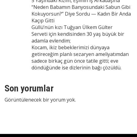
5 Yaşındaki Kızım, Eşimin İş Arkadaşına
“Neden Babamın Banyosundaki Sabun Gibi
Kokuyorsun?” Diye Sordu — Kadın Bir Anda
Kaçıp Gitti
Güllü’nün kızı Tuğyan Ülkem Gülter
Serveti için kendisinden 30 yaş büyük bir
adamla evlendim;
Kocam, ikiz bebeklerimizi dünyaya
getireceğim planlı sezaryen ameliyatımdan
sadece birkaç gün önce tatile gitti; eve
döndüğünde ise dizlerinin bağı çözüldü.
Son yorumlar
Görüntülenecek bir yorum yok.