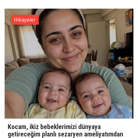
Hikayeler
Kocam, ikiz bebeklerimizi dünyaya
getireceğim planlı sezaryen ameliyatımdan