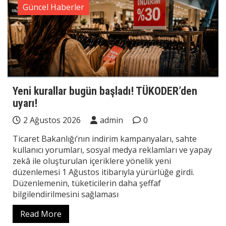
Güncel Haberler
Yeni kurallar bugün başladı! TÜKODER’den
uyarı!
2 Ağustos 2026
admin
0
Ticaret Bakanlığı’nın indirim kampanyaları, sahte
kullanıcı yorumları, sosyal medya reklamları ve yapay
zekâ ile oluşturulan içeriklere yönelik yeni
düzenlemesi 1 Ağustos itibarıyla yürürlüğe girdi.
Düzenlemenin, tüketicilerin daha şeffaf
bilgilendirilmesini sağlaması
Read More