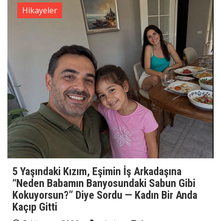
Hikayeler
5 Yaşındaki Kızım, Eşimin İş Arkadaşına
“Neden Babamın Banyosundaki Sabun Gibi
Kokuyorsun?” Diye Sordu — Kadın Bir Anda
Kaçıp Gitti