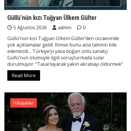
Güllü’nün kızı Tuğyan Ülkem Gülter
5 Ağustos 2026
admin
0
Güllü’nün kızı Tuğyan Ülkem Gülter’den cezaevinde
şok açıklamalar geldi. Kimse bunu asla tahmin bile
edemezdi… Türkiye’yi yasa boğan ünlü sanatçı
Güllü’nün ölümüyle ilgili soruşturmada sular
durulmuyor. “Tasarlayarak yakın akrabayı öldürmek”
Read More
Hikayeler