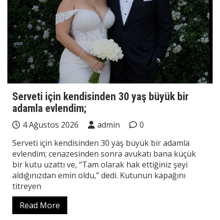
Serveti için kendisinden 30 yaş büyük bir
adamla evlendim;
4 Ağustos 2026
admin
0
Serveti için kendisinden 30 yaş büyük bir adamla
evlendim; cenazesinden sonra avukatı bana küçük
bir kutu uzattı ve, “Tam olarak hak ettiğiniz şeyi
aldığınızdan emin oldu,” dedi. Kutunun kapağını
titreyen
Read More