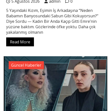
5 Ağustos 2026
admin
0
5 Yaşındaki Kızım, Eşimin İş Arkadaşına “Neden
Babamın Banyosundaki Sabun Gibi Kokuyorsun?”
Diye Sordu — Kadın Bir Anda Kaçıp Gitti Emre’nin
yüzüne baktım. Gözlerinde öfke yoktu. Daha çok
yakalanmış olmanın
Read More
Güncel Haberler