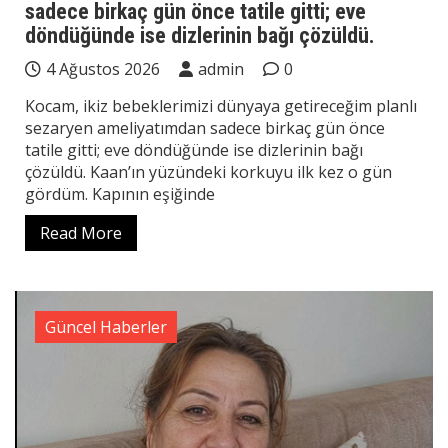
sadece birkaç gün önce tatile gitti; eve
döndüğünde ise dizlerinin bağı çözüldü.
4 Ağustos 2026
admin
0
Kocam, ikiz bebeklerimizi dünyaya getireceğim planlı
sezaryen ameliyatımdan sadece birkaç gün önce
tatile gitti; eve döndüğünde ise dizlerinin bağı
çözüldü. Kaan’ın yüzündeki korkuyu ilk kez o gün
gördüm. Kapının eşiğinde
Read More
Güncel Haberler