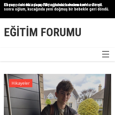
Skip
Kocam, on sekiz yaşındaki oğlumuzu evden kovdu. Bir yıl
35 yaşındaki bir adam, 78 yaşındaki babaannemle evlendi.
On
to
sonra oğlum, kucağında yeni doğmuş bir bebekle geri döndü.
üz
content
ke
EĞITIM FORUMU
Hikayeler