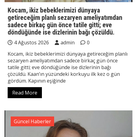
Kocam, ikiz bebeklerimizi dünyaya
getireceğim planlı sezaryen ameliyatımdan
sadece birkaç gün önce tatile gitti; eve
döndüğünde ise dizlerinin bağı çözüldü.
4 Ağustos 2026
admin
0
Kocam, ikiz bebeklerimizi dünyaya getireceğim planlı
sezaryen ameliyatımdan sadece birkaç gün önce
tatile gitti; eve döndüğünde ise dizlerinin bağı
çözüldü. Kaan’ın yüzündeki korkuyu ilk kez o gün
gördüm. Kapının eşiğinde
Read More
Güncel Haberler