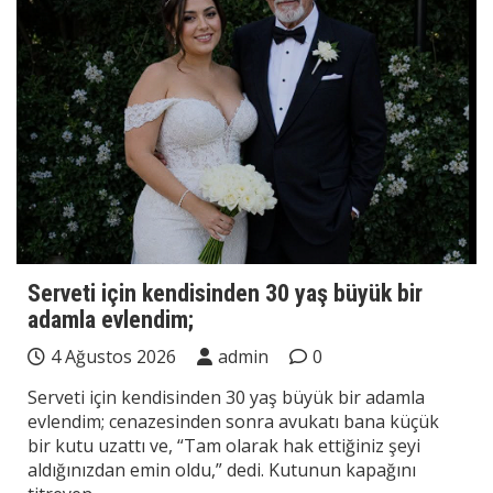
Serveti için kendisinden 30 yaş büyük bir
adamla evlendim;
4 Ağustos 2026
admin
0
Serveti için kendisinden 30 yaş büyük bir adamla
evlendim; cenazesinden sonra avukatı bana küçük
bir kutu uzattı ve, “Tam olarak hak ettiğiniz şeyi
aldığınızdan emin oldu,” dedi. Kutunun kapağını