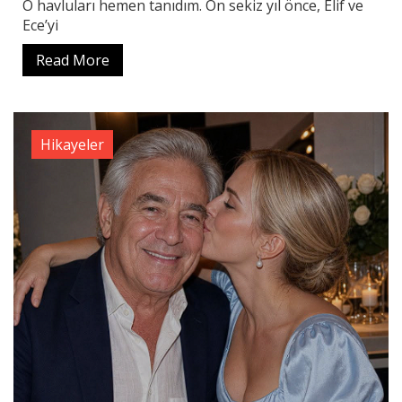
O havluları hemen tanıdım. On sekiz yıl önce, Elif ve
Ece’yi
Read More
Hikayeler