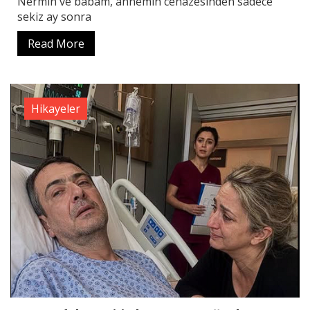
Nermin ve babam, annemin cenazesinden sadece
sekiz ay sonra
Read More
Hikayeler