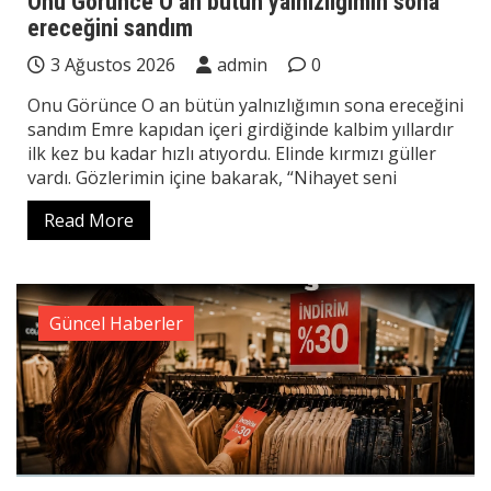
Onu Görünce O an bütün yalnızlığımın sona
ereceğini sandım
3 Ağustos 2026
admin
0
Onu Görünce O an bütün yalnızlığımın sona ereceğini
sandım Emre kapıdan içeri girdiğinde kalbim yıllardır
ilk kez bu kadar hızlı atıyordu. Elinde kırmızı güller
vardı. Gözlerimin içine bakarak, “Nihayet seni
Read More
Güncel Haberler