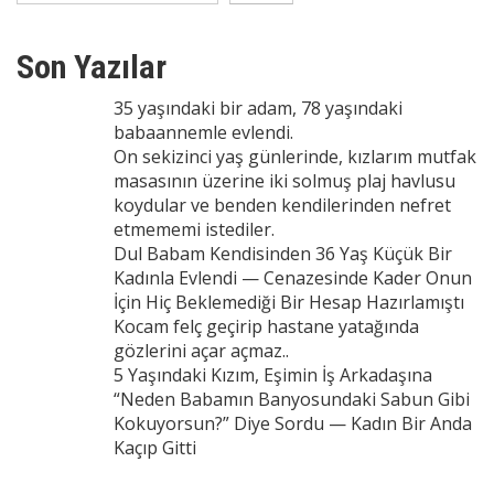
Son Yazılar
35 yaşındaki bir adam, 78 yaşındaki
babaannemle evlendi.
On sekizinci yaş günlerinde, kızlarım mutfak
masasının üzerine iki solmuş plaj havlusu
koydular ve benden kendilerinden nefret
etmememi istediler.
Dul Babam Kendisinden 36 Yaş Küçük Bir
Kadınla Evlendi — Cenazesinde Kader Onun
İçin Hiç Beklemediği Bir Hesap Hazırlamıştı
Kocam felç geçirip hastane yatağında
gözlerini açar açmaz..
5 Yaşındaki Kızım, Eşimin İş Arkadaşına
“Neden Babamın Banyosundaki Sabun Gibi
Kokuyorsun?” Diye Sordu — Kadın Bir Anda
Kaçıp Gitti