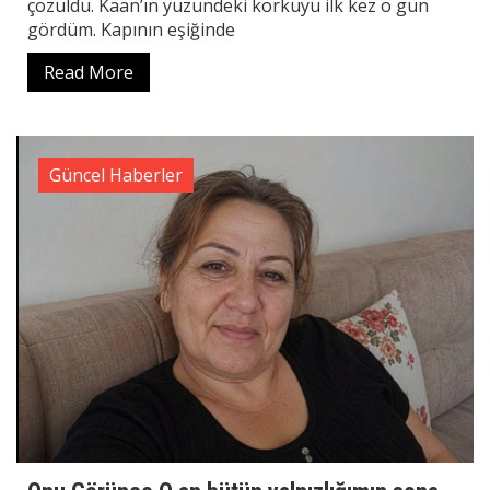
çözüldü. Kaan’ın yüzündeki korkuyu ilk kez o gün
gördüm. Kapının eşiğinde
Read More
Güncel Haberler