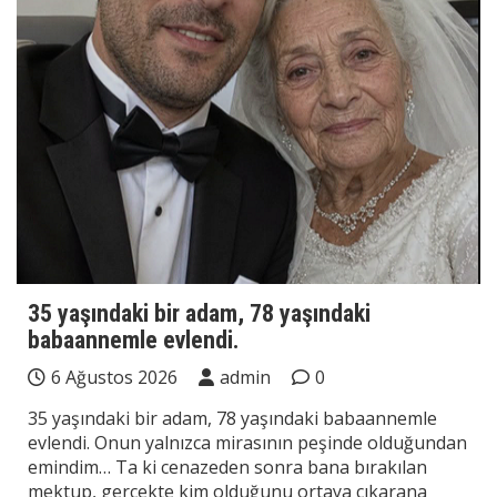
35 yaşındaki bir adam, 78 yaşındaki
babaannemle evlendi.
6 Ağustos 2026
admin
0
35 yaşındaki bir adam, 78 yaşındaki babaannemle
evlendi. Onun yalnızca mirasının peşinde olduğundan
emindim… Ta ki cenazeden sonra bana bırakılan
mektup, gerçekte kim olduğunu ortaya çıkarana