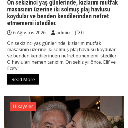
On sekizinci yaş günlerinde, kızlarım mutfak
masasının üzerine iki solmuş plaj havlusu
koydular ve benden kendilerinden nefret
etmememi istediler.
6 Ağustos 2026
admin
0
On sekizinci yaş günlerinde, kızlarım mutfak
masasının üzerine iki solmuş plaj havlusu koydular
ve benden kendilerinden nefret etmememi istediler.
O havluları hemen tanıdım. On sekiz yıl önce, Elif ve
Ece’yi
Read More
Hikayeler