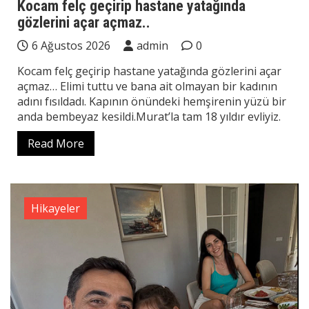
Kocam felç geçirip hastane yatağında
gözlerini açar açmaz..
6 Ağustos 2026
admin
0
Kocam felç geçirip hastane yatağında gözlerini açar
açmaz… Elimi tuttu ve bana ait olmayan bir kadının
adını fısıldadı. Kapının önündeki hemşirenin yüzü bir
anda bembeyaz kesildi.Murat’la tam 18 yıldır evliyiz.
Read More
Hikayeler