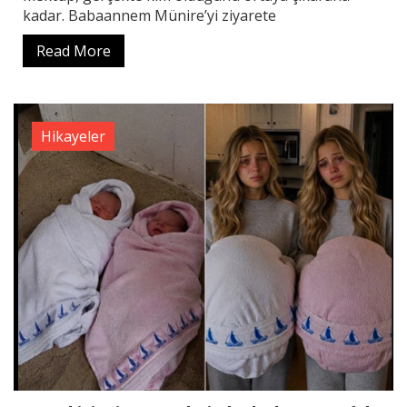
kadar. Babaannem Münire’yi ziyarete
Read More
Hikayeler