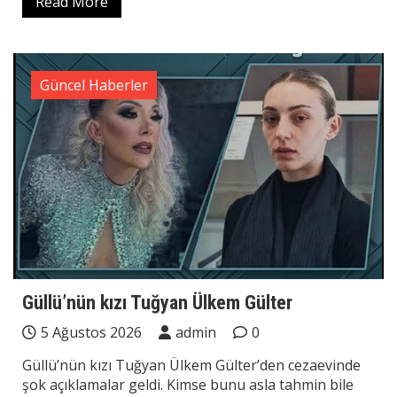
Read More
Güncel Haberler
Güllü’nün kızı Tuğyan Ülkem Gülter
5 Ağustos 2026
admin
0
Güllü’nün kızı Tuğyan Ülkem Gülter’den cezaevinde
şok açıklamalar geldi. Kimse bunu asla tahmin bile