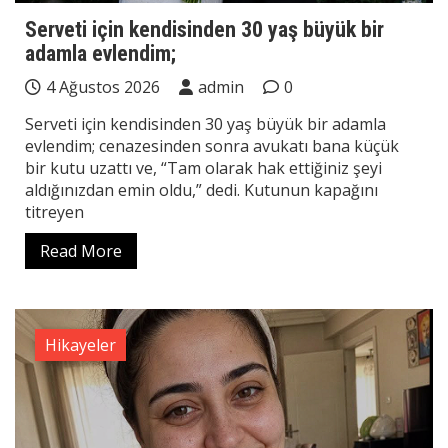
Serveti için kendisinden 30 yaş büyük bir
adamla evlendim;
4 Ağustos 2026
admin
0
Serveti için kendisinden 30 yaş büyük bir adamla
evlendim; cenazesinden sonra avukatı bana küçük
bir kutu uzattı ve, “Tam olarak hak ettiğiniz şeyi
aldığınızdan emin oldu,” dedi. Kutunun kapağını
titreyen
Read More
Hikayeler