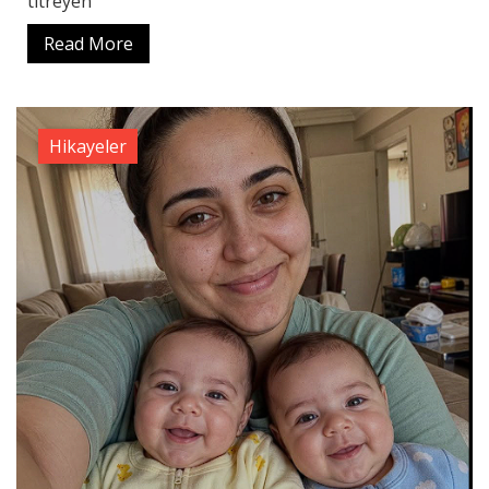
titreyen
Read More
Hikayeler