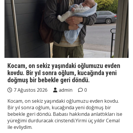
Kocam, on sekiz yaşındaki oğlumuzu evden
kovdu. Bir yıl sonra oğlum, kucağında yeni
doğmuş bir bebekle geri döndü.
7 Ağustos 2026
admin
0
Kocam, on sekiz yaşındaki oğlumuzu evden kovdu.
Bir yıl sonra oğlum, kucağında yeni doğmuş bir
bebekle geri döndü. Babası hakkında anlattıkları ise
yüreğimi durduracak cinstendi.Yirmi üç yıldır Cemal
ile evliydim.