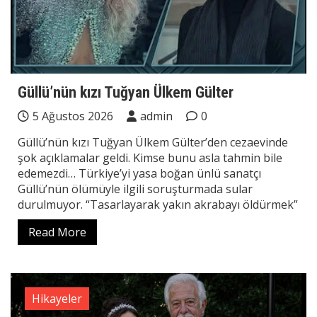
Güllü’nün kızı Tuğyan Ülkem Gülter
5 Ağustos 2026
admin
0
Güllü’nün kızı Tuğyan Ülkem Gülter’den cezaevinde
şok açıklamalar geldi. Kimse bunu asla tahmin bile
edemezdi… Türkiye’yi yasa boğan ünlü sanatçı
Güllü’nün ölümüyle ilgili soruşturmada sular
durulmuyor. “Tasarlayarak yakın akrabayı öldürmek”
Read More
Hikayeler