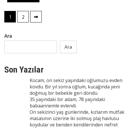
Yazı
1
2
sayfalaması
Ara
Ara
Son Yazılar
Kocam, on sekiz yaşındaki oğlumuzu evden
kovdu. Bir yıl sonra oğlum, kucağında yeni
doğmuş bir bebekle geri döndü.
35 yaşındaki bir adam, 78 yaşındaki
babaannemle evlendi.
On sekizinci yaş günlerinde, kızlarım mutfak
masasının üzerine iki solmuş plaj havlusu
koydular ve benden kendilerinden nefret