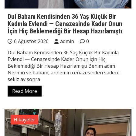
Dul Babam Kendisinden 36 Yaş Küçük Bir
Kadınla Evlendi — Cenazesinde Kader Onun
İçin Hiç Beklemediği Bir Hesap Hazırlamıştı
6 Ağustos 2026
admin
0
Dul Babam Kendisinden 36 Yaş Küçük Bir Kadınla
Evlendi — Cenazesinde Kader Onun İçin Hiç
Beklemediği Bir Hesap Hazırlamıştı Benim adım
Nermin ve babam, annemin cenazesinden sadece
sekiz ay sonra
Read More
Hikayeler