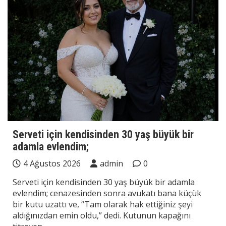
Serveti için kendisinden 30 yaş büyük bir
adamla evlendim;
4 Ağustos 2026
admin
0
Serveti için kendisinden 30 yaş büyük bir adamla
evlendim; cenazesinden sonra avukatı bana küçük
bir kutu uzattı ve, “Tam olarak hak ettiğiniz şeyi
aldığınızdan emin oldu,” dedi. Kutunun kapağını