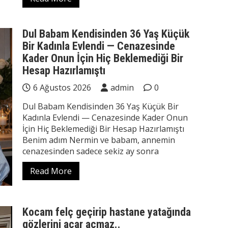
Dul Babam Kendisinden 36 Yaş Küçük
Bir Kadınla Evlendi — Cenazesinde
Kader Onun İçin Hiç Beklemediği Bir
Hesap Hazırlamıştı
6 Ağustos 2026
admin
0
Dul Babam Kendisinden 36 Yaş Küçük Bir
Kadınla Evlendi — Cenazesinde Kader Onun
İçin Hiç Beklemediği Bir Hesap Hazırlamıştı
Benim adım Nermin ve babam, annemin
cenazesinden sadece sekiz ay sonra
Read More
Kocam felç geçirip hastane yatağında
gözlerini açar açmaz..