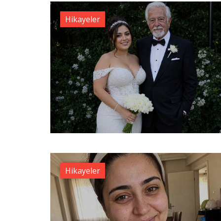
Hikayeler
Hikayeler