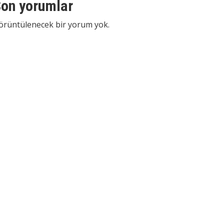
on yorumlar
örüntülenecek bir yorum yok.