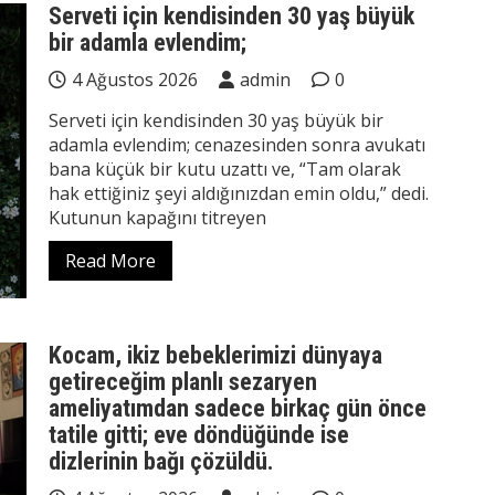
Serveti için kendisinden 30 yaş büyük
bir adamla evlendim;
4 Ağustos 2026
admin
0
Serveti için kendisinden 30 yaş büyük bir
adamla evlendim; cenazesinden sonra avukatı
bana küçük bir kutu uzattı ve, “Tam olarak
hak ettiğiniz şeyi aldığınızdan emin oldu,” dedi.
Kutunun kapağını titreyen
Read More
Kocam, ikiz bebeklerimizi dünyaya
getireceğim planlı sezaryen
ameliyatımdan sadece birkaç gün önce
tatile gitti; eve döndüğünde ise
dizlerinin bağı çözüldü.