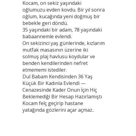
Kocam, on sekiz yaşındaki
oğlumuzu evden kovdu. Bir yıl sonra
oğlum, kucağında yeni doğmuş bir
bebekle geri döndü.
35 yaşındaki bir adam, 78 yaşındaki
babaannemle evlendi.
On sekizinci yaş günlerinde, kızlarım
mutfak masasının üzerine iki
solmuş plaj havlusu koydular ve
benden kendilerinden nefret
etmememi istediler.
Dul Babam Kendisinden 36 Yaş
Küçük Bir Kadınla Evlendi —
Cenazesinde Kader Onun İçin Hiç
Beklemediği Bir Hesap Hazırlamıştı
Kocam felç geçirip hastane
yatağında gözlerini açar açmaz..