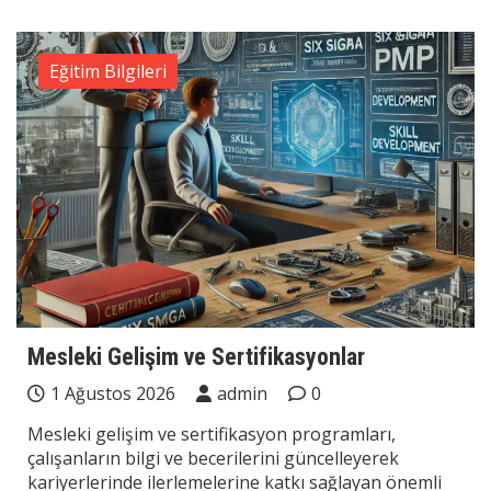
Eğitim Bilgileri
Mesleki Gelişim ve Sertifikasyonlar
1 Ağustos 2026
admin
0
Mesleki gelişim ve sertifikasyon programları,
çalışanların bilgi ve becerilerini güncelleyerek
kariyerlerinde ilerlemelerine katkı sağlayan önemli