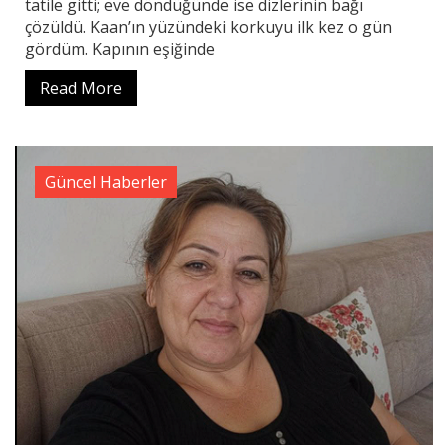
tatile gitti; eve döndüğünde ise dizlerinin bağı
çözüldü. Kaan’ın yüzündeki korkuyu ilk kez o gün
gördüm. Kapının eşiğinde
Read More
Güncel Haberler