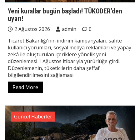
Yeni kurallar bugün başladı! TÜKODER’den
uyarı!
2 Ağustos 2026
admin
0
Ticaret Bakanlığı’nın indirim kampanyaları, sahte
kullanıcı yorumları, sosyal medya reklamları ve yapay
zekâ ile oluşturulan içeriklere yönelik yeni
düzenlemesi 1 Ağustos itibarıyla yürürlüğe girdi.
Düzenlemenin, tüketicilerin daha şeffaf
bilgilendirilmesini sağlaması
Read More
Güncel Haberler