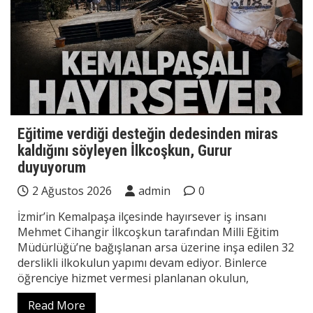
Eğitime verdiği desteğin dedesinden miras
kaldığını söyleyen İlkcoşkun, Gurur
duyuyorum
2 Ağustos 2026
admin
0
İzmir’in Kemalpaşa ilçesinde hayırsever iş insanı
Mehmet Cihangir İlkcoşkun tarafından Milli Eğitim
Müdürlüğü’ne bağışlanan arsa üzerine inşa edilen 32
derslikli ilkokulun yapımı devam ediyor. Binlerce
öğrenciye hizmet vermesi planlanan okulun,
Read More