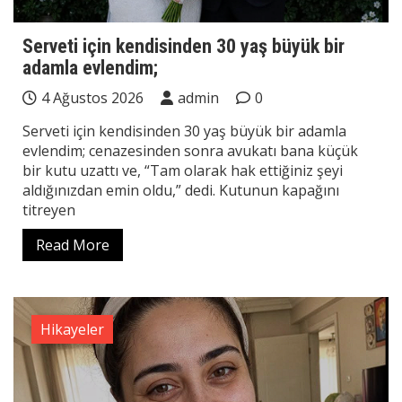
Serveti için kendisinden 30 yaş büyük bir
adamla evlendim;
4 Ağustos 2026
admin
0
Serveti için kendisinden 30 yaş büyük bir adamla
evlendim; cenazesinden sonra avukatı bana küçük
bir kutu uzattı ve, “Tam olarak hak ettiğiniz şeyi
aldığınızdan emin oldu,” dedi. Kutunun kapağını
titreyen
Read More
Hikayeler