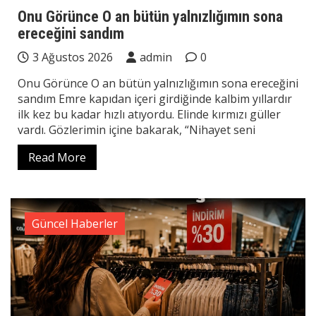
Onu Görünce O an bütün yalnızlığımın sona
ereceğini sandım
3 Ağustos 2026
admin
0
Onu Görünce O an bütün yalnızlığımın sona ereceğini
sandım Emre kapıdan içeri girdiğinde kalbim yıllardır
ilk kez bu kadar hızlı atıyordu. Elinde kırmızı güller
vardı. Gözlerimin içine bakarak, “Nihayet seni
Read More
Güncel Haberler