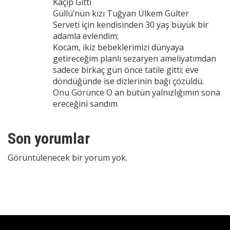
Kaçıp Gitti
Güllü’nün kızı Tuğyan Ülkem Gülter
Serveti için kendisinden 30 yaş büyük bir
adamla evlendim;
Kocam, ikiz bebeklerimizi dünyaya
getireceğim planlı sezaryen ameliyatımdan
sadece birkaç gün önce tatile gitti; eve
döndüğünde ise dizlerinin bağı çözüldü.
Onu Görünce O an bütün yalnızlığımın sona
ereceğini sandım
Son yorumlar
Görüntülenecek bir yorum yok.