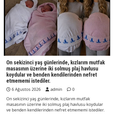
On sekizinci yaş günlerinde, kızlarım mutfak
masasının üzerine iki solmuş plaj havlusu
koydular ve benden kendilerinden nefret
etmememi istediler.
6 Ağustos 2026
admin
0
On sekizinci yaş günlerinde, kızlarım mutfak
masasının üzerine iki solmuş plaj havlusu koydular
ve benden kendilerinden nefret etmememi istediler.