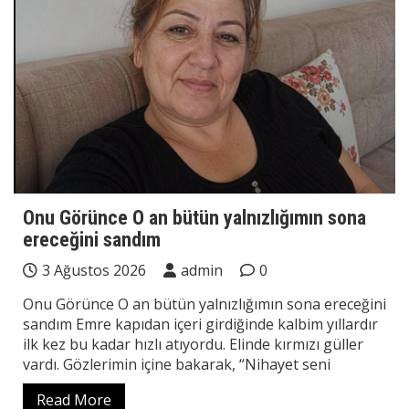
Onu Görünce O an bütün yalnızlığımın sona
ereceğini sandım
3 Ağustos 2026
admin
0
Onu Görünce O an bütün yalnızlığımın sona ereceğini
sandım Emre kapıdan içeri girdiğinde kalbim yıllardır
ilk kez bu kadar hızlı atıyordu. Elinde kırmızı güller
vardı. Gözlerimin içine bakarak, “Nihayet seni
Read More