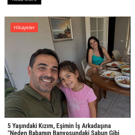
Hikayeler
5 Yaşındaki Kızım, Eşimin İş Arkadaşına
“Neden Babamın Banyosundaki Sabun Gibi