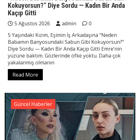
Kokuyorsun?” Diye Sordu — Kadın Bir Anda
Kaçıp Gitti
5 Ağustos 2026
admin
0
5 Yaşındaki Kızım, Eşimin İş Arkadaşına “Neden
Babamın Banyosundaki Sabun Gibi Kokuyorsun?”
Diye Sordu — Kadın Bir Anda Kaçıp Gitti Emre’nin
yüzüne baktım. Gözlerinde öfke yoktu. Daha çok
yakalanmış olmanın
Read More
Güncel Haberler