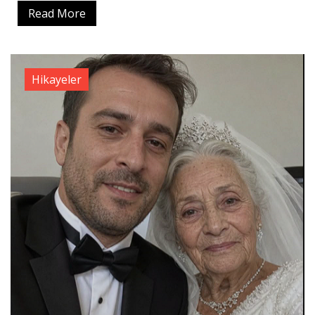
Read More
Hikayeler