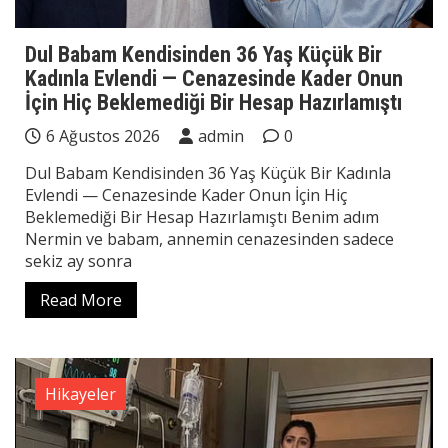
Dul Babam Kendisinden 36 Yaş Küçük Bir
Kadınla Evlendi — Cenazesinde Kader Onun
İçin Hiç Beklemediği Bir Hesap Hazırlamıştı
6 Ağustos 2026
admin
0
Dul Babam Kendisinden 36 Yaş Küçük Bir Kadınla
Evlendi — Cenazesinde Kader Onun İçin Hiç
Beklemediği Bir Hesap Hazırlamıştı Benim adım
Nermin ve babam, annemin cenazesinden sadece
sekiz ay sonra
Read More
Hikayeler