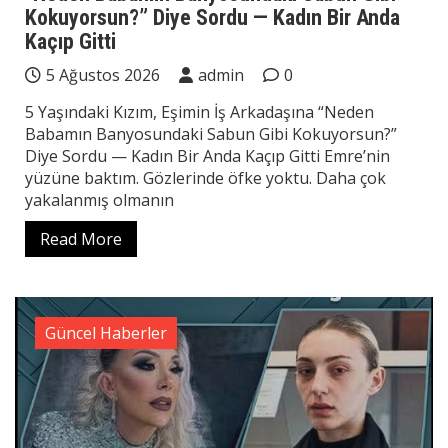
Kokuyorsun?” Diye Sordu — Kadın Bir Anda
Kaçıp Gitti
5 Ağustos 2026
admin
0
5 Yaşındaki Kızım, Eşimin İş Arkadaşına “Neden
Babamın Banyosundaki Sabun Gibi Kokuyorsun?”
Diye Sordu — Kadın Bir Anda Kaçıp Gitti Emre’nin
yüzüne baktım. Gözlerinde öfke yoktu. Daha çok
yakalanmış olmanın
Read More
Güncel Haberler