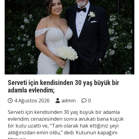
Serveti için kendisinden 30 yaş büyük bir
adamla evlendim;
4 Ağustos 2026
admin
0
Serveti için kendisinden 30 yaş büyük bir adamla
evlendim; cenazesinden sonra avukatı bana küçük
bir kutu uzattı ve, “Tam olarak hak ettiğiniz şeyi
aldığınızdan emin oldu,” dedi. Kutunun kapağını