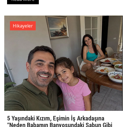
Hikayeler
5 Yaşındaki Kızım, Eşimin İş Arkadaşına
“Neden Babamın Banyosundaki Sabun Gibi