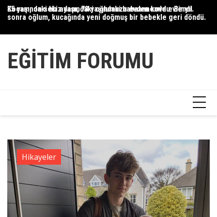
Skip
Kocam, on sekiz yaşındaki oğlumuzu evden kovdu. Bir yıl
35 yaşındaki bir adam, 78 yaşındaki babaannemle evlendi.
On
to
sonra oğlum, kucağında yeni doğmuş bir bebekle geri döndü.
üz
content
ke
EĞITIM FORUMU
Hikayeler