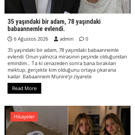
35 yaşındaki bir adam, 78 yaşındaki
babaannemle evlendi.
6 Ağustos 2026
admin
0
35 yaşındaki bir adam, 78 yaşındaki babaannemle
evlendi. Onun yalnızca mirasının peşinde olduğundan
emindim… Ta ki cenazeden sonra bana bırakılan
mektup, gerçekte kim olduğunu ortaya çıkarana
kadar. Babaannem Münire’yi ziyarete
Read More
Hikayeler