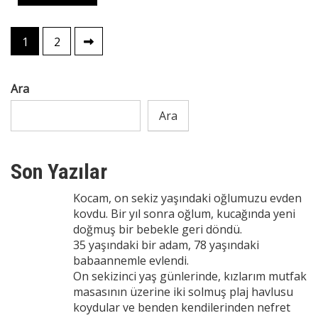
Yazı
1
2
sayfalaması
Ara
Ara
Son Yazılar
Kocam, on sekiz yaşındaki oğlumuzu evden
kovdu. Bir yıl sonra oğlum, kucağında yeni
doğmuş bir bebekle geri döndü.
35 yaşındaki bir adam, 78 yaşındaki
babaannemle evlendi.
On sekizinci yaş günlerinde, kızlarım mutfak
masasının üzerine iki solmuş plaj havlusu
koydular ve benden kendilerinden nefret