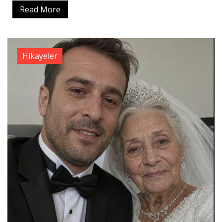
Read More
Hikayeler