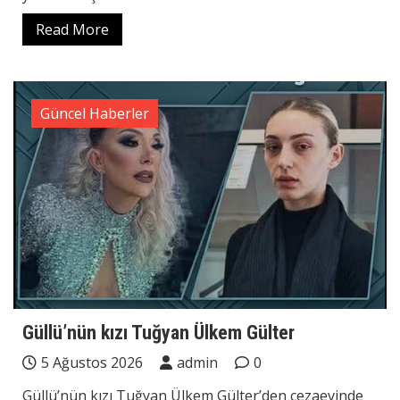
Read More
Güncel Haberler
Güllü’nün kızı Tuğyan Ülkem Gülter
5 Ağustos 2026
admin
0
Güllü’nün kızı Tuğyan Ülkem Gülter’den cezaevinde