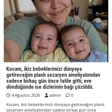
Kocam, ikiz bebeklerimizi dünyaya
getireceğim planlı sezaryen ameliyatımdan
sadece birkaç gün önce tatile gitti; eve
döndüğünde ise dizlerinin bağı çözüldü.
4 Ağustos 2026
admin
0
Kocam, ikiz bebeklerimizi dünyaya getireceğim planlı
sezaryen ameliyatımdan sadece birkaç gün önce