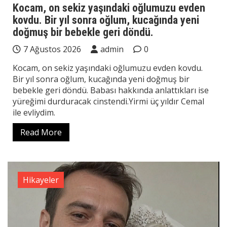
Kocam, on sekiz yaşındaki oğlumuzu evden
kovdu. Bir yıl sonra oğlum, kucağında yeni
doğmuş bir bebekle geri döndü.
7 Ağustos 2026
admin
0
Kocam, on sekiz yaşındaki oğlumuzu evden kovdu.
Bir yıl sonra oğlum, kucağında yeni doğmuş bir
bebekle geri döndü. Babası hakkında anlattıkları ise
yüreğimi durduracak cinstendi.Yirmi üç yıldır Cemal
ile evliydim.
Read More
Hikayeler