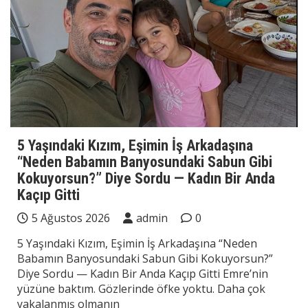
5 Yaşındaki Kızım, Eşimin İş Arkadaşına
“Neden Babamın Banyosundaki Sabun Gibi
Kokuyorsun?” Diye Sordu — Kadın Bir Anda
Kaçıp Gitti
5 Ağustos 2026
admin
0
5 Yaşındaki Kızım, Eşimin İş Arkadaşına “Neden
Babamın Banyosundaki Sabun Gibi Kokuyorsun?”
Diye Sordu — Kadın Bir Anda Kaçıp Gitti Emre’nin
yüzüne baktım. Gözlerinde öfke yoktu. Daha çok
yakalanmış olmanın