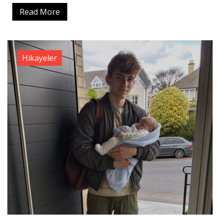
Read More
Hikayeler