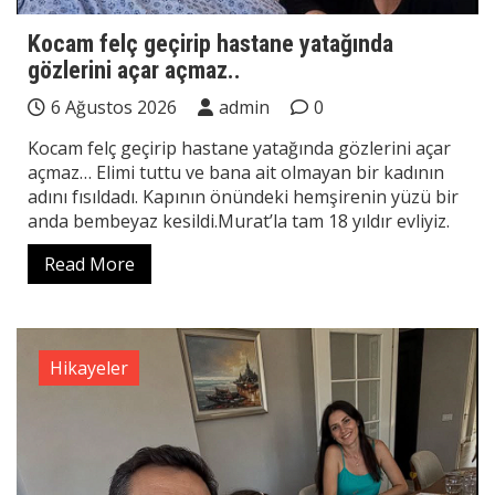
Kocam felç geçirip hastane yatağında
gözlerini açar açmaz..
6 Ağustos 2026
admin
0
Kocam felç geçirip hastane yatağında gözlerini açar
açmaz… Elimi tuttu ve bana ait olmayan bir kadının
adını fısıldadı. Kapının önündeki hemşirenin yüzü bir
anda bembeyaz kesildi.Murat’la tam 18 yıldır evliyiz.
Read More
Hikayeler