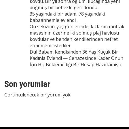
kovdu. Bir yıl sonra oğlum, kucağında yeni
doğmuş bir bebekle geri döndü.
35 yaşındaki bir adam, 78 yaşındaki
babaannemle evlendi.
On sekizinci yaş günlerinde, kızlarım mutfak
masasının üzerine iki solmuş plaj havlusu
koydular ve benden kendilerinden nefret
etmememi istediler.
Dul Babam Kendisinden 36 Yaş Küçük Bir
Kadınla Evlendi — Cenazesinde Kader Onun
İçin Hiç Beklemediği Bir Hesap Hazırlamıştı
Son yorumlar
Görüntülenecek bir yorum yok.