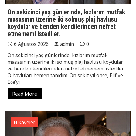
On sekizinci yaş günlerinde, kızlarım mutfak
masasının üzerine iki solmuş plaj havlusu
koydular ve benden kendilerinden nefret
etmememi istediler.
6 Ağustos 2026
admin
0
On sekizinci yaş günlerinde, kızlarım mutfak
masasının üzerine iki solmuş plaj havlusu koydular
ve benden kendilerinden nefret etmememi istediler.
O havluları hemen tanıdım. On sekiz yıl önce, Elif ve
Ece’yi
Read More
Hikayeler