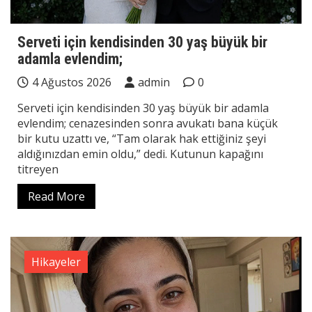
Serveti için kendisinden 30 yaş büyük bir
adamla evlendim;
4 Ağustos 2026
admin
0
Serveti için kendisinden 30 yaş büyük bir adamla
evlendim; cenazesinden sonra avukatı bana küçük
bir kutu uzattı ve, “Tam olarak hak ettiğiniz şeyi
aldığınızdan emin oldu,” dedi. Kutunun kapağını
titreyen
Read More
Hikayeler