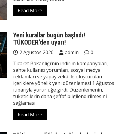
Read More
Yeni kurallar bugün başladı!
TÜKODER’den uyarı!
2 Ağustos 2026
admin
0
Ticaret Bakanlığı’nın indirim kampanyaları,
sahte kullanıcı yorumları, sosyal medya
reklamları ve yapay zekâ ile oluşturulan
içeriklere yönelik yeni düzenlemesi 1 Ağustos
itibarıyla yürürlüğe girdi. Düzenlemenin,
tüketicilerin daha şeffaf bilgilendirilmesini
sağlaması
Read More