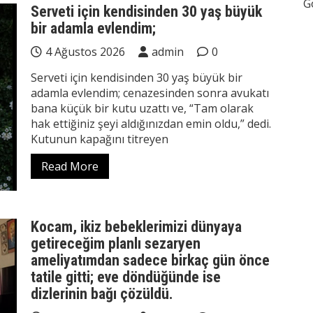
G
Serveti için kendisinden 30 yaş büyük
bir adamla evlendim;
4 Ağustos 2026
admin
0
Serveti için kendisinden 30 yaş büyük bir
adamla evlendim; cenazesinden sonra avukatı
bana küçük bir kutu uzattı ve, “Tam olarak
hak ettiğiniz şeyi aldığınızdan emin oldu,” dedi.
Kutunun kapağını titreyen
Read More
Kocam, ikiz bebeklerimizi dünyaya
getireceğim planlı sezaryen
ameliyatımdan sadece birkaç gün önce
tatile gitti; eve döndüğünde ise
dizlerinin bağı çözüldü.