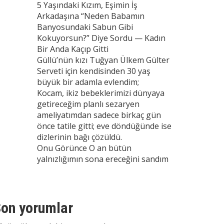
5 Yaşındaki Kızım, Eşimin İş
Arkadaşına “Neden Babamın
Banyosundaki Sabun Gibi
Kokuyorsun?” Diye Sordu — Kadın
Bir Anda Kaçıp Gitti
Güllü’nün kızı Tuğyan Ülkem Gülter
Serveti için kendisinden 30 yaş
büyük bir adamla evlendim;
Kocam, ikiz bebeklerimizi dünyaya
getireceğim planlı sezaryen
ameliyatımdan sadece birkaç gün
önce tatile gitti; eve döndüğünde ise
dizlerinin bağı çözüldü.
Onu Görünce O an bütün
yalnızlığımın sona ereceğini sandım
on yorumlar