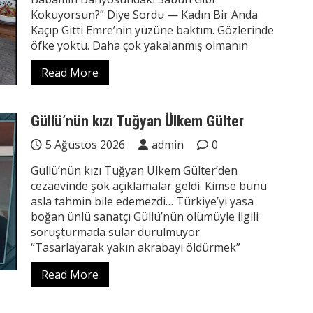
Kokuyorsun?” Diye Sordu — Kadın Bir Anda
Kaçıp Gitti Emre’nin yüzüne baktım. Gözlerinde
öfke yoktu. Daha çok yakalanmış olmanın
Read More
Güllü’nün kızı Tuğyan Ülkem Gülter
5 Ağustos 2026
admin
0
Güllü’nün kızı Tuğyan Ülkem Gülter’den
cezaevinde şok açıklamalar geldi. Kimse bunu
asla tahmin bile edemezdi… Türkiye’yi yasa
boğan ünlü sanatçı Güllü’nün ölümüyle ilgili
soruşturmada sular durulmuyor.
“Tasarlayarak yakın akrabayı öldürmek”
Read More