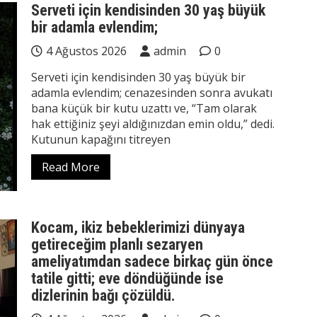
Serveti için kendisinden 30 yaş büyük
bir adamla evlendim;
4 Ağustos 2026
admin
0
Serveti için kendisinden 30 yaş büyük bir
adamla evlendim; cenazesinden sonra avukatı
bana küçük bir kutu uzattı ve, “Tam olarak
hak ettiğiniz şeyi aldığınızdan emin oldu,” dedi.
Kutunun kapağını titreyen
Read More
Kocam, ikiz bebeklerimizi dünyaya
getireceğim planlı sezaryen
ameliyatımdan sadece birkaç gün önce
tatile gitti; eve döndüğünde ise
dizlerinin bağı çözüldü.