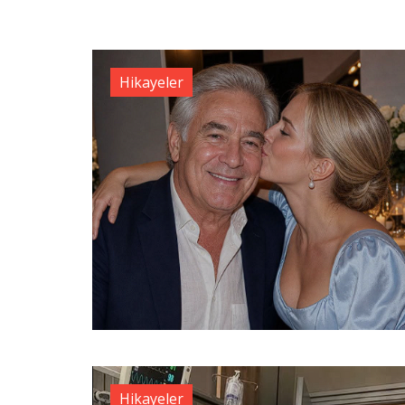
Hikayeler
Hikayeler