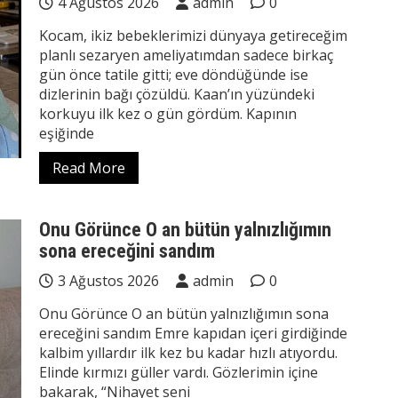
4 Ağustos 2026
admin
0
Kocam, ikiz bebeklerimizi dünyaya getireceğim
planlı sezaryen ameliyatımdan sadece birkaç
gün önce tatile gitti; eve döndüğünde ise
dizlerinin bağı çözüldü. Kaan’ın yüzündeki
korkuyu ilk kez o gün gördüm. Kapının
eşiğinde
Read More
Onu Görünce O an bütün yalnızlığımın
sona ereceğini sandım
3 Ağustos 2026
admin
0
Onu Görünce O an bütün yalnızlığımın sona
ereceğini sandım Emre kapıdan içeri girdiğinde
kalbim yıllardır ilk kez bu kadar hızlı atıyordu.
Elinde kırmızı güller vardı. Gözlerimin içine
bakarak, “Nihayet seni