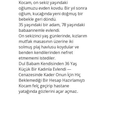
Kocam, on sekiz yaşındaki
oğlumuzu evden kovdu. Bir yıl sonra
oğlum, kucağında yeni doğmuş bir
bebekle geri döndü.
35 yaşındaki bir adam, 78 yaşındaki
babaannemle evlendi.
On sekizinci yaş günlerinde, kızlarım
mutfak masasının üzerine iki
solmuş plaj havlusu koydular ve
benden kendilerinden nefret
etmememi istediler.
Dul Babam Kendisinden 36 Yaş
Küçük Bir Kadınla Evlendi —
Cenazesinde Kader Onun İçin Hiç
Beklemediği Bir Hesap Hazırlamıştı
Kocam felç geçirip hastane
yatağında gözlerini açar açmaz..