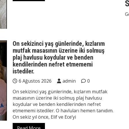
S
G
On sekizinci yaş günlerinde, kızlarım
mutfak masasının üzerine iki solmuş
plaj havlusu koydular ve benden
kendilerinden nefret etmememi
istediler.
6 Ağustos 2026
admin
0
On sekizinci yaş günlerinde, kızlarım mutfak
masasının üzerine iki solmuş plaj havlusu
koydular ve benden kendilerinden nefret
etmememi istediler. O havluları hemen tanıdım.
On sekiz yıl önce, Elif ve Ece’yi
Read More