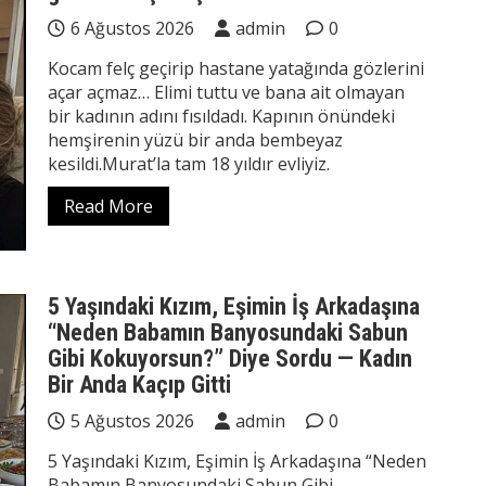
6 Ağustos 2026
admin
0
Kocam felç geçirip hastane yatağında gözlerini
açar açmaz… Elimi tuttu ve bana ait olmayan
bir kadının adını fısıldadı. Kapının önündeki
hemşirenin yüzü bir anda bembeyaz
kesildi.Murat’la tam 18 yıldır evliyiz.
Read More
5 Yaşındaki Kızım, Eşimin İş Arkadaşına
“Neden Babamın Banyosundaki Sabun
Gibi Kokuyorsun?” Diye Sordu — Kadın
Bir Anda Kaçıp Gitti
5 Ağustos 2026
admin
0
5 Yaşındaki Kızım, Eşimin İş Arkadaşına “Neden
Babamın Banyosundaki Sabun Gibi