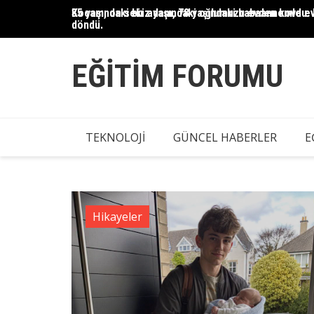
Skip
Kocam, on sekiz yaşındaki oğlumuzu evden kovdu. B
35 yaşındaki bir adam, 78 yaşındaki babaannemle ev
to
döndü.
content
EĞITIM FORUMU
TEKNOLOJI
GÜNCEL HABERLER
E
Hikayeler