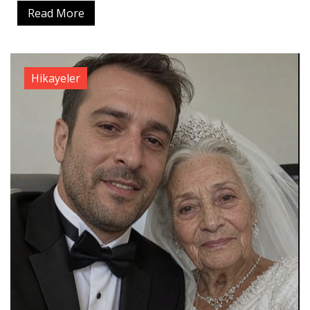
Read More
Hikayeler