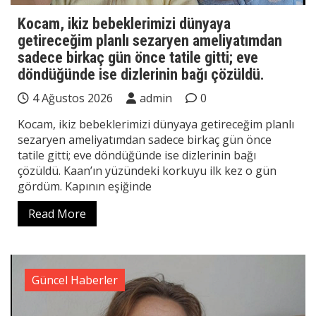
Kocam, ikiz bebeklerimizi dünyaya
getireceğim planlı sezaryen ameliyatımdan
sadece birkaç gün önce tatile gitti; eve
döndüğünde ise dizlerinin bağı çözüldü.
4 Ağustos 2026
admin
0
Kocam, ikiz bebeklerimizi dünyaya getireceğim planlı
sezaryen ameliyatımdan sadece birkaç gün önce
tatile gitti; eve döndüğünde ise dizlerinin bağı
çözüldü. Kaan’ın yüzündeki korkuyu ilk kez o gün
gördüm. Kapının eşiğinde
Read More
Güncel Haberler