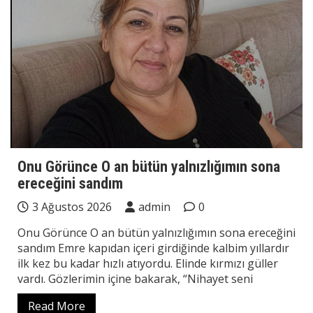
Onu Görünce O an bütün yalnızlığımın sona
ereceğini sandım
3 Ağustos 2026
admin
0
Onu Görünce O an bütün yalnızlığımın sona ereceğini
sandım Emre kapıdan içeri girdiğinde kalbim yıllardır
ilk kez bu kadar hızlı atıyordu. Elinde kırmızı güller
vardı. Gözlerimin içine bakarak, “Nihayet seni
Read More