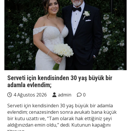
Serveti için kendisinden 30 yaş büyük bir
adamla evlendim;
4 Ağustos 2026
admin
0
Serveti için kendisinden 30 yaş büyük bir adamla
evlendim; cenazesinden sonra avukatı bana küçük
bir kutu uzattı ve, “Tam olarak hak ettiğiniz şeyi
aldığınızdan emin oldu,” dedi. Kutunun kapağını