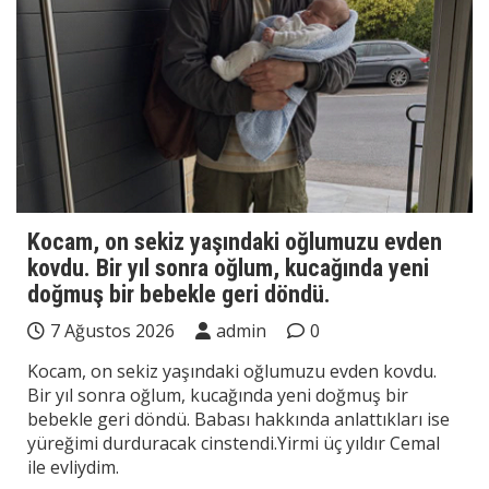
Kocam, on sekiz yaşındaki oğlumuzu evden
kovdu. Bir yıl sonra oğlum, kucağında yeni
doğmuş bir bebekle geri döndü.
7 Ağustos 2026
admin
0
Kocam, on sekiz yaşındaki oğlumuzu evden kovdu.
Bir yıl sonra oğlum, kucağında yeni doğmuş bir
bebekle geri döndü. Babası hakkında anlattıkları ise
yüreğimi durduracak cinstendi.Yirmi üç yıldır Cemal
ile evliydim.