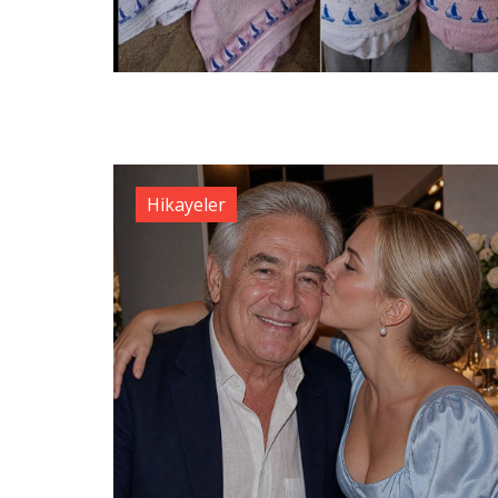
Hikayeler