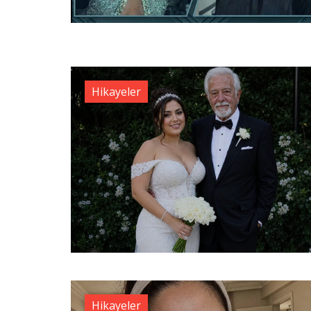
Hikayeler
Hikayeler