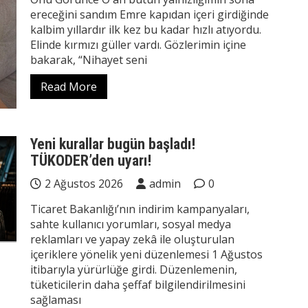
ereceğini sandım Emre kapıdan içeri girdiğinde
kalbim yıllardır ilk kez bu kadar hızlı atıyordu.
Elinde kırmızı güller vardı. Gözlerimin içine
bakarak, “Nihayet seni
Read More
Yeni kurallar bugün başladı!
TÜKODER’den uyarı!
2 Ağustos 2026
admin
0
Ticaret Bakanlığı’nın indirim kampanyaları,
sahte kullanıcı yorumları, sosyal medya
reklamları ve yapay zekâ ile oluşturulan
içeriklere yönelik yeni düzenlemesi 1 Ağustos
itibarıyla yürürlüğe girdi. Düzenlemenin,
tüketicilerin daha şeffaf bilgilendirilmesini
sağlaması