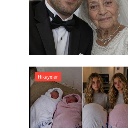
Hikayeler