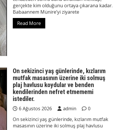
gerçekte kim olduğunu ortaya çıkarana kadar.
Babaannem Münire’yi ziyarete
Read More
On sekizinci yaş günlerinde, kızlarım
mutfak masasının üzerine iki solmuş
plaj havlusu koydular ve benden
kendilerinden nefret etmememi
istediler.
6 Ağustos 2026
admin
0
On sekizinci yaş günlerinde, kızlarım mutfak
masasının üzerine iki solmuş plaj havlusu