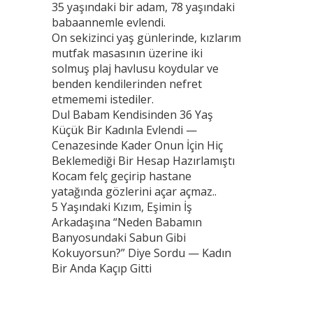
35 yaşındaki bir adam, 78 yaşındaki
babaannemle evlendi.
On sekizinci yaş günlerinde, kızlarım
mutfak masasının üzerine iki
solmuş plaj havlusu koydular ve
benden kendilerinden nefret
etmememi istediler.
Dul Babam Kendisinden 36 Yaş
Küçük Bir Kadınla Evlendi —
Cenazesinde Kader Onun İçin Hiç
Beklemediği Bir Hesap Hazırlamıştı
Kocam felç geçirip hastane
yatağında gözlerini açar açmaz..
5 Yaşındaki Kızım, Eşimin İş
Arkadaşına “Neden Babamın
Banyosundaki Sabun Gibi
Kokuyorsun?” Diye Sordu — Kadın
Bir Anda Kaçıp Gitti