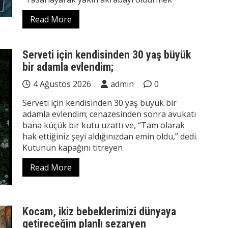
Read More
Serveti için kendisinden 30 yaş büyük
bir adamla evlendim;
4 Ağustos 2026
admin
0
Serveti için kendisinden 30 yaş büyük bir
adamla evlendim; cenazesinden sonra avukatı
bana küçük bir kutu uzattı ve, “Tam olarak
hak ettiğiniz şeyi aldığınızdan emin oldu,” dedi.
Kutunun kapağını titreyen
Read More
Kocam, ikiz bebeklerimizi dünyaya
getireceğim planlı sezaryen