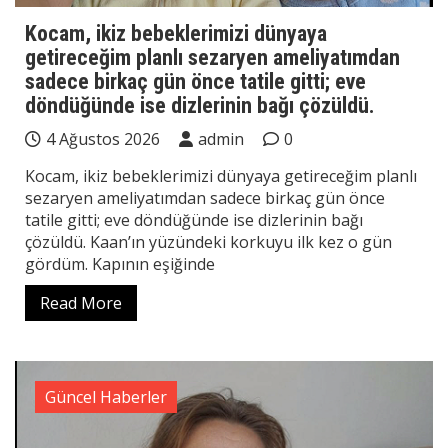
Kocam, ikiz bebeklerimizi dünyaya
getireceğim planlı sezaryen ameliyatımdan
sadece birkaç gün önce tatile gitti; eve
döndüğünde ise dizlerinin bağı çözüldü.
4 Ağustos 2026
admin
0
Kocam, ikiz bebeklerimizi dünyaya getireceğim planlı
sezaryen ameliyatımdan sadece birkaç gün önce
tatile gitti; eve döndüğünde ise dizlerinin bağı
çözüldü. Kaan’ın yüzündeki korkuyu ilk kez o gün
gördüm. Kapının eşiğinde
Read More
Güncel Haberler