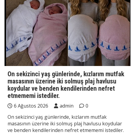
On sekizinci yaş günlerinde, kızlarım mutfak
masasının üzerine iki solmuş plaj havlusu
koydular ve benden kendilerinden nefret
etmememi istediler.
6 Ağustos 2026
admin
0
On sekizinci yaş günlerinde, kızlarım mutfak
masasının üzerine iki solmuş plaj havlusu koydular
ve benden kendilerinden nefret etmememi istediler.