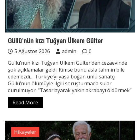
Güllü’nün kızı Tuğyan Ülkem Gülter
5 Ağustos 2026
admin
0
Güllü’nün kızı Tuğyan Ülkem Gülter’den cezaevinde
şok açıklamalar geldi. Kimse bunu asla tahmin bile
edemezdi… Türkiye’yi yasa boğan ünlü sanatçı
Güllü’nün ölümüyle ilgili soruşturmada sular
durulmuyor. “Tasarlayarak yakın akrabayı öldürmek”
Read More
Hikayeler