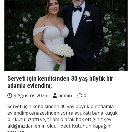
Serveti için kendisinden 30 yaş büyük bir
adamla evlendim;
4 Ağustos 2026
admin
0
Serveti için kendisinden 30 yaş büyük bir adamla
evlendim; cenazesinden sonra avukatı bana küçük
bir kutu uzattı ve, “Tam olarak hak ettiğiniz şeyi
aldığınızdan emin oldu,” dedi. Kutunun kapağını