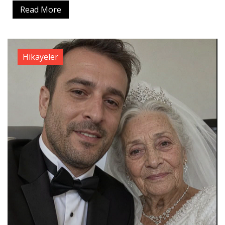
Read More
Hikayeler