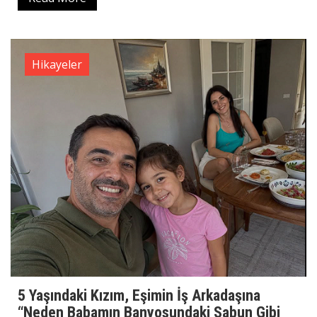
Hikayeler
5 Yaşındaki Kızım, Eşimin İş Arkadaşına
“Neden Babamın Banyosundaki Sabun Gibi