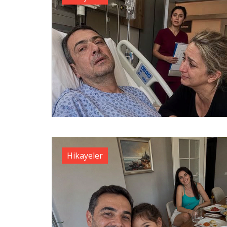
Hikayeler