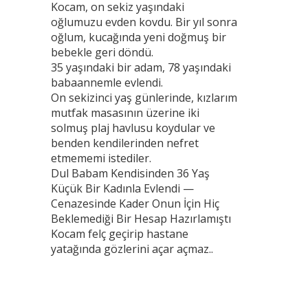
Kocam, on sekiz yaşındaki
oğlumuzu evden kovdu. Bir yıl sonra
oğlum, kucağında yeni doğmuş bir
bebekle geri döndü.
35 yaşındaki bir adam, 78 yaşındaki
babaannemle evlendi.
On sekizinci yaş günlerinde, kızlarım
mutfak masasının üzerine iki
solmuş plaj havlusu koydular ve
benden kendilerinden nefret
etmememi istediler.
Dul Babam Kendisinden 36 Yaş
Küçük Bir Kadınla Evlendi —
Cenazesinde Kader Onun İçin Hiç
Beklemediği Bir Hesap Hazırlamıştı
Kocam felç geçirip hastane
yatağında gözlerini açar açmaz..