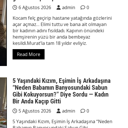
6 Ağustos 2026
admin
0
Kocam felç geçirip hastane yatağında gözlerini
açar açmaz… Elimi tuttu ve bana ait olmayan
bir kadının adını fısıldadı. Kapının önündeki
hemşirenin yüzü bir anda bembeyaz
kesildi.Murat’la tam 18 yıldır evliyiz.
Read More
5 Yaşındaki Kızım, Eşimin İş Arkadaşına
“Neden Babamın Banyosundaki Sabun
Gibi Kokuyorsun?” Diye Sordu — Kadın
Bir Anda Kaçıp Gitti
5 Ağustos 2026
admin
0
5 Yaşındaki Kızım, Eşimin İş Arkadaşına “Neden
Babamın Banyosundaki Sabun Gibi