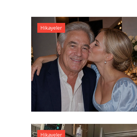
Hikayeler
Hikayeler