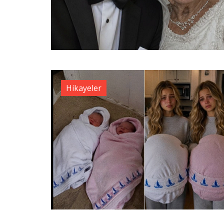
Hikayeler