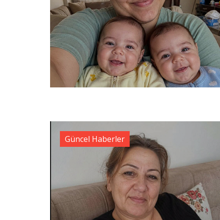
Güncel Haberler