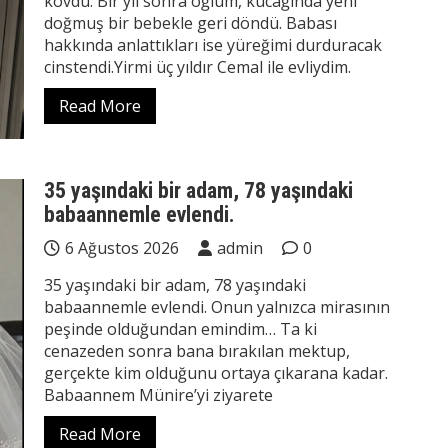
kovdu. Bir yıl sonra oğlum, kucağında yeni
doğmuş bir bebekle geri döndü. Babası
hakkında anlattıkları ise yüreğimi durduracak
cinstendi.Yirmi üç yıldır Cemal ile evliydim.
Read More
35 yaşındaki bir adam, 78 yaşındaki
babaannemle evlendi.
6 Ağustos 2026
admin
0
35 yaşındaki bir adam, 78 yaşındaki
babaannemle evlendi. Onun yalnızca mirasının
peşinde olduğundan emindim… Ta ki
cenazeden sonra bana bırakılan mektup,
gerçekte kim olduğunu ortaya çıkarana kadar.
Babaannem Münire’yi ziyarete
Read More