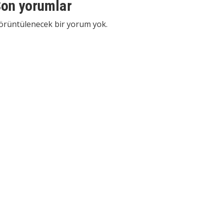
on yorumlar
örüntülenecek bir yorum yok.