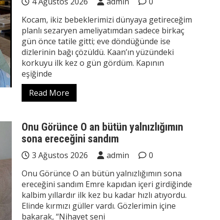
4 Ağustos 2026
admin
0
Kocam, ikiz bebeklerimizi dünyaya getireceğim
planlı sezaryen ameliyatımdan sadece birkaç
gün önce tatile gitti; eve döndüğünde ise
dizlerinin bağı çözüldü. Kaan’ın yüzündeki
korkuyu ilk kez o gün gördüm. Kapının
eşiğinde
Read More
Onu Görünce O an bütün yalnızlığımın
sona ereceğini sandım
3 Ağustos 2026
admin
0
Onu Görünce O an bütün yalnızlığımın sona
ereceğini sandım Emre kapıdan içeri girdiğinde
kalbim yıllardır ilk kez bu kadar hızlı atıyordu.
Elinde kırmızı güller vardı. Gözlerimin içine
bakarak, “Nihayet seni