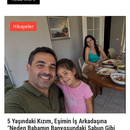
Hikayeler
5 Yaşındaki Kızım, Eşimin İş Arkadaşına
“Neden Babamın Banyosundaki Sabun Gibi