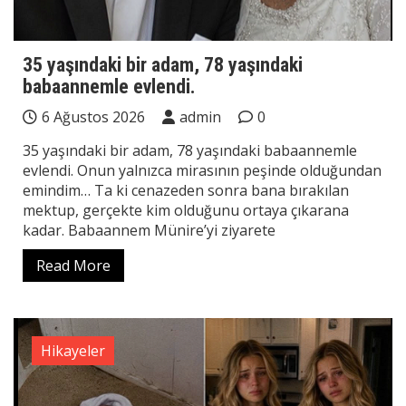
35 yaşındaki bir adam, 78 yaşındaki
babaannemle evlendi.
6 Ağustos 2026
admin
0
35 yaşındaki bir adam, 78 yaşındaki babaannemle
evlendi. Onun yalnızca mirasının peşinde olduğundan
emindim… Ta ki cenazeden sonra bana bırakılan
mektup, gerçekte kim olduğunu ortaya çıkarana
kadar. Babaannem Münire’yi ziyarete
Read More
Hikayeler