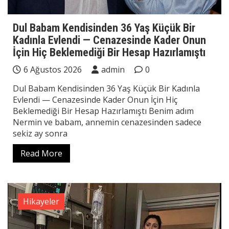
Dul Babam Kendisinden 36 Yaş Küçük Bir
Kadınla Evlendi — Cenazesinde Kader Onun
İçin Hiç Beklemediği Bir Hesap Hazırlamıştı
6 Ağustos 2026
admin
0
Dul Babam Kendisinden 36 Yaş Küçük Bir Kadınla
Evlendi — Cenazesinde Kader Onun İçin Hiç
Beklemediği Bir Hesap Hazırlamıştı Benim adım
Nermin ve babam, annemin cenazesinden sadece
sekiz ay sonra
Read More
Hikayeler