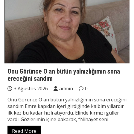
Onu Görünce O an bütün yalnızlığımın sona
ereceğini sandım
3 Ağustos 2026
admin
0
Onu Görünce O an bütün yalnızlığımın sona ereceğini
sandım Emre kapıdan içeri girdiğinde kalbim yıllardır
ilk kez bu kadar hızlı atıyordu. Elinde kırmızı güller
vardı. Gözlerimin içine bakarak, “Nihayet seni
Read More