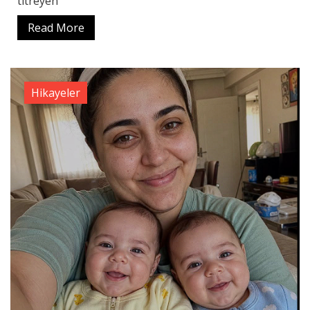
titreyen
Read More
Hikayeler