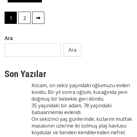
Yazı
1
2
sayfalaması
Ara
Ara
Son Yazılar
Kocam, on sekiz yaşındaki oğlumuzu evden
kovdu. Bir yıl sonra oğlum, kucağında yeni
doğmuş bir bebekle geri döndü.
35 yaşındaki bir adam, 78 yaşındaki
babaannemle evlendi.
On sekizinci yaş günlerinde, kızlarım mutfak
masasının üzerine iki solmuş plaj havlusu
koydular ve benden kendilerinden nefret