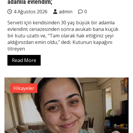
adamla evlendim;
4 Ağustos 2026
admin
0
Serveti için kendisinden 30 yaş büyük bir adamla
evlendim; cenazesinden sonra avukatı bana küçük
bir kutu uzattı ve, “Tam olarak hak ettiğiniz şeyi
aldığınızdan emin oldu,” dedi. Kutunun kapağını
titreyen
Read More
Hikayeler