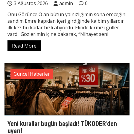
3 Ağustos 2026
admin
0
Onu Görünce O an bütün yalnızlığımın sona ereceğini
sandım Emre kapıdan içeri girdiğinde kalbim yıllardır
ilk kez bu kadar hızlı atıyordu. Elinde kırmızı güller
vardı. Gözlerimin içine bakarak, “Nihayet seni
Read More
Güncel Haberler
Yeni kurallar bugün başladı! TÜKODER’den
uyarı!