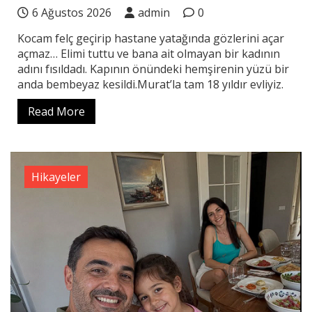
6 Ağustos 2026
admin
0
Kocam felç geçirip hastane yatağında gözlerini açar
açmaz… Elimi tuttu ve bana ait olmayan bir kadının
adını fısıldadı. Kapının önündeki hemşirenin yüzü bir
anda bembeyaz kesildi.Murat’la tam 18 yıldır evliyiz.
Read More
Hikayeler