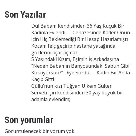
Son Yazılar
Dul Babam Kendisinden 36 Yaş Küçük Bir
Kadınla Evlendi — Cenazesinde Kader Onun
İçin Hiç Beklemediği Bir Hesap Hazırlamıştı
Kocam felç geçirip hastane yatağında
gözlerini açar açmaz..
5 Yaşındaki Kızım, Eşimin İş Arkadaşına
“Neden Babamın Banyosundaki Sabun Gibi
Kokuyorsun?” Diye Sordu — Kadın Bir Anda
Kaçıp Gitti
Güllü’nün kızı Tuğyan Ülkem Gülter
Serveti için kendisinden 30 yaş büyük bir
adamla evlendim;
Son yorumlar
Görüntülenecek bir yorum yok.