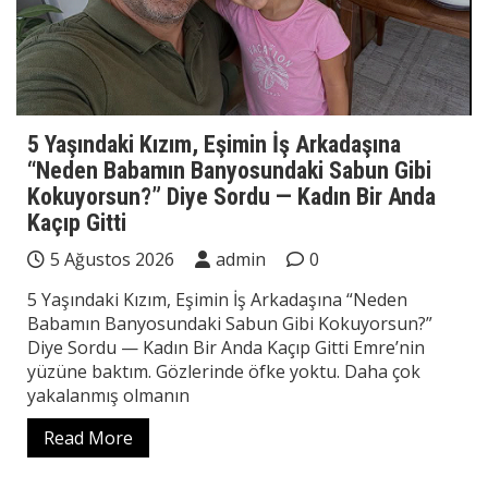
5 Yaşındaki Kızım, Eşimin İş Arkadaşına
“Neden Babamın Banyosundaki Sabun Gibi
Kokuyorsun?” Diye Sordu — Kadın Bir Anda
Kaçıp Gitti
5 Ağustos 2026
admin
0
5 Yaşındaki Kızım, Eşimin İş Arkadaşına “Neden
Babamın Banyosundaki Sabun Gibi Kokuyorsun?”
Diye Sordu — Kadın Bir Anda Kaçıp Gitti Emre’nin
yüzüne baktım. Gözlerinde öfke yoktu. Daha çok
yakalanmış olmanın
Read More