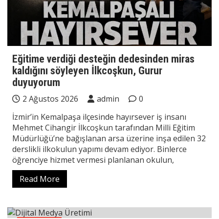
Eğitime verdiği desteğin dedesinden miras
kaldığını söyleyen İlkcoşkun, Gurur
duyuyorum
2 Ağustos 2026
admin
0
İzmir’in Kemalpaşa ilçesinde hayırsever iş insanı
Mehmet Cihangir İlkcoşkun tarafından Milli Eğitim
Müdürlüğü’ne bağışlanan arsa üzerine inşa edilen 32
derslikli ilkokulun yapımı devam ediyor. Binlerce
öğrenciye hizmet vermesi planlanan okulun,
Read More