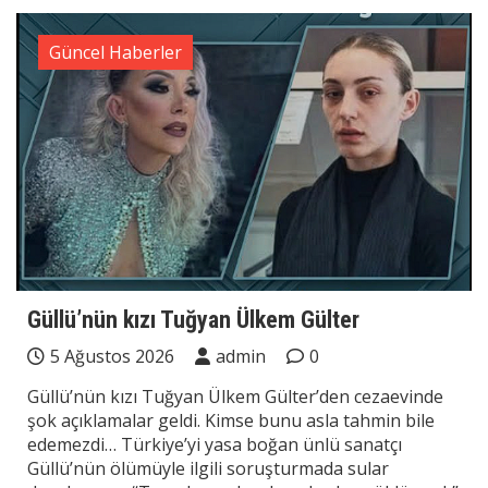
Güncel Haberler
Güllü’nün kızı Tuğyan Ülkem Gülter
5 Ağustos 2026
admin
0
Güllü’nün kızı Tuğyan Ülkem Gülter’den cezaevinde
şok açıklamalar geldi. Kimse bunu asla tahmin bile
edemezdi… Türkiye’yi yasa boğan ünlü sanatçı
Güllü’nün ölümüyle ilgili soruşturmada sular