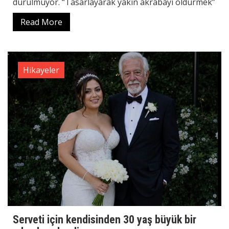
durulmuyor. “Tasarlayarak yakın akrabayı öldürmek”
Read More
Hikayeler
Serveti için kendisinden 30 yaş büyük bir