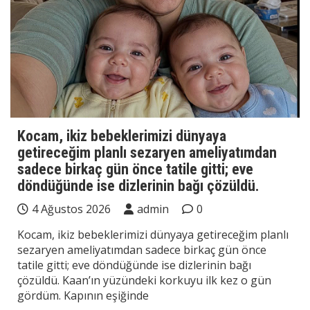
Kocam, ikiz bebeklerimizi dünyaya
getireceğim planlı sezaryen ameliyatımdan
sadece birkaç gün önce tatile gitti; eve
döndüğünde ise dizlerinin bağı çözüldü.
4 Ağustos 2026
admin
0
Kocam, ikiz bebeklerimizi dünyaya getireceğim planlı
sezaryen ameliyatımdan sadece birkaç gün önce
tatile gitti; eve döndüğünde ise dizlerinin bağı
çözüldü. Kaan’ın yüzündeki korkuyu ilk kez o gün
gördüm. Kapının eşiğinde