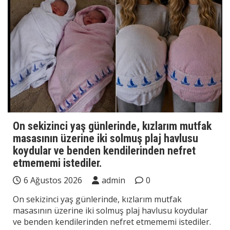
On sekizinci yaş günlerinde, kızlarım mutfak
masasının üzerine iki solmuş plaj havlusu
koydular ve benden kendilerinden nefret
etmememi istediler.
6 Ağustos 2026
admin
0
On sekizinci yaş günlerinde, kızlarım mutfak
masasının üzerine iki solmuş plaj havlusu koydular
ve benden kendilerinden nefret etmememi istediler.