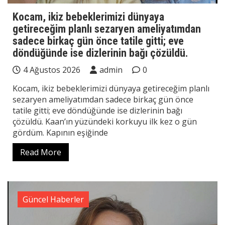
Kocam, ikiz bebeklerimizi dünyaya
getireceğim planlı sezaryen ameliyatımdan
sadece birkaç gün önce tatile gitti; eve
döndüğünde ise dizlerinin bağı çözüldü.
4 Ağustos 2026
admin
0
Kocam, ikiz bebeklerimizi dünyaya getireceğim planlı
sezaryen ameliyatımdan sadece birkaç gün önce
tatile gitti; eve döndüğünde ise dizlerinin bağı
çözüldü. Kaan’ın yüzündeki korkuyu ilk kez o gün
gördüm. Kapının eşiğinde
Read More
Güncel Haberler