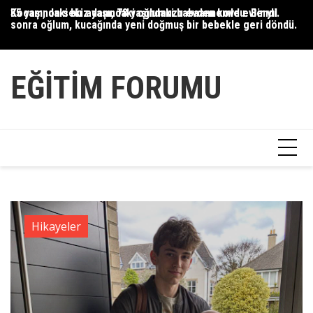
Skip
Kocam, on sekiz yaşındaki oğlumuzu evden kovdu. Bir yıl
35 yaşındaki bir adam, 78 yaşındaki babaannemle evlendi.
On
to
sonra oğlum, kucağında yeni doğmuş bir bebekle geri döndü.
üz
content
ke
EĞITIM FORUMU
Hikayeler